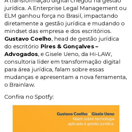
A transformação digital chegou na gestão
jurídica. A Enterprise Legal Management ou
ELM ganhou força no Brasil, impactando
diretamente a gestão jurídica e mudando o
mindset das empresa e dos escritórios.
Gustavo Coelho
, head de gestão jurídica
do escritório
Pires & Gonçalves –
Advogados
, e Gisele Ueno, da Hi-LAW,
consultoria líder em transformação digital
para área jurídica, falam sobre essas
mudanças e apresentam a nova ferramenta,
o Brainlaw.
Confira no Spotfy: