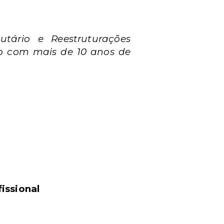
utário e Reestruturações
ado com mais de 10 anos de
issional