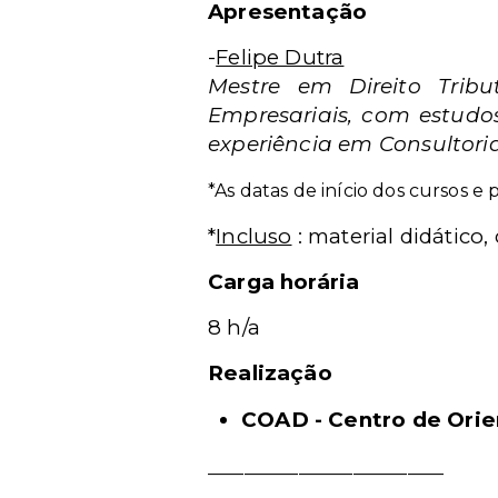
Apresentação
-
Felipe Dutra
Mestre em Direito Tribu
Empresariais, com estudos
experiência em Consultoria
*As datas de início dos cursos e 
*
Incluso
: material didático, 
Carga horária
8 h/a
Realização
COAD - Centro de Orie
__________________________