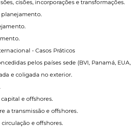
usões, cisões, incorporações e transformações.
e planejamento.
nejamento.
jamento.
ernacional - Casos Práticos
ncedidas pelos países sede (BVI, Panamá, EUA, 
da e coligada no exterior.
.
apital e offshores.
e a transmissão e offshores.
 circulação e offshores.