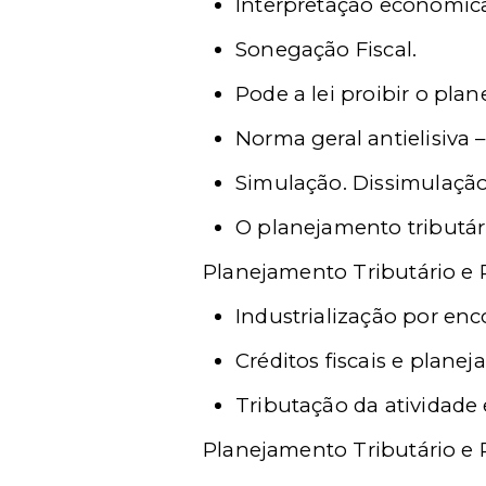
Interpretação econômica
Sonegação Fiscal.
Pode a lei proibir o pla
Norma geral antielisiva –
Simulação. Dissimulação
O planejamento tributár
Planejamento Tributário e 
Industrialização por e
Créditos fiscais e plane
Tributação da atividade
Planejamento Tributário e R