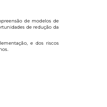
ompreensão de modelos de
portunidades de redução da
lementação, e dos riscos
nos.