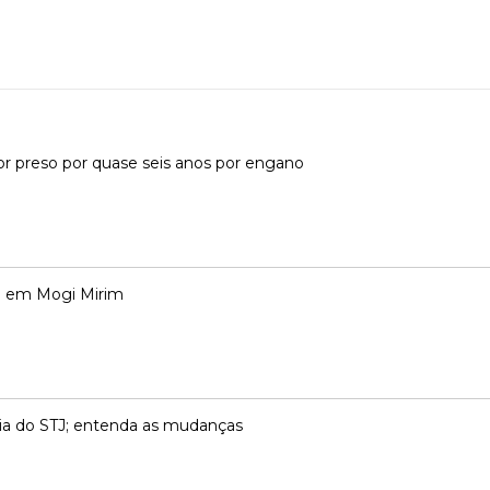
or preso por quase seis anos por engano
o em Mogi Mirim
ncia do STJ; entenda as mudanças