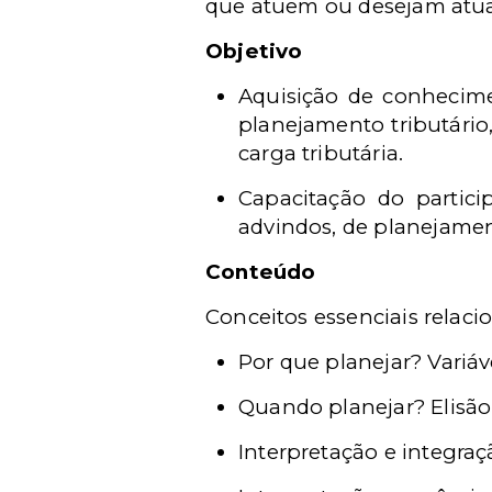
que atuem ou desejam atuar 
Objetivo
Aquisição de conhecime
planejamento tributário
carga tributária.
Capacitação do partici
advindos, de planejamen
Conteúdo
Conceitos essenciais relac
Por que planejar? Variáv
Quando planejar? Elisão f
Interpretação e integraç