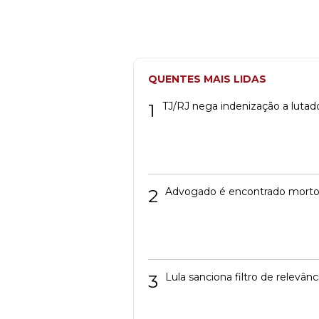
QUENTES MAIS LIDAS
1
TJ/RJ nega indenização a lutad
2
Advogado é encontrado mort
3
Lula sanciona filtro de relevâ