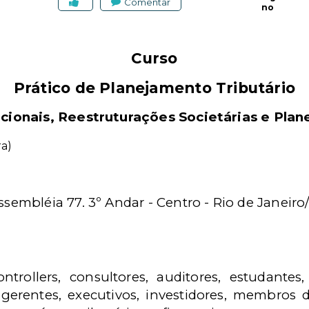
Comentar
no
Curso
Prático de Planejamento Tributário
ionais, Reestruturações Societárias e Plan
ra)
sembléia 77. 3º Andar - Centro - Rio de Janeiro
trollers, consultores, auditores, estudantes, 
gerentes, executivos, investidores, membros d