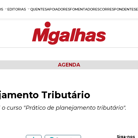
OS
EDITORIAS
QUENTES
APOIADORES
FOMENTADORES
CORRESPONDENTES
AGENDA
jamento Tributário
 o curso "Prático de planejamento tributário".
Siga-nos