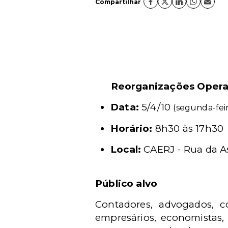
Compartilhar
Reorganizações Operac
Data:
5/4/10
(segunda-fei
Horário:
8h30 às 17h30
Local:
CAERJ - Rua da As
Público alvo
Contadores, advogados, con
empresários, economistas, 