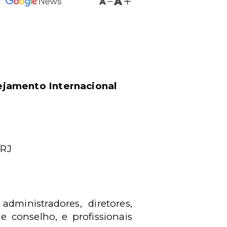
A
A
ejamento Internacional
/RJ
administradores, diretores,
e conselho, e profissionais