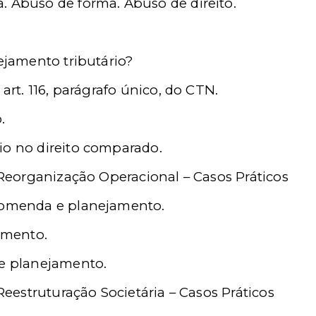
. Abuso de forma. Abuso de direito.
nejamento tributário?
 art. 116, parágrafo único, do CTN.
.
io no direito comparado.
Reorganização Operacional – Casos Práticos
ncomenda e planejamento.
jamento.
 e planejamento.
eestruturação Societária – Casos Práticos