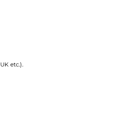
UK etc.).