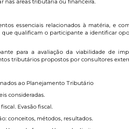
nas áreas tributária ou financeira.
ntos essenciais relacionados à matéria, e c
, que qualificam o participante a identificar o
pante para a avaliação da viabilidade de imp
tos tributários propostos por consultores exter
ionados ao Planejamento Tributário
eis consideradas.
iscal. Evasão fiscal.
ão: conceitos, métodos, resultados.