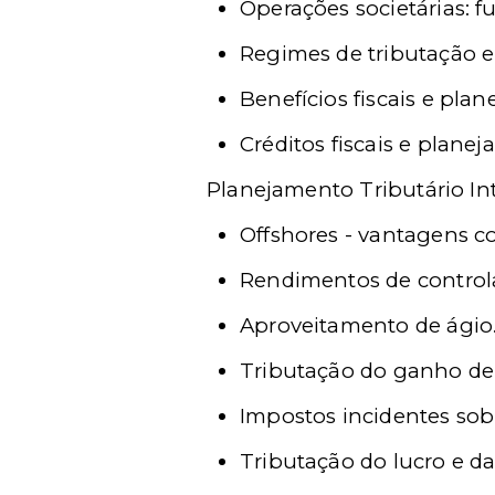
Operações societárias: f
Regimes de tributação 
Benefícios fiscais e pla
Créditos fiscais e plane
Planejamento Tributário Int
Offshores - vantagens co
Rendimentos de controla
Aproveitamento de ágio
Tributação do ganho de c
Impostos incidentes sobr
Tributação do lucro e da