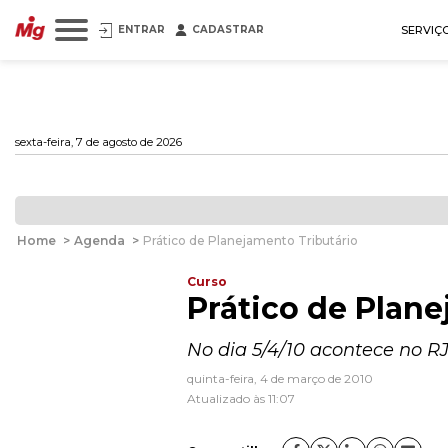
ENTRAR
CADASTRAR
SERVIÇ
sexta-feira, 7 de agosto de 2026
Home
>
Agenda
>
Prático de Planejamento Tributário
Curso
Prático de Plane
No dia 5/4/10 acontece no RJ
quinta-feira, 4 de março de 2010
Atualizado às 11:07