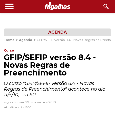
AGENDA
Home
>
Agenda
>
GFIP/SEFIP versão 8.4 - Novas Regras de Preenc
Curso
GFIP/SEFIP versão 8.4 -
Novas Regras de
Preenchimento
O curso "GFIP/SEFIP versão 8.4 - Novas
Regras de Preenchimento" acontece no dia
11/5/10, em SP.
segunda-feira, 29 de março de 2010
Atualizado às 16:10