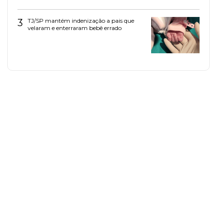
3
TJ/SP mantém indenização a pais que
velaram e enterraram bebê errado