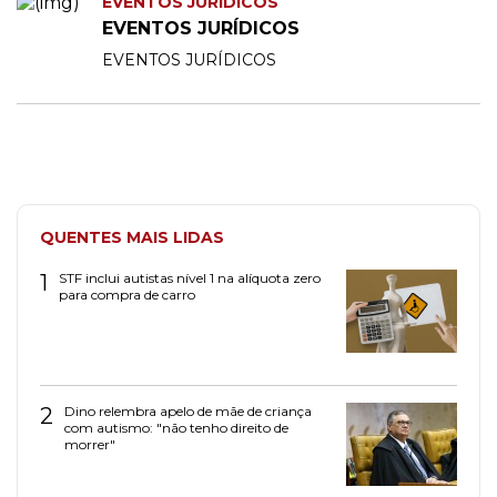
EVENTOS JURÍDICOS
EVENTOS JURÍDICOS
EVENTOS JURÍDICOS
QUENTES MAIS LIDAS
1
STF inclui autistas nível 1 na alíquota zero
para compra de carro
2
Dino relembra apelo de mãe de criança
com autismo: "não tenho direito de
morrer"