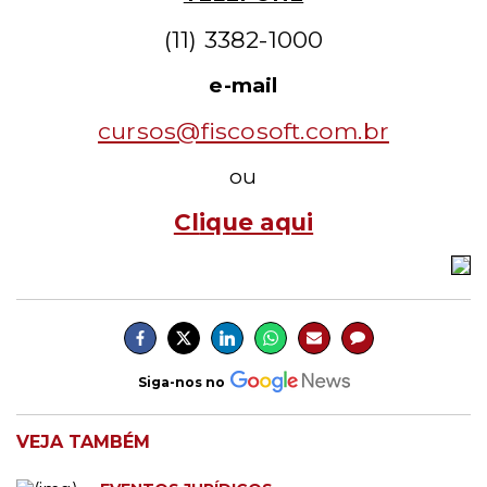
(11) 3382-1000
e-mail
cursos@fiscosoft.com.br
ou
Cl
ique aqui
Siga-nos no
VEJA TAMBÉM