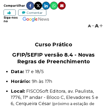
Compartilhar
Comentar
Siga-nos
no
A
A
Curso Prático
GFIP/SEFIP versão 8.4 - Novas
Regras de Preenchimento
Data:
17 e 18/5
Horário:
9h às 17h
Local:
FISCOSoft Editora, av. Paulista,
1776, 11° andar - Bloco C, Elevadores 5 e
6, Cerqueira César
(próximo a estação de