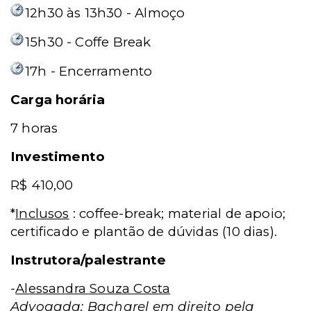
12h30 às 13h30 - Almoço
15h30 - Coffe Break
17h - Encerramento
Carga horária
7 horas
Investimento
R$ 410,00
*
Inclusos
: coffee-break; material de apoio;
certificado e plantão de dúvidas (10 dias).
Instrutora/palestrante
-
Alessandra Souza Costa
Advogada; Bacharel em direito pela