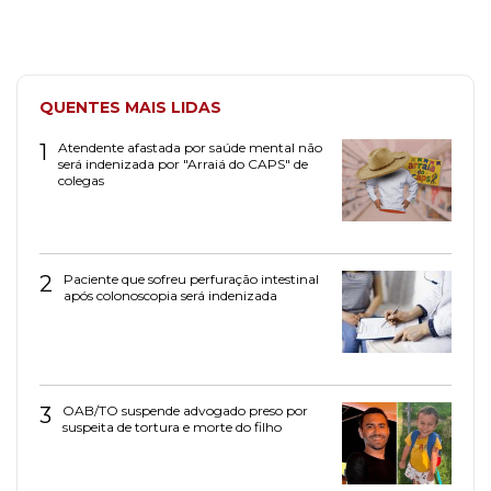
QUENTES MAIS LIDAS
1
Atendente afastada por saúde mental não
será indenizada por "Arraiá do CAPS" de
colegas
2
Paciente que sofreu perfuração intestinal
após colonoscopia será indenizada
3
OAB/TO suspende advogado preso por
suspeita de tortura e morte do filho