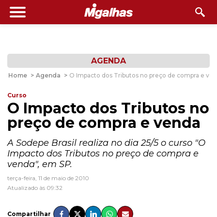
AGENDA
Home
>
Agenda
>
O Impacto dos Tributos no preço de compra e ve
Curso
O Impacto dos Tributos no
preço de compra e venda
A Sodepe Brasil realiza no dia 25/5 o curso "O
Impacto dos Tributos no preço de compra e
venda", em SP.
terça-feira, 11 de maio de 2010
Atualizado às 09:32
Compartilhar