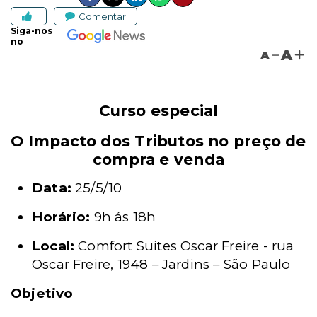
Comentar
Siga-nos
no
A
A
Curso especial
O Impacto dos Tributos no preço de
compra e venda
Data:
25/5/10
Horário:
9h ás 18h
Local:
Comfort Suites Oscar Freire - rua
Oscar Freire, 1948 – Jardins – São Paulo
Objetivo