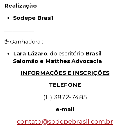
Realização
Sodepe Brasil
___________
Ganhadora
:
Lara Lázaro
, do escritório
Brasil
Salomão e Matthes Advocacia
INFORMAÇÕES E INSCRIÇÕES
TELEFONE
(11) 3872-7485
e-mail
contato@sodepebrasil.com.br