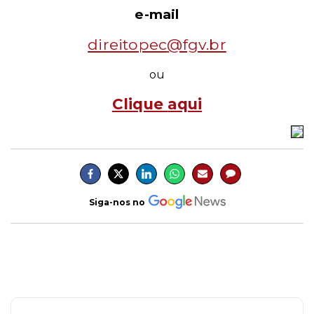
e-mail
direitopec
@fgv.br
ou
Clique
aqui
Siga-nos no