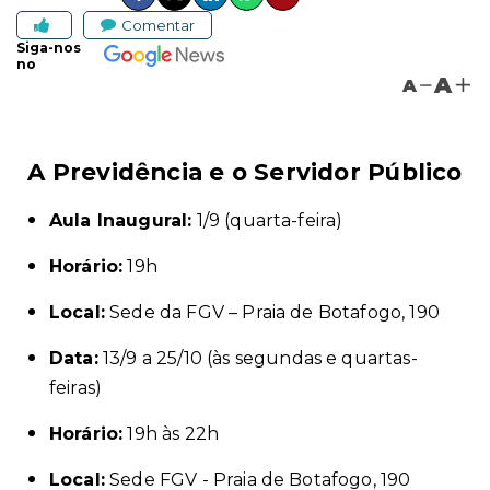
Comentar
Siga-nos
no
A
A
A Previdência e o Servidor Público
Aula Inaugural:
1/9
(quarta-feira)
Horário:
19h
Local:
Sede da FGV – Praia de Botafogo, 190
Data:
13/9 a 25/10
(às segundas e quartas-
feiras)
Horário:
19h às 22h
Local:
Sede FGV - Praia de Botafogo, 190