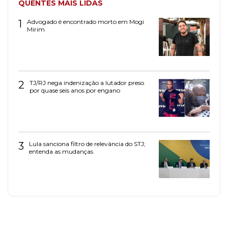
QUENTES MAIS LIDAS
1
Advogado é encontrado morto em Mogi
Mirim
2
TJ/RJ nega indenização a lutador preso
por quase seis anos por engano
3
Lula sanciona filtro de relevância do STJ;
entenda as mudanças