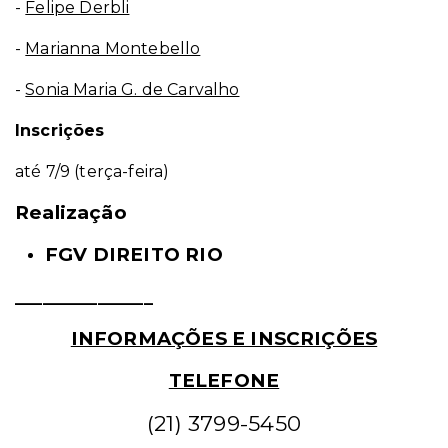
-
Felipe Derbli
-
Marianna Montebello
-
Sonia Maria G. de Carvalho
Inscrições
até 7/9
(terça-feira)
Realização
FGV DIREITO RIO
_______________
INFORMAÇÕES E INSCRIÇÕES
TELEFONE
(21) 3799-5450