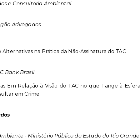
dos e Consultoria Ambiental
ragão Advogados
 e Alternativas na Prática da Não-Assinatura do TAC
C Bank Brasil
das Em Relação à Visão do TAC no que Tange à Esfer
sultar em Crime
ados
mbiente - Ministério Público do Estado do Rio Grande