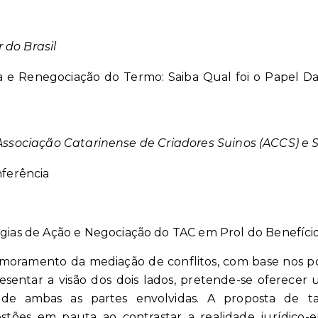
 do Brasil
a e Renegociação do Termo: Saiba Qual foi o Papel Das
 Associação Catarinense de Criadores Suinos (ACCS) e 
ferência
gias de Ação e Negociação do TAC em Prol do Benefíci
moramento da mediação de conflitos, com base nos po
entar a visão dos dois lados, pretende-se oferecer 
 de ambas as partes envolvidas. A proposta de t
ões em pauta ao contrastar a realidade jurídico-e