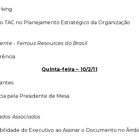
rking
do TAC no Planejamento Estratégico da Organização
nte - Ferrous Resources do Brasil
rência
Quinta-feira – 10/2/11
pantes
cia pela Presidente de Mesa
ados Associados
bilidade do Executivo ao Assinar o Documento no Âmb