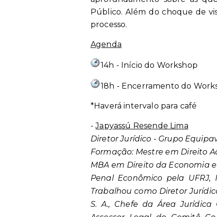
Público. Além do choque de vis
processo.
Agenda
14h - Início do Workshop
18h - Encerramento do Work
*Haverá intervalo para café
-
Japyassú Resende Lima
Diretor Jurídico - Grupo Equipa
Formação: Mestre em Direito Ad
MBA em Direito da Economia e 
Penal Econômico pela UFRJ, M
Trabalhou como Diretor Jurídi
S. A., Chefe da Área Jurídic