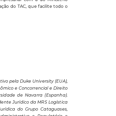
ção do TAC, que facilite todo o
ivo pela Duke University (EUA),
mico e Concorrencial e Direito
rsidade de Navarra (Espanha).
ente Jurídico da MRS Logística
Jurídica do Grupo Cataguases,