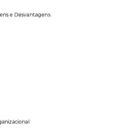
gens e Desvantagens
ganizacional