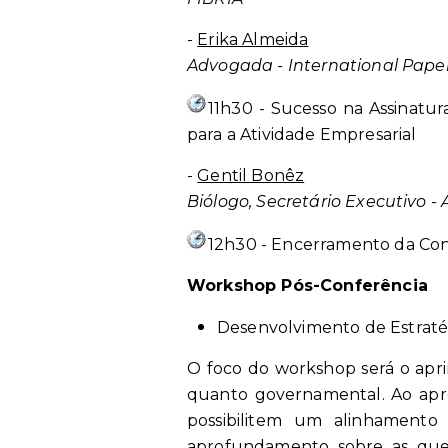
-
Erika Almeida
Advogada - International Paper
11h30 - Sucesso na Assinatur
para a Atividade Empresarial
-
Gentil Bonêz
Biólogo, Secretário Executivo -
12h30 - Encerramento da Con
Workshop Pós-Conferência
Desenvolvimento de Estraté
O foco do workshop será o apri
quanto governamental. Ao apres
possibilitem um alinhamento
aprofundamento sobre as quest