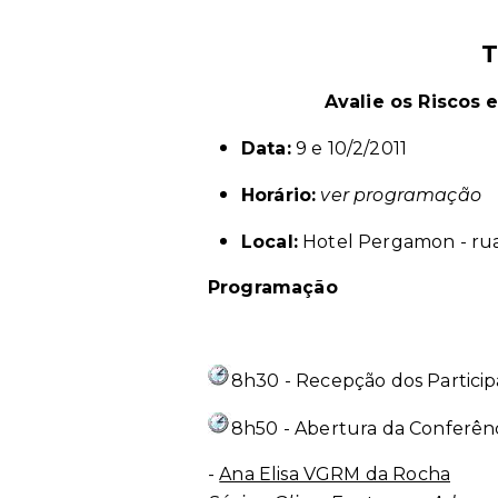
T
Avalie os Riscos 
Data:
9 e 10/2/2011
Horário:
ver programação
Local:
Hotel Pergamon - rua
Programação
8h30 - Recepção dos Partici
8h50 - Abertura da Conferên
-
Ana Elisa VGRM da Rocha