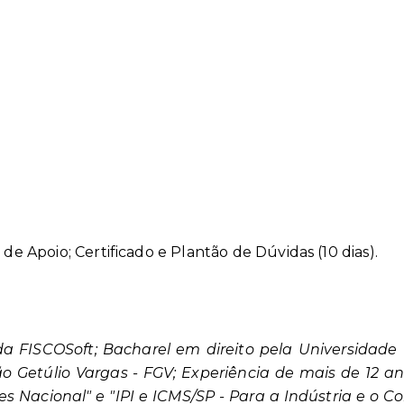
 de Apoio; Certificado e Plantão de Dúvidas (10 dias).
 da FISCOSoft; Bacharel em direito pela Universida
ão Getúlio Vargas - FGV; Experiência de mais de 12 an
s Nacional" e "IPI e ICMS/SP - Para a Indústria e o Com