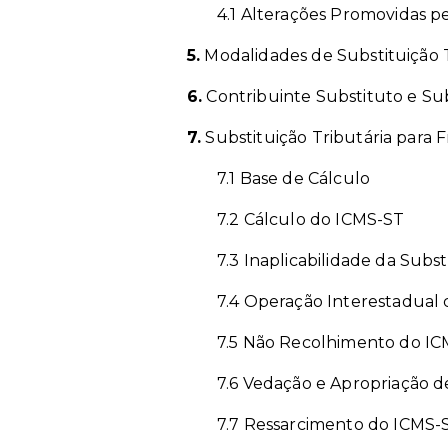
4.1 Alterações Promovidas pel
5.
Modalidades de Substituição T
6.
Contribuinte Substituto e Su
7.
Substituição Tributária para 
7.1 Base de Cálculo
7.2 Cálculo do ICMS-ST
7.3 Inaplicabilidade da Subst
7.4 Operação Interestadual 
7.5 Não Recolhimento do IC
7.6 Vedação e Apropriação d
7.7 Ressarcimento do ICMS-