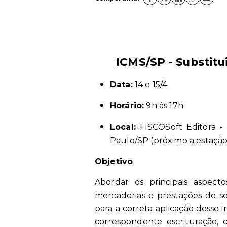
ICMS/SP - Substitu
Data:
14 e 15/4
Horário:
9h às 17h
Local:
FISCOSoft Editora - a
Paulo/SP
(próximo a estaçã
Objetivo
Abordar os principais aspecto
mercadorias e prestações de se
para a correta aplicação desse 
correspondente escrituração, 