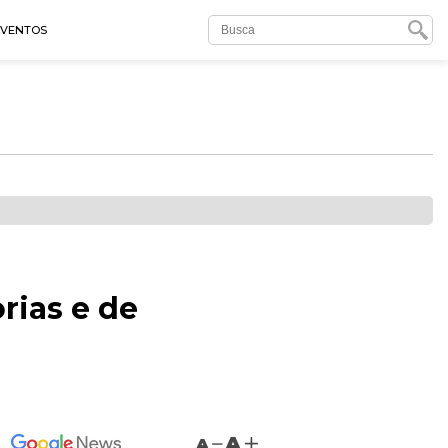
EVENTOS
rias e de
A
A