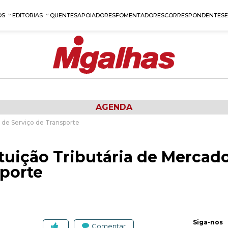
OS
EDITORIAS
QUENTES
APOIADORES
FOMENTADORES
CORRESPONDENTES
AGENDA
e de Serviço de Transporte
tuição Tributária de Mercado
sporte
Siga-nos
Comentar