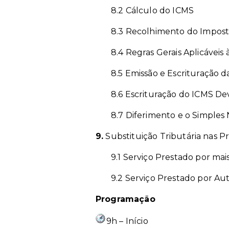
8.2 Cálculo do ICMS
8.3 Recolhimento do Impos
8.4 Regras Gerais Aplicávei
8.5 Emissão e Escrituração 
8.6 Escrituração do ICMS De
8.7 Diferimento e o Simples 
9.
Substituição Tributária nas P
9.1 Serviço Prestado por ma
9.2 Serviço Prestado por A
Programação
9h – Início