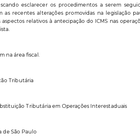
scando esclarecer os procedimentos a serem seguid
as recentes alterações promovidas na legislação pau
os aspectos relativos à antecipação do ICMS nas operaç
sta.
m na área fiscal.
ção Tributária
ubstituição Tributária em Operações Interestaduais
a de São Paulo