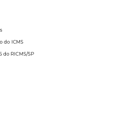
s
to do ICMS
116 do RICMS/SP