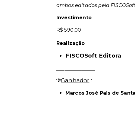
ambos editados pela FISCOSoft 
Investimento
R$ 590,00
Realização
FISCOSoft Editora
______________
Ganhador
:
Marcos José Pais de Sant