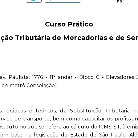
no
Curso Prático
ição Tributária de Mercadorias e de Se
v. Paulista, 1776 - 11° andar - Bloco C - Elevadores 
o de metrô Consolação)
s, práticos e teóricos, da Substituição Tributária
rviço de transporte, bem como capacitar os profissiona
instituto no que se refere ao cálculo do ICMS-ST, à emi
com base na legislação do Estado de São Paulo. Alé