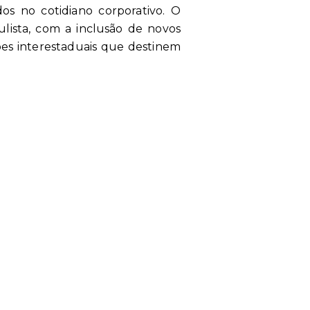
os no cotidiano corporativo. O
lista, com a inclusão de novos
ões interestaduais que destinem