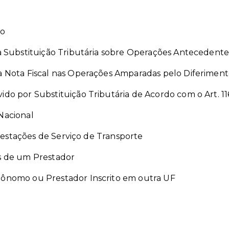
to
s à Substituição Tributária sobre Operações Antecedente
da Nota Fiscal nas Operações Amparadas pelo Diferimen
vido por Substituição Tributária de Acordo com o Art. 
Nacional
restações de Serviço de Transporte
is de um Prestador
utônomo ou Prestador Inscrito em outra UF