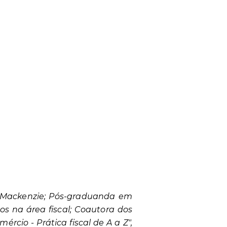
de Mackenzie; Pós-graduanda em
os na área fiscal; Coautora dos
ércio - Prática fiscal de A a Z",