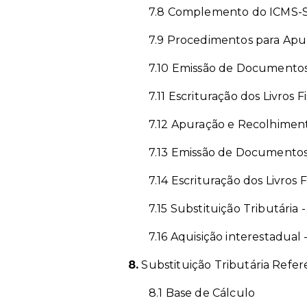
7.8 Complemento do ICMS-
7.9 Procedimentos para Apu
7.10 Emissão de Documentos 
7.11 Escrituração dos Livros 
7.12 Apuração e Recolhimen
7.13 Emissão de Documentos 
7.14 Escrituração dos Livros 
7.15 Substituição Tributária 
7.16 Aquisição interestadual
8.
Substituição Tributária Refe
8.1 Base de Cálculo