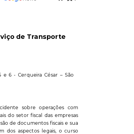
rviço de Transporte
5 e 6 - Cerqueira César – São
 incidente sobre operações com
is do setor fiscal das empresas
ssão de documentos fiscais e sua
m dos aspectos legais, o curso