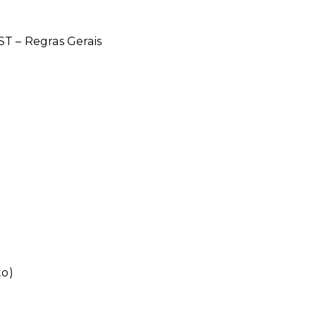
T – Regras Gerais
to)