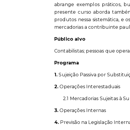
abrange exemplos práticos, bu
presente curso aborda também 
produtos nessa sistemática, e 
mercadorias a contribuinte pauli
Público alvo
Contabilistas; pessoas que opera
Programa
1.
Sujeição Passiva por Substitui
2.
Operações Interestaduais
2.1 Mercadorias Sujeitas à S
3.
Operações Internas
4.
Previsão na Legislação Intern