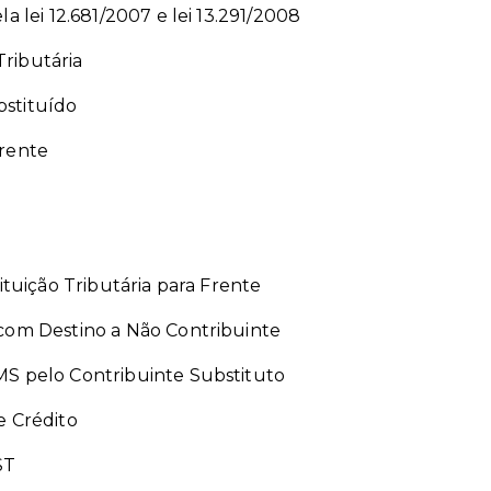
a lei 12.681/2007 e lei 13.291/2008
ributária
bstituído
Frente
ituição Tributária para Frente
com Destino a Não Contribuinte
MS pelo Contribuinte Substituto
e Crédito
ST