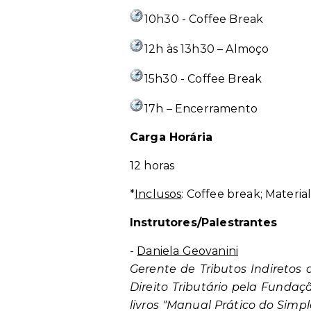
10h30 - Coffee Break
12h às 13h30 – Almoço
15h30 - Coffee Break
17h – Encerramento
Carga Horária
12 horas
*
Inclusos
: Coffee break; Material
Instrutores/Palestrantes
-
Daniela Geovanini
Gerente de Tributos Indiretos
Direito Tributário pela Fundaç
livros "Manual Prático do Simple