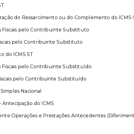
ST
ração do Ressarcimento ou do Complemento do ICMS-S
Fiscais pelo Contribuinte Substituto
Fiscais pelo Contribuinte Substituto
to do ICMS ST
Fiscais pelo Contribuinte Substituído
Fiscais pelo Contribuinte Substituído
- Simples Nacional
 – Antecipação do ICMS
rente Operações e Prestações Antecedentes (Diferimen