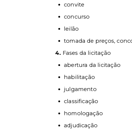
convite
concurso
leilão
tomada de preços, conc
4.
Fases da licitação
abertura da licitação
habilitação
julgamento
classificação
homologação
adjudicação