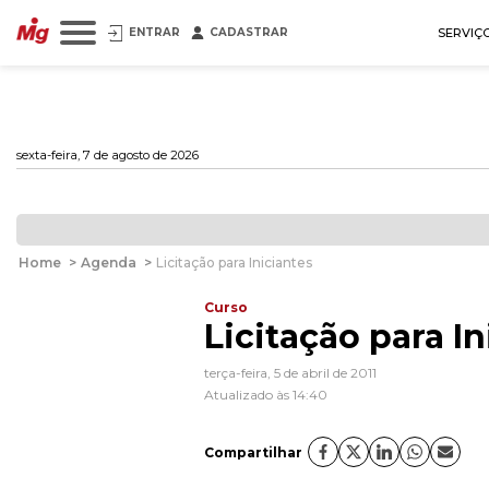
ENTRAR
CADASTRAR
SERVIÇ
sexta-feira, 7 de agosto de 2026
Home
>
Agenda
>
Licitação para Iniciantes
Curso
Licitação para In
terça-feira, 5 de abril de 2011
Atualizado às 14:40
Compartilhar