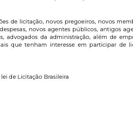
s de licitação, novos pregoeiros, novos mem
 despesas, novos agentes públicos, antigos ag
res, advogados da administração, além de e
nais que tenham interesse em participar de l
lei de Licitação Brasileira