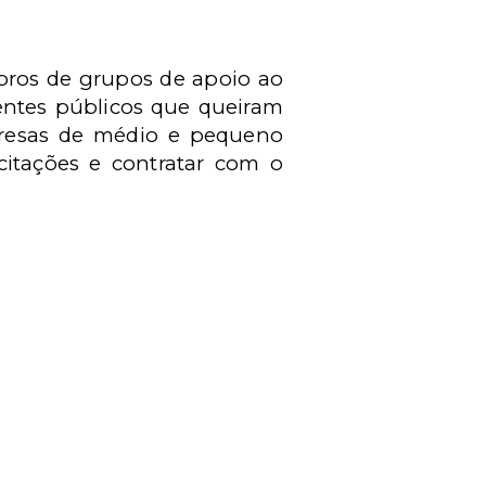
bros de grupos de apoio ao
entes públicos que queiram
mpresas de médio e pequeno
icitações e contratar com o