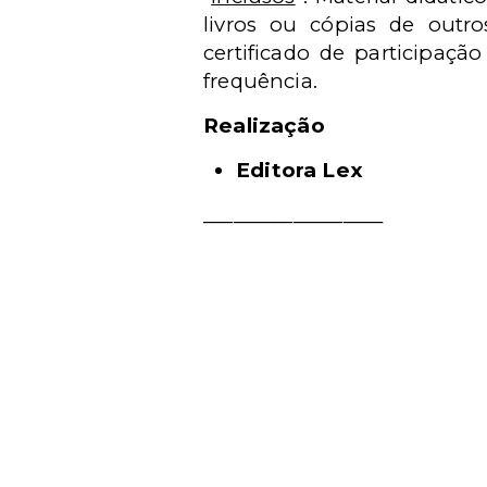
livros ou cópias de out
certificado de participaçã
frequência.
Realização
Editora Lex
__________________