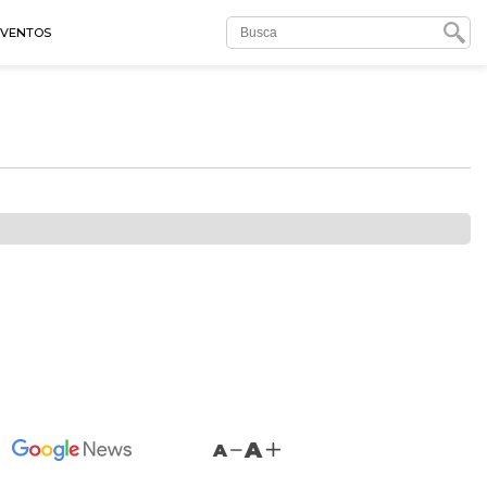
EVENTOS
A
A