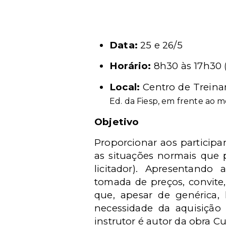
Data:
25 e 26/5
Horário:
8h30 às 17h30
Local:
Centro de Treinam
Ed. da Fiesp, em frente ao 
Objetivo
Proporcionar aos participa
as situações normais que p
licitador). Apresentando a
tomada de preços, convit
que, apesar de genérica,
necessidade da aquisição
instrutor é autor da obra Cu