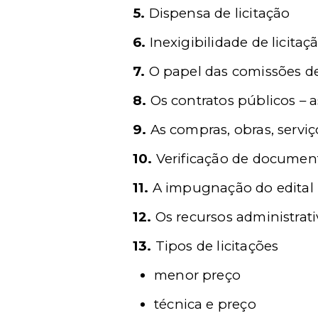
5.
Dispensa de licitação
6.
Inexigibilidade de licitaç
7.
O papel das comissões de 
8.
Os contratos públicos – a
9.
As compras, obras, serviç
10.
Verificação de document
11.
A impugnação do edital
12.
Os recursos administrati
13.
Tipos de licitações
menor preço
técnica e preço