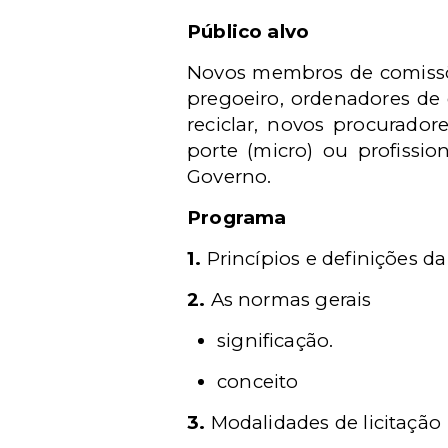
Público alvo
Novos membros de comissõe
pregoeiro, ordenadores de
reciclar, novos procurado
porte (micro) ou profissio
Governo.
Programa
1.
Princípios e definições da 
2.
As normas gerais
significação.
conceito
3.
Modalidades de licitação