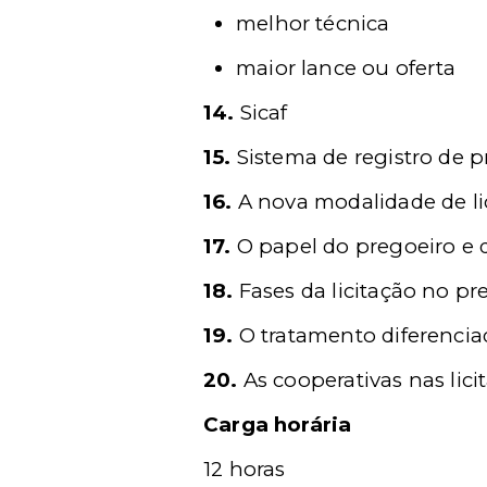
melhor técnica
maior lance ou oferta
14.
Sicaf
15.
Sistema de registro de p
16.
A nova modalidade de li
17.
O papel do pregoeiro e
18.
Fases da licitação no p
19.
O tratamento diferencia
20.
As cooperativas nas lici
Carga horária
12 horas