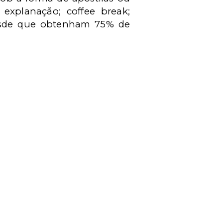
xplanação; coffee break;
, desde que obtenham 75% de