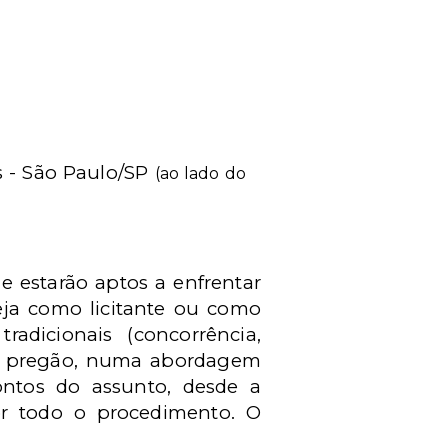
s - São Paulo/SP
(ao lado do
e estarão aptos a enfrentar
seja como licitante ou como
tradicionais (concorrência,
de pregão, numa abordagem
ontos do assunto, desde a
or todo o procedimento. O