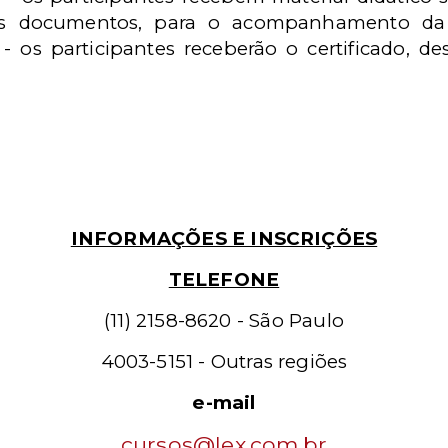
ros documentos, para o acompanhamento da e
o - os participantes receberão o certificado
INFORMAÇÕES E INSCRIÇÕES
TELEFONE
(11) 2158-8620 - São Paulo
4003-5151 - Outras regiões
e-mail
cursos@lex.com.br