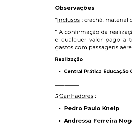
Observações
*
Inclusos
: crachá, material 
* A confirmação da realiza
e qualquer valor pago a t
gastos com passagens aérea
Realização
Central Prática Educação 
__________
Ganhadores
:
Pedro Paulo Kneip
Andressa Ferreira Nog