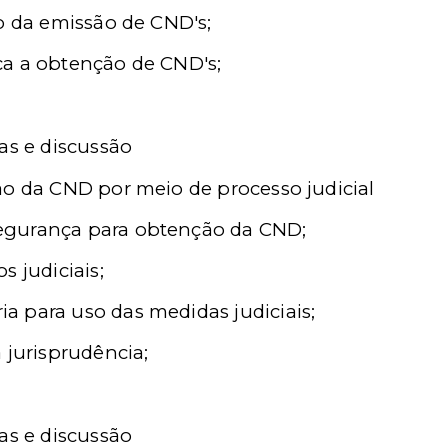
o da emissão de CND's;
ca a obtenção de CND's;
as e discussão
o da CND por meio de processo judicial
egurança para obtenção da CND;
s judiciais;
 para uso das medidas judiciais;
 jurisprudência;
as e discussão