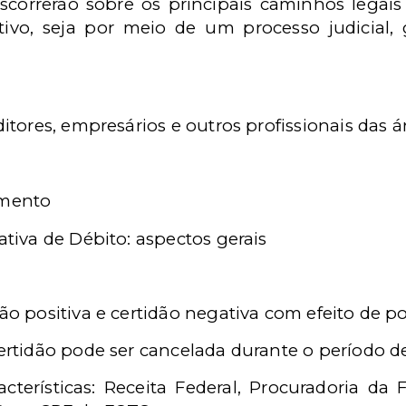
iscorrerão sobre os principais caminhos lega
tivo, seja por meio de um processo judicia
ores, empresários e outros profissionais das área
amento
ativa de Débito: aspectos gerais
ão positiva e certidão negativa com efeito de pos
certidão pode ser cancelada durante o período d
cterísticas: Receita Federal, Procuradoria da 