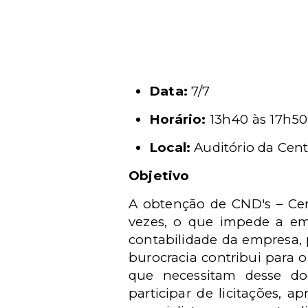
Data:
7/7
Horário:
13h40 às 17h50
Local:
Auditório da Centr
Objetivo
A
obtenção de CND's – Cer
vezes, o que impede a emi
contabilidade da empresa, 
burocracia contribui para
que necessitam desse do
participar de licitações, a