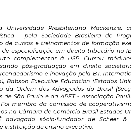
la Universidade Presbiteriana Mackenzie
stica - pela Sociedade Brasileira de Prog
do de cursos e treinamentos de formação e
de especialização em direito tributário no IBE
stituto complementar à USP. Cursou módu
rsando pós-graduação em direito societár
endedorismo e inovação pela B.I. Internationa
os), Babson Executive Education (Estados Un
bro da Ordem dos Advogados do Brasil (Secç
de São Paulo e da APET - Associação Paulis
s. Foi membro da comissão de cooperativism
icos na Câmara de Comércio Brasil-Estados
 É advogado sócio-fundador de Scheer &
instituição de ensino executivo.