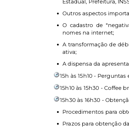
Estadual, Prefeitura, IN
Outros aspectos importa
O cadastro de "negativ
nomes na internet;
A transformação de débi
ativa;
A dispensa da apresenta
15h às 15h10 - Perguntas 
15h10 às 15h30 - Coffee b
15h30 às 16h30 - Obtençã
Procedimentos para obt
Prazos para obtenção d