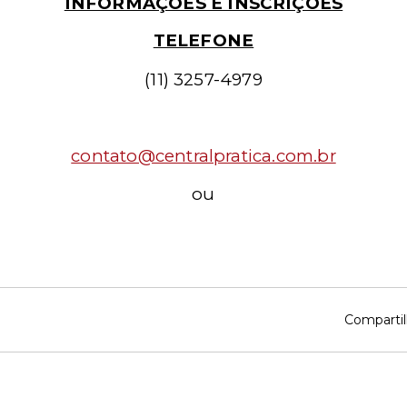
INFORMAÇÕES E INSCRIÇÕES
TELEFONE
(11) 3257-4979
contato@centralpratica.com.br
ou
Compartil