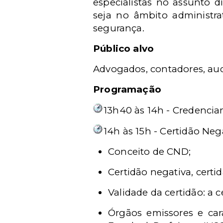
especialistas no assunto d
seja no âmbito administra
segurança.
Público alvo
Advogados, contadores, audit
Programação
13h40 às 14h - Credenci
14h às 15h - Certidão Neg
Conceito de CND;
Certidão negativa, certid
Validade da certidão: a 
Órgãos emissores e cara