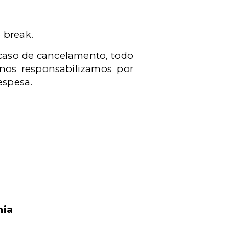
e break.
 caso de cancelamento, todo
 nos responsabilizamos por
espesa.
nia