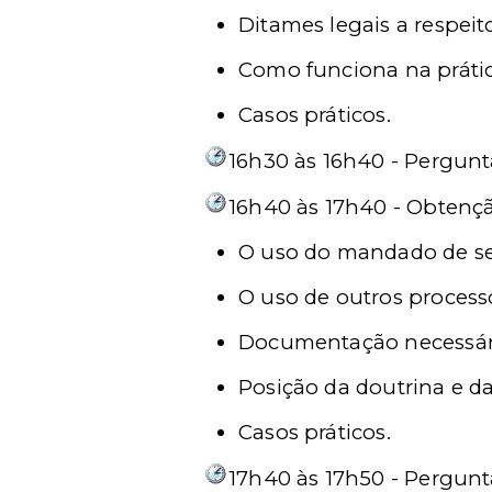
Ditames legais a respeit
Como funciona na práti
Casos práticos.
16h30 às 16h40 - Pergunt
16h40 às 17h40 - Obtençã
O uso do mandado de s
O uso de outros processo
Documentação necessária
Posição da doutrina e da
Casos práticos.
17h40 às 17h50 - Pergunt