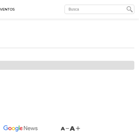
EVENTOS
A
A