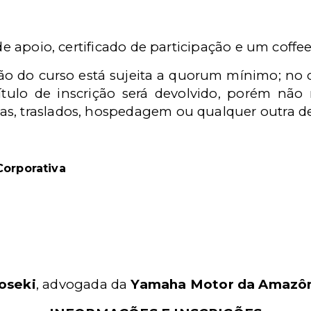
de apoio, certificado de participação e um coffe
ção do curso está sujeita a quorum mínimo; no
ítulo de inscrição será devolvido, porém não
s, traslados, hospedagem ou qualquer outra d
Corporativa
oseki
, advogada da
Yamaha Motor da Amazô