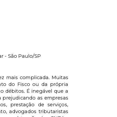
ar - São Paulo/SP
ez mais complicada. Muitas
nto do Fisco ou da própria
o débitos. É inegável que a
a prejudicando as empresas
, prestação de serviços,
nto, advogados tributaristas