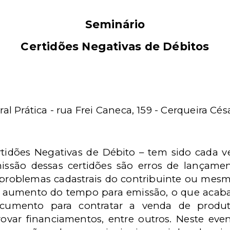
Seminário
Certidões Negativas de Débitos
al Prática - rua Frei Caneca, 159 - Cerqueira Cés
tidões Negativas de Débito – tem sido cada v
ssão dessas certidões são erros de lançame
problemas cadastrais do contribuinte ou mesm
 o aumento do tempo para emissão, o que acab
cumento para contratar a venda de produtos
provar financiamentos, entre outros. Neste eve