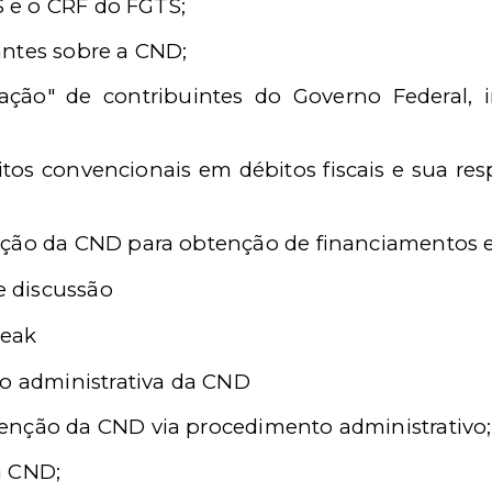
SS e o CRF do FGTS;
ntes sobre a CND;
ação" de contribuintes do Governo Federal, i
tos convencionais em débitos fiscais e sua resp
ção da CND para obtenção de financiamentos em
e discussão
reak
o administrativa da CND
enção da CND via procedimento administrativo;
a CND;