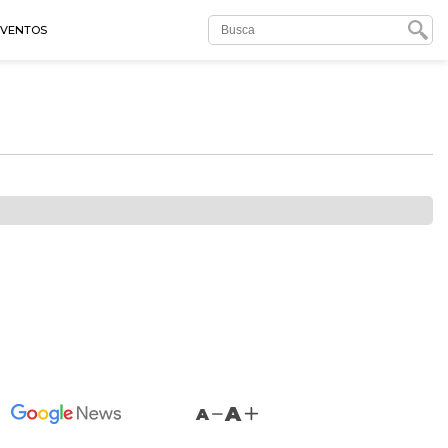
EVENTOS
A
A