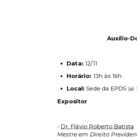
Auxílio-D
Data:
12/11
Horário:
13h às 16h
Local:
Sede da EPDS
(al
Expositor
-
Dr. Flávio Roberto Batista
Mestre em Direito Previden