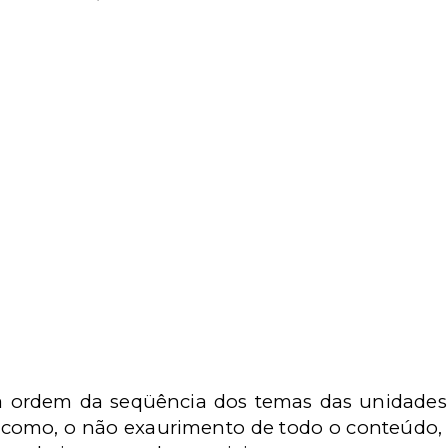
na ordem da seqüência dos temas das unidade
 como, o não exaurimento de todo o conteúdo, 