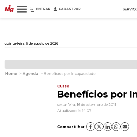
ENTRAR
CADASTRAR
SERVIÇ
quinta-feira, 6 de agosto de 2026
Home
>
Agenda
>
Benefícios por Incapacidade
Curso
Benefícios por 
sexta-feira, 16 de setembro de 2011
Atualizado às 14:07
Compartilhar