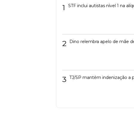
1
STF inclui autistas nível 1 na a
2
Dino relembra apelo de mãe de
3
TJ/SP mantém indenização a p