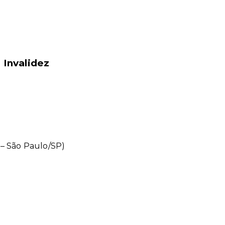
 Invalidez
r – São Paulo/SP)