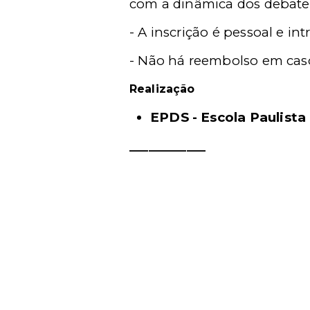
com a dinâmica dos debates 
- A inscrição é pessoal e intr
- Não há reembolso em caso
Realização
EPDS - Escola Paulista 
____________