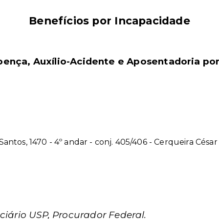
Benefícios por Incapacidade
oença, Auxílio-Acidente e Aposentadoria por
. Santos, 1470 - 4º andar - conj. 405/406 - Cerqueira Césa
ciário USP, Procurador Federal.