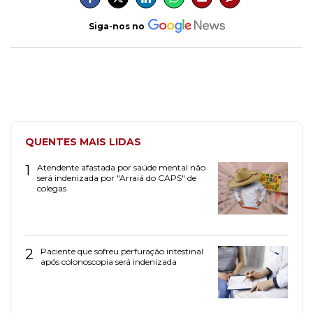
Siga-nos no
QUENTES MAIS LIDAS
1
Atendente afastada por saúde mental não
será indenizada por "Arraiá do CAPS" de
colegas
2
Paciente que sofreu perfuração intestinal
após colonoscopia será indenizada