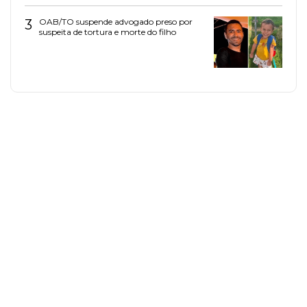
3
OAB/TO suspende advogado preso por
suspeita de tortura e morte do filho