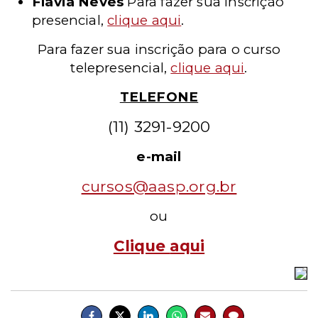
Flavia Neves
Para fazer sua inscrição
presencial
,
clique aqui
.
Para fazer sua inscrição para o curso
telepresencial,
clique aqui
.
TELEFONE
(11) 3291-9200
e-mail
cursos@aasp.org.br
ou
Clique
aqui