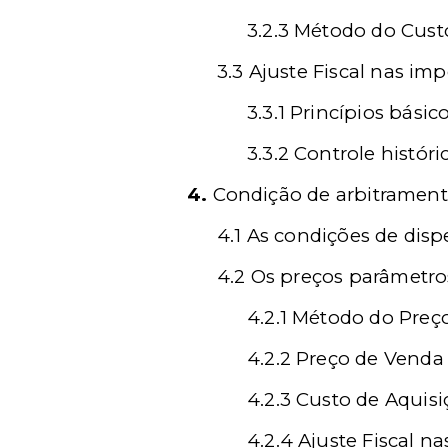
3.2.3 Método do Cust
3.3 Ajuste Fiscal nas im
3.3.1 Princípios básic
3.3.2 Controle histó
4.
Condição de arbitramento
4.1 As condições de di
4.2 Os preços parâmetro
4.2.1 Método do Preç
4.2.2 Preço de Venda
4.2.3 Custo de Aquis
4.2.4 Ajuste Fiscal n