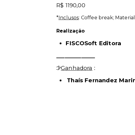
R$ 1190,00
*
Inclusos
: Coffee break; Materia
Realização
FISCOSoft Editora
______________
Ganhadora
:
Thaís Fernandez Marin