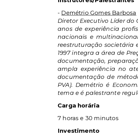
Instrutores/Palestrantes
-
Demétrio Gomes Barbosa
Diretor Executivo Líder do
anos de experiência profi
nacionais e multinaciona
reestruturação societária 
1997 integra a área de Pre
documentação, preparação
ampla experiência no ate
documentação de métodos
PVA). Demétrio é Economi
tema e é palestrante regul
Carga horária
7 horas e 30 minutos
Investimento