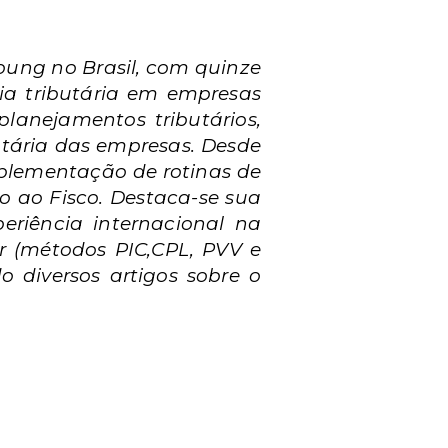
Young no Brasil, com quinze
ria tributária em empresas
lanejamentos tributários,
butária das empresas. Desde
implementação de rotinas de
 ao Fisco. Destaca-se sua
eriência internacional na
 (métodos PIC,CPL, PVV e
 diversos artigos sobre o