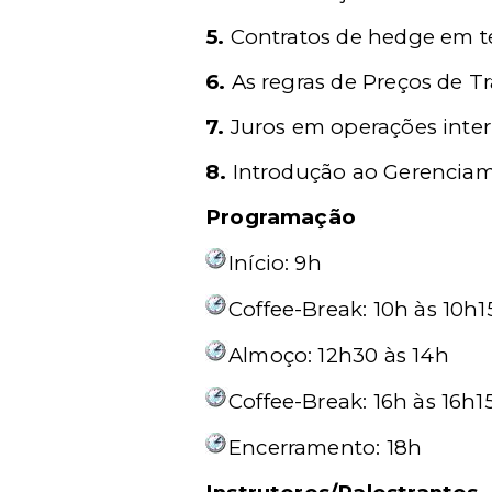
5.
Contratos de hedge em t
6.
As regras de Preços de Tr
7.
Juros em operações inter
8.
Introdução ao Gerenciame
Programação
Início: 9h
Coffee-Break: 10h às 10h1
Almoço: 12h30 às 14h
Coffee-Break: 16h às 16h1
Encerramento: 18h