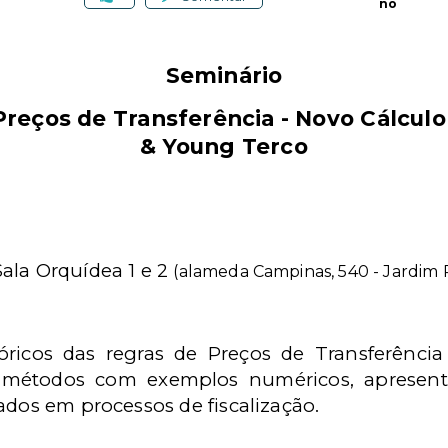
no
Seminário
reços de Transferência - Novo Cálculo
& Young Terco
Sala Orquídea 1 e 2
(alameda Campinas, 540 - Jardim P
óricos das regras de Preços de Transferênci
s métodos com exemplos numéricos, apresent
ados em processos de fiscalização.