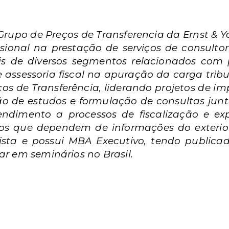
 Grupo de Preços de Transferencia da Ernst & 
ssional na prestação de serviços de consulto
is de diversos segmentos relacionados com p
e assessoria fiscal na apuração da carga tri
ços de Transferência, liderando projetos de 
 de estudos e formulação de consultas junto
ndimento a processos de fiscalização e exp
 que dependem de informações do exterior
sta e possui MBA Executivo, tendo publicado
ar em seminários no Brasil.