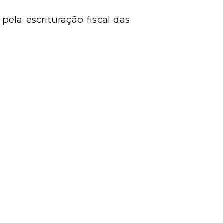
pela escrituração fiscal das
E