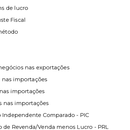
ns de lucro
ste Fiscal
método
negócios nas exportações
l nas importações
s nas importações
s nas importações
ço Independente Comparado - PIC
ço de Revenda/Venda menos Lucro - PRL