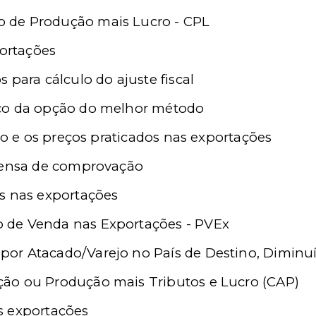
o de Produção mais Lucro - CPL
portações
os para cálculo do ajuste fiscal
rico da opção do melhor método
 e os preços praticados nas exportações
spensa de comprovação
s nas exportações
o de Venda nas Exportações - PVEx
 por Atacado/Varejo no País de Destino, Dimin
ição ou Produção mais Tributos e Lucro (CAP)
as exportações