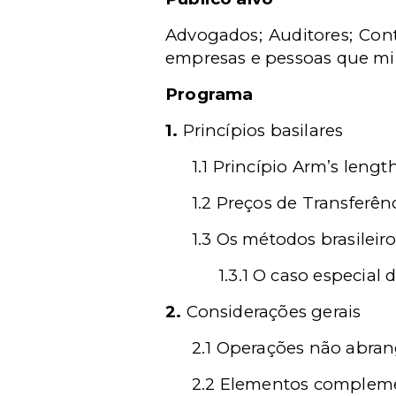
Advogados; Auditores; Conta
empresas e pessoas que milit
Programa
1.
Princípios basilares
1.1 Princípio Arm’s lengt
1.2 Preços de Transferê
1.3 Os métodos brasileir
1.3.1 O caso especial
2.
Considerações gerais
2.1 Operações não abran
2.2 Elementos compleme