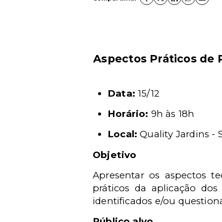
Aspectos Práticos de P
Data:
15/12
Horário:
9h às 18h
Local:
Quality Jardins - 
Objetivo
Apresentar os aspectos te
práticos da aplicação do
identificados e/ou question
Público alvo