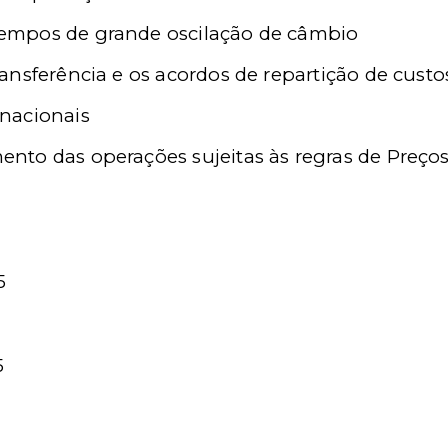
empos de grande oscilação de câmbio
ansferência e os acordos de repartição de custo
nacionais
nto das operações sujeitas às regras de Preços 
5
5