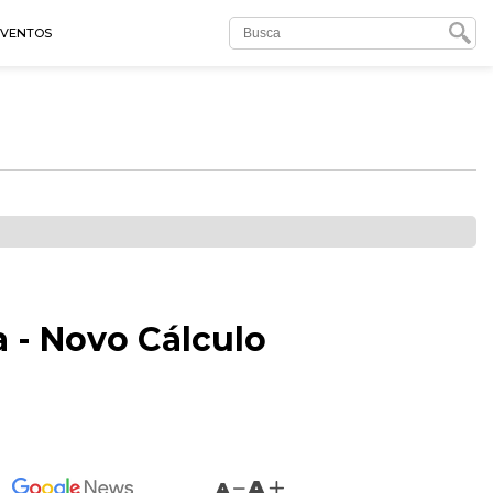
EVENTOS
a - Novo Cálculo
A
A