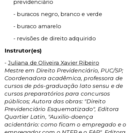
previdenciário
- buracos negro, branco e verde
- buraco amarelo
- revisões de direito adquirido
Instrutor(es)
-
Juliana de Oliveira Xavier Ribeiro
Mestre em Direito Previdenciário, PUC/SP;
Coordenadora acadêmica, professora de
cursos de pós-graduação lato sensu e de
cursos preparatórios para concursos
públicos; Autora das obras: "Direito
Previdenciário Esquematizado", Editora
Quartier Latin, "Auxilio-doença
acidentário: como ficam o empregado e o
empregador com o NTEP e o FAP", Editora