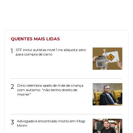
QUENTES MAIS LIDAS
1
STF inclui autistas nível 1 na alíquota zero
para compra de carro
2
Dino relembra apelo de mãe de criança
com autismo: "não tenho direito de
morrer"
3
Advogado é encontrado morto em Mogi
Mirim