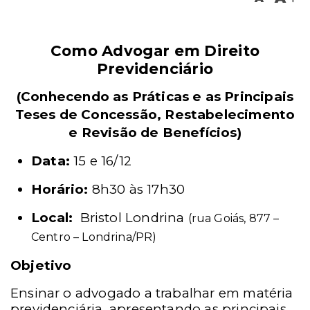
Como Advogar em Direito
Previdenciário
(Conhecendo as Práticas e as Principais
Teses de Concessão, Restabelecimento
e Revisão de Benefícios)
Data:
15 e 16/12
Horário:
8h30 às 17h30
Local:
Bristol Londrina
(rua Goiás, 877 –
Centro – Londrina/PR)
Objetivo
Ensinar o advogado a trabalhar em matéria
previdenciária, apresentando as principais