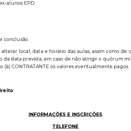
 ex-alunos EPD.
de conclusão.
 alterar local, data e horário das aulas, assim como d
icio da data prevista, em caso de não atingir o quórum
ir ao (à) CONTRATANTE os valores eventualmente pagos.
ireito
INFORMAÇÕES E INSCRIÇÕES
TELEFONE