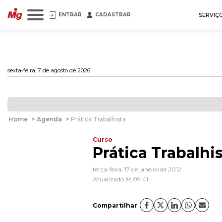
ENTRAR
CADASTRAR
SERVIÇ
sexta-feira, 7 de agosto de 2026
Home
>
Agenda
>
Prática Trabalhista
Curso
Prática Trabalhi
terça-feira, 17 de janeiro de 2012
Atualizado às 09:41
Compartilhar