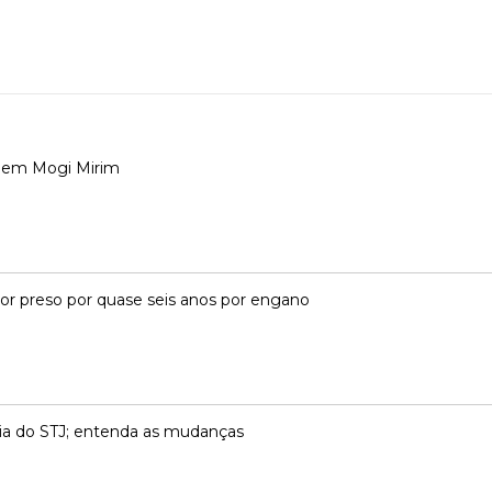
 em Mogi Mirim
dor preso por quase seis anos por engano
ncia do STJ; entenda as mudanças