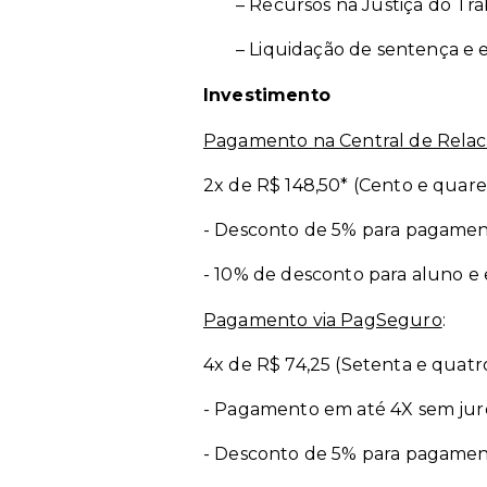
– Recursos na Justiça do Tr
– Liquidação de sentença e
Investimento
Pagamento na Central de Rela
2x de R$ 148,50* (Cento e quare
- Desconto de 5% para pagamento
- 10% de desconto para aluno e
Pagamento via PagSeguro
:
4x de R$ 74,25 (Setenta e quatro
- Pagamento em até 4X sem juro
- Desconto de 5% para pagament