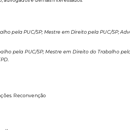
o, advogados e demais interessados.
alho pela PUC/SP; Mestre em Direito pela PUC/SP; Ad
alho pela PUC/SP; Mestre em Direito do Trabalho pel
EPD.
tações. Reconvenção