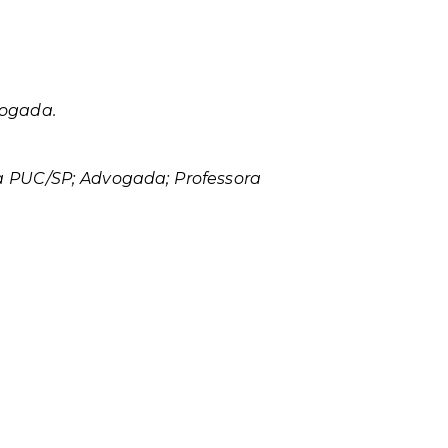
vogada.
a PUC/SP; Advogada; Professora