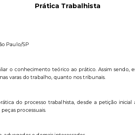
Prática Trabalhista
São Paulo/SP
 aliar o conhecimento teórico ao prático. Assim sendo,
as varas do trabalho, quanto nos tribunais.
prática do processo trabalhista, desde a petição inicia
 peças processuais.