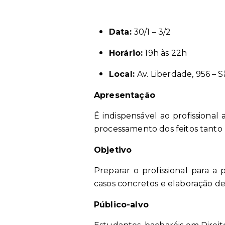
Data:
30/1 – 3/2
Horário:
19h às 22h
Local:
Av. Liberdade, 956 – 
Apresentação
É indispensável ao profissional
processamento dos feitos tanto n
Objetivo
Preparar o profissional para a 
casos concretos e elaboração de
Público-alvo