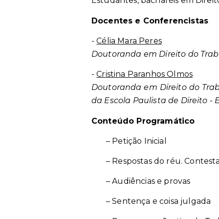
Estudantes, bacharéis em Direit
Docentes e Conferencistas
-
Célia Mara Peres
Doutoranda em Direito do Trab
-
Cristina Paranhos Olmos
Doutoranda em Direito do Trab
da Escola Paulista de Direito - 
Conteúdo Programático
– Petição Inicial
– Respostas do réu. Contes
– Audiências e provas
– Sentença e coisa julgada