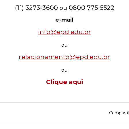
(11) 3273-3600
0800 775 5522
ou
e-mail
info@epd.edu.br
ou
relacionamento@epd.edu.br
ou
Clique
aqui
Compartil