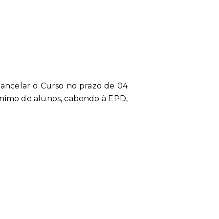
e cancelar o Curso no prazo de 04
 mínimo de alunos, cabendo à EPD,