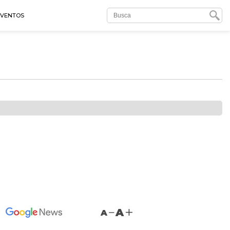
EVENTOS
A
A