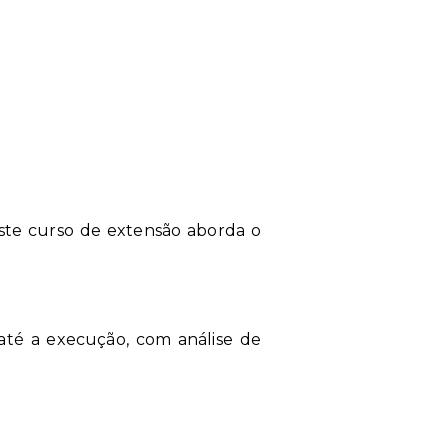
 este curso de extensão aborda o
l até a execução, com análise de