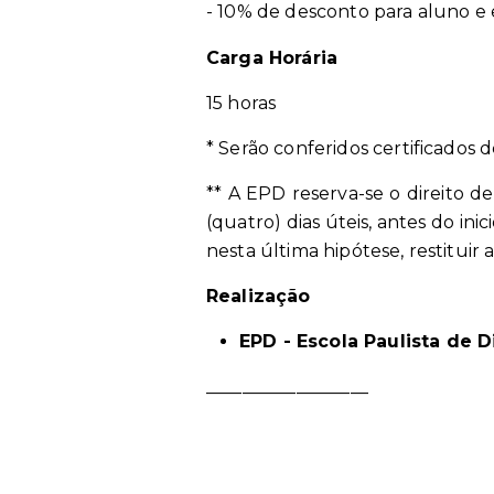
- 10% de desconto para aluno e
Carga Horária
15 horas
* Serão conferidos certificados 
** A EPD reserva-se o direito de
(quatro) dias úteis, antes do in
nesta última hipótese, restitu
Realização
EPD - Escola Paulista de D
__________________