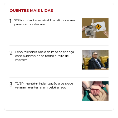
QUENTES MAIS LIDAS
1
STF inclui autistas nível 1 na alíquota zero
para compra de carro
2
Dino relembra apelo de mãe de criança
com autismo: "não tenho direito de
morrer"
3
TJ/SP mantém indenização a pais que
velaram e enterraram bebê errado