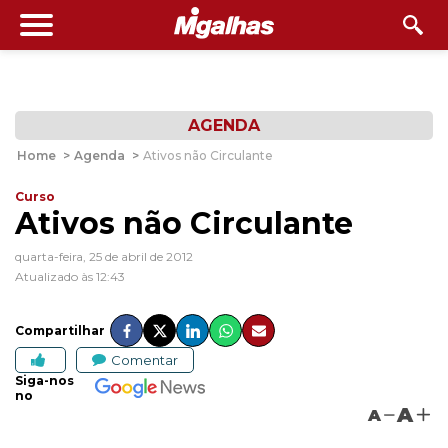
AGENDA
Home
>
Agenda
>
Ativos não Circulante
Curso
Ativos não Circulante
quarta-feira, 25 de abril de 2012
Atualizado às 12:43
Compartilhar
Comentar
Siga-nos
no
A
A