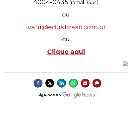
4004-0435
(ramal 3554)
ou
ivani@edukbrasil.com.br
ou
Clique aqui
Siga-nos no