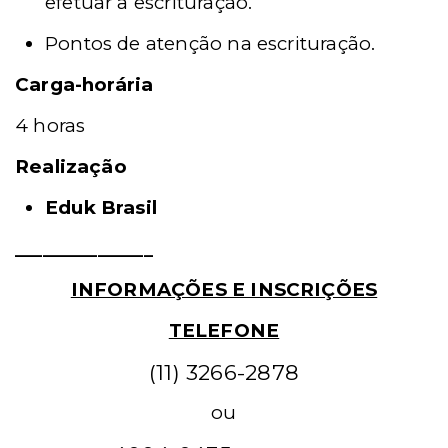
efetuar a escrituração.
Pontos de atenção na escrituração.
Carga-horária
4 horas
Realização
Eduk Brasil
_______________
INFORMAÇÕES E INSCRIÇÕES
TELEFONE
(11) 3266-2878
ou