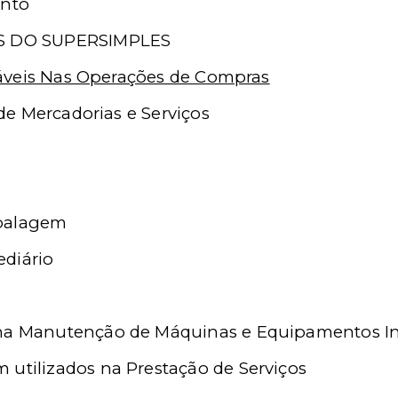
ento
 DO SUPERSIMPLES
ráveis Nas Operações de Compras
e Mercadorias e Serviços
mbalagem
ediário
a
as na Manutenção de Máquinas e Equipamentos In
em utilizados na Prestação de Serviços