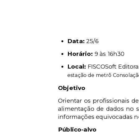
Data:
25/6
Horário:
9 às 16h30
Local:
FISCOSoft Editor
estação de metrô Consolaçã
Objetivo
Orientar os profissionais d
alimentação de dados no s
informações equivocadas no 
Público-alvo