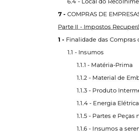
6.4 - Local do Recolhim
7 -
COMPRAS DE EMPRESAS
Parte II - Impostos Recupe
1 -
Finalidade das Compras d
1.1 - Insumos
1.1.1 - Matéria-Prima
1.1.2 - Material de E
1.1.3 - Produto Interm
1.1.4 - Energia Elétric
1.1.5 - Partes e Peç
1.1.6 - Insumos a ser