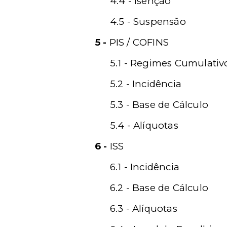
4.4 - Isenção
4.5 - Suspensão
5 -
PIS / COFINS
5.1 - Regimes Cumulati
5.2 - Incidência
5.3 - Base de Cálculo
5.4 - Alíquotas
6 -
ISS
6.1 - Incidência
6.2 - Base de Cálculo
6.3 - Alíquotas