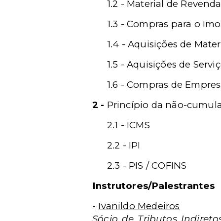
1.2 - Material de Revend
1.3 - Compras para o Imo
1.4 - Aquisições de Mat
1.5 - Aquisições de Serv
1.6 - Compras de Empre
2 -
Princípio da não-cumula
2.1 - ICMS
2.2 - IPI
2.3 - PIS / COFINS
Instrutores/Palestrantes
-
Ivanildo Medeiros
Sócio de Tributos Indire