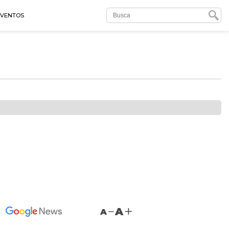
EVENTOS
A
A