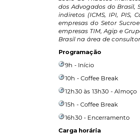
dos Advogados do Brasil, 
indiretos (ICMS, IPI, PIS,
empresas do Setor Sucroe
empresas TIM, Agip e Grup
Brasil na área de consultor
Programação
9h - Início
10h - Coffee Break
12h30 às 13h30 - Almoço
15h - Coffee Break
16h30 - Encerramento
Carga horária