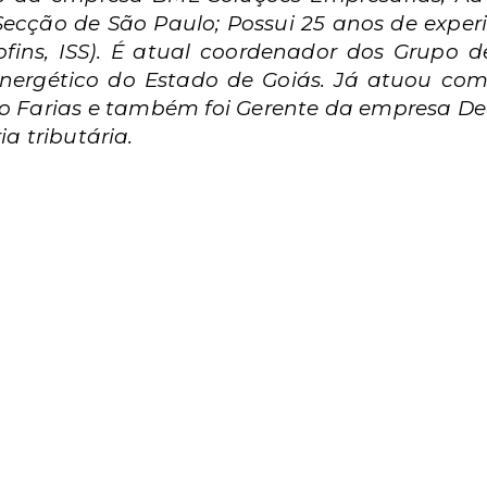
Secção de São Paulo; Possui 25 anos de experi
 Cofins, ISS). É atual coordenador dos Grupo 
nergético do Estado de Goiás. Já atuou com
o Farias e também foi Gerente da empresa D
ia tributária.