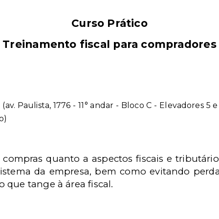
Curso Prático
Treinamento fiscal para compradores
a
(av. Paulista, 1776 - 11° andar - Bloco C - Elevadores 5 
o)
e compras quanto a aspectos fiscais e tributário
istema da empresa, bem como evitando perda 
que tange à área fiscal.