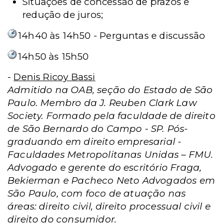
Situações de concessão de prazos e
redução de juros;
14h40 às 14h50 - Perguntas e discussão
14h50 às 15h50
-
Denis Ricoy Bassi
Admitido na OAB, seção do Estado de São
Paulo. Membro da J. Reuben Clark Law
Society. Formado pela faculdade de direito
de São Bernardo do Campo - SP. Pós-
graduando em direito empresarial -
Faculdades Metropolitanas Unidas – FMU.
Advogado e gerente do escritório Fraga,
Bekierman e Pacheco Neto Advogados em
São Paulo, com foco de atuação nas
áreas: direito civil, direito processual civil e
direito do consumidor.