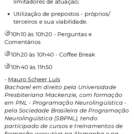
limitadores de atuação;
Utilização de prepostos - próprios/
terceiros e sua viabilidade.
10h10 às 10h20 - Perguntas e
Comentários
10h20 às 10h40 - Coffee Break
10h40 às 11h50
-
Mauro Scheer Luís
Bacharel em direito pela Universidade
Presbiteriana Mackenzie, com formação
em PNL - Programação Neurolingüística -
pela Sociedade Brasileira de Programação
Neurolingüística (SBPNL), tendo
participado de cursos e treinamentos de
formação executiva na Alemanha e na