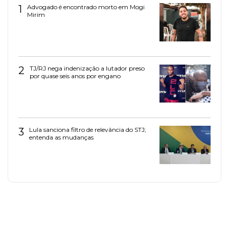
1
Advogado é encontrado morto em Mogi
Mirim
2
TJ/RJ nega indenização a lutador preso
por quase seis anos por engano
3
Lula sanciona filtro de relevância do STJ;
entenda as mudanças