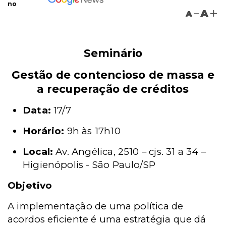
no
A
A
Seminário
Gestão de contencioso de massa e
a recuperação de créditos
Data:
17/7
Horário:
9h às 17h10
Local:
Av. Angélica, 2510 – cjs. 31 a 34 –
Higienópolis - São Paulo/SP
Objetivo
A implementação de uma política de
acordos eficiente é uma estratégia que dá