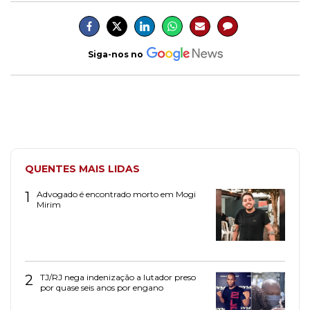
Siga-nos no
QUENTES MAIS LIDAS
1
Advogado é encontrado morto em Mogi
Mirim
2
TJ/RJ nega indenização a lutador preso
por quase seis anos por engano