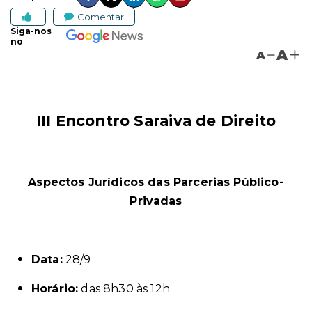
Comentar
Siga-nos
no
A
A
III Encontro Saraiva de Direito
Aspectos Jurídicos das Parcerias Público-
Privadas
Data:
28/9
Horário:
das 8h30 às 12h