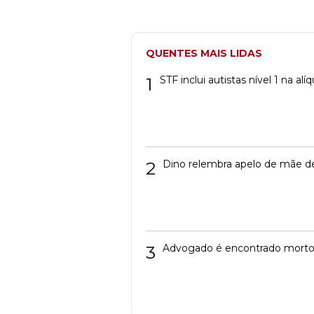
QUENTES MAIS LIDAS
1
STF inclui autistas nível 1 na a
2
Dino relembra apelo de mãe de
3
Advogado é encontrado mort