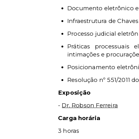
Documento eletrônico e a
Infraestrutura de Chaves 
Processo judicial eletrôni
Práticas processuais el
intimações e procurações
Posicionamento eletrôni
Resolução nº 551/2011 d
Exposição
-
Dr. Robson Ferreira
Carga horária
3 horas