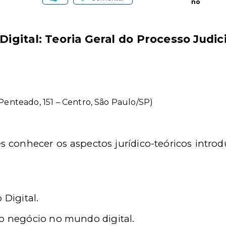
no
Digital: Teoria Geral do Processo Judic
Penteado, 151 – Centro, São Paulo/SP)
tes conhecer os aspectos jurídico-teóricos introd
.
 Digital.
do negócio no mundo digital.