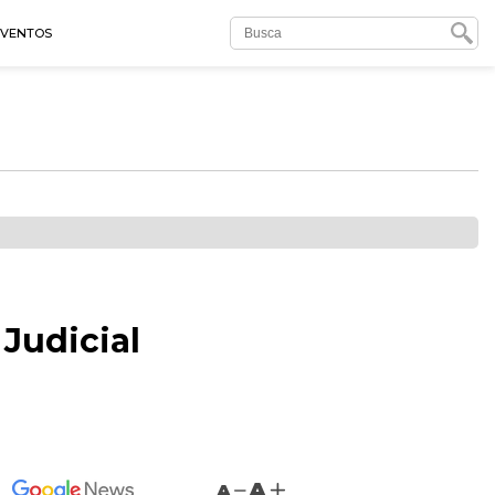
EVENTOS
 Judicial
A
A