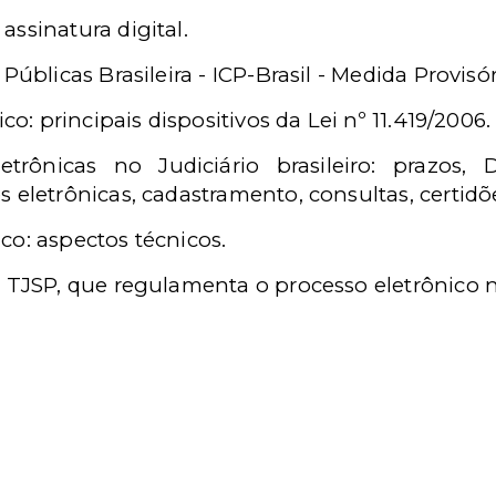
ssinatura digital.
Públicas Brasileira - ICP-Brasil - Medida Provisór
co: principais dispositivos da Lei nº 11.419/2006.
etrônicas no Judiciário brasileiro: prazos, Di
 eletrônicas, cadastramento, consultas, certidõe
co: aspectos técnicos.
o TJSP, que regulamenta o processo eletrônico 