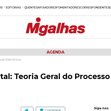
OS
EDITORIAS
QUENTES
APOIADORES
FOMENTADORES
CORRESPONDENTES
AGENDA
cial Eletrônico
tal: Teoria Geral do Processo
Siga-nos
Comentar