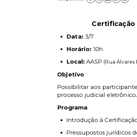
Certificação 
Data:
3/7
Horário:
10h
Local:
AASP
(Rua Álvares 
Objetivo
Possibilitar aos participan
processo judicial eletrônico
Programa
Introdução à Certificação
Pressupostos jurídicos 