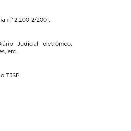
ia nº 2.200-2/2001.
ário Judicial eletrônico,
s, etc.
no TJSP.