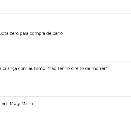
líquota zero para compra de carro
 criança com autismo: "não tenho direito de morrer"
o em Mogi Mirim