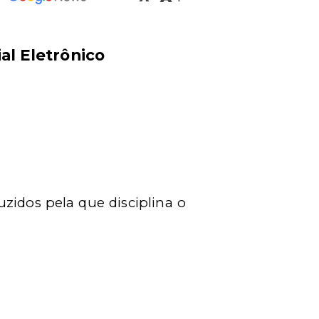
ial Eletrônico
uzidos pela que disciplina o