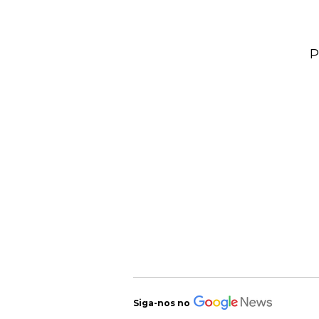
P
Siga-nos no