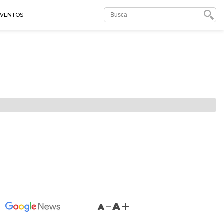
EVENTOS
A
A