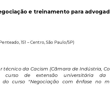
egociação e treinamento para advogad
Penteado, 151 – Centro, São Paulo/SP)
or técnico da Cacism (Câmara de Indústria, Co
 do curso de extensão universitária d
e do curso "Negociação com ênfase no m