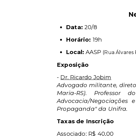
N
Data:
20/8
Horário:
19h
Local:
AASP
(Rua Álvares 
Exposição
-
Dr. Ricardo Jobim
Advogado militante, diret
Maria-RS). Professor
Advocacia/Negociações 
Propaganda" da Unifra.
Taxas de Inscrição
Associado: R$ 40,00