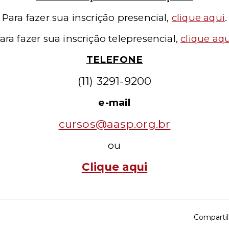
Para fazer sua inscrição presencial
,
clique aqui
.
ara fazer sua inscrição telepresencial
,
clique aqu
TELEFONE
(11) 3291-9200
e-mail
cursos@aasp.org.br
ou
Clique
aqui
Compartil