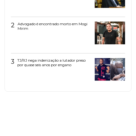
2
Advogado é encontrado morto em Mogi
Mirim
3
TJ/RJ nega indenização a lutador preso
por quase seis anos por engano