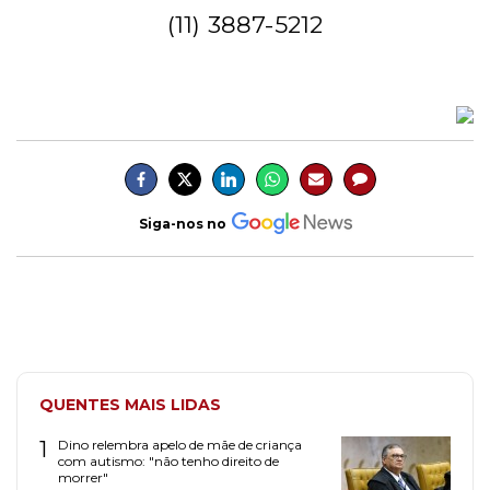
(11) 3887-5212
Siga-nos no
QUENTES MAIS LIDAS
1
Dino relembra apelo de mãe de criança
com autismo: "não tenho direito de
morrer"