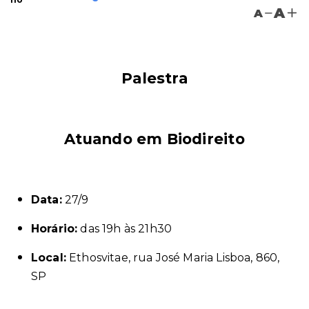
A
A
Palestra
Atuando em Biodireito
Data:
27/9
Horário:
das 19h às 21h30
Local:
Ethosvitae, rua José Maria Lisboa, 860,
SP