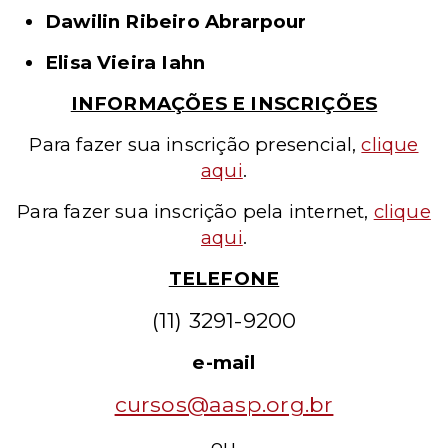
Dawilin Ribeiro Abrarpour
Elisa Vieira Iahn
INFORMAÇÕES E INSCRIÇÕES
Para fazer sua inscrição presencial
,
clique
aqui
.
Para fazer sua inscrição pela internet
,
clique
aqui
.
TELEFONE
(11) 3291-9200
e-mail
cursos@aasp.org.br
ou