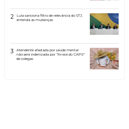
2
Lula sanciona filtro de relevância do STJ;
entenda as mudanças
3
Atendente afastada por saúde mental
não será indenizada por "Arraiá do CAPS"
de colegas