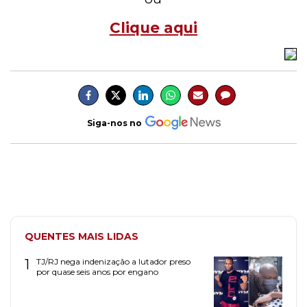
Clique
aqui
Siga-nos no
QUENTES MAIS LIDAS
1
TJ/RJ nega indenização a lutador preso
por quase seis anos por engano