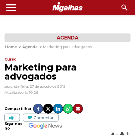
AGENDA
Home
>
Agenda
>
Marketing para advogados
Curso
Marketing para
advogados
segunda-feira, 27 de agosto de 2012
Atualizado às 10:26
Compartilhar
Comentar
Siga-nos
no
A
A