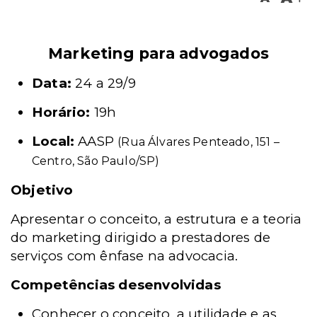
Marketing para advogados
Data:
24 a 29/9
Horário:
19h
Local:
AASP
(Rua Álvares Penteado, 151 –
Centro, São Paulo/SP)
Objetivo
Apresentar o conceito, a estrutura e a teoria
do marketing dirigido a prestadores de
serviços com ênfase na advocacia.
Competências desenvolvidas
Conhecer o conceito, a utilidade e as