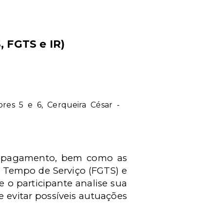
, FGTS e IR)
dores 5 e 6, Cerqueira César -
 de pagamento, bem como as
o Tempo de Serviço (FGTS) e
e o participante analise sua
e evitar possíveis autuações