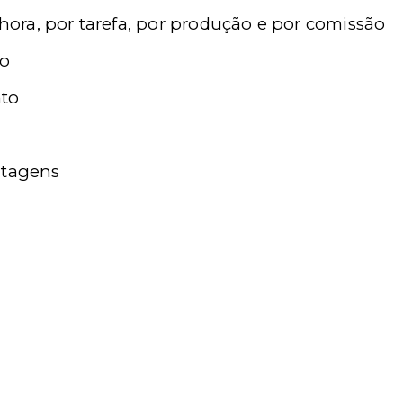
r hora, por tarefa, por produção e por comissão
to
nto
ntagens