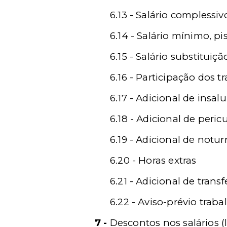
6.13 - Salário complessiv
6.14 - Salário mínimo, pi
6.15 - Salário substituiçã
6.16 - Participação dos 
6.17 - Adicional de insal
6.18 - Adicional de peric
6.19 - Adicional de notu
6.20 - Horas extras
6.21 - Adicional de trans
6.22 - Aviso-prévio trab
7 -
Descontos nos salários (