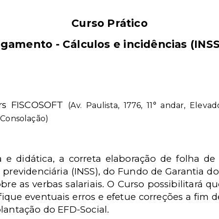
Curso Prático
gamento - Cálculos e incidências (INSS
rs FISCOSOFT
(Av. Paulista, 1776, 11° andar, Eleva
 Consolação)
a e didática, a correta elaboração de folha
o previdenciária (INSS), do Fundo de Garantia d
bre as verbas salariais. O Curso possibilitará qu
ique eventuais erros e efetue correções a fim d
plantação do EFD-Social.