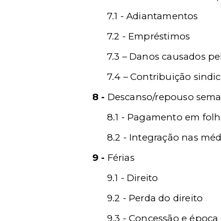
7.1 - Adiantamentos
7.2 - Empréstimos
7.3 – Danos causados p
7.4 – Contribuição sindic
8 -
Descanso/repouso sema
8.1 - Pagamento em fol
8.2 - Integração nas méd
9 -
Férias
9.1 - Direito
9.2 - Perda do direito
9.3 - Concessão e época 