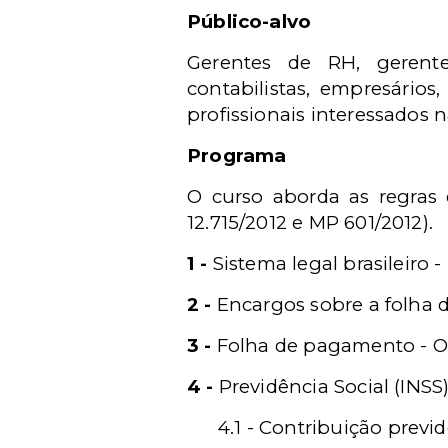
Público-alvo
Gerentes de RH, gerente
contabilistas, empresários
profissionais interessados n
Programa
O curso aborda as regras 
12.715/2012 e MP 601/2012).
1 -
Sistema legal brasileiro 
2 -
Encargos sobre a folha de
3 -
Folha de pagamento - O
4 -
Previdência Social (INSS
4.1 - Contribuição previd