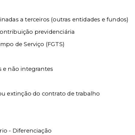
tinadas a terceiros (outras entidades e fundos)
ontribuição previdenciária
mpo de Serviço (FGTS)
es e não integrantes
 ou extinção do contrato de trabalho
rio - Diferenciação