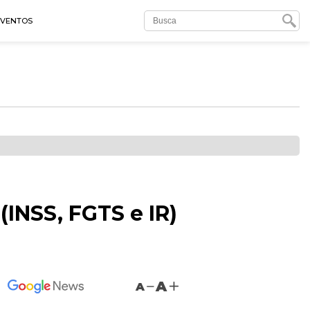
EVENTOS
(INSS, FGTS e IR)
A
A