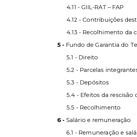
4.11 - GIIL-RAT – FAP
4.12 - Contribuições des
4.13 - Recolhimento da c
5 -
Fundo de Garantia do Te
5.1 - Direito
5.2 - Parcelas integrant
5.3 - Depósitos
5.4 - Efeitos da rescisão
5.5 - Recolhimento
6 -
Salário e remuneração
6.1 - Remuneração e salá