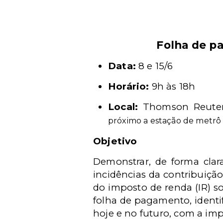
Folha de pa
Data:
8 e 15/6
Horário:
9h às 18h
Local:
Thomson Reute
próximo a estação de metrô
Objetivo
Demonstrar, de forma clar
incidências da contribuiçã
do imposto de renda (IR) so
folha de pagamento, identif
hoje e no futuro, com a im