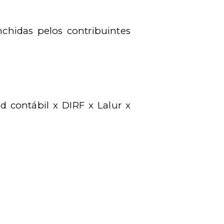
chidas pelos contribuintes
 contábil x DIRF x Lalur x