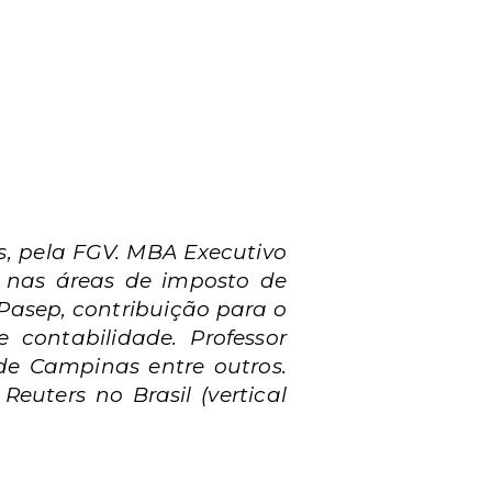
s, pela FGV. MBA Executivo
ão nas áreas de imposto de
-Pasep, contribuição para o
e contabilidade. Professor
e Campinas entre outros.
uters no Brasil (vertical