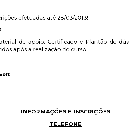
rições efetuadas até 28/03/2013!
0
aterial de apoio; Certificado e Plantão de dú
ridos após a realização do curso
Soft
INFORMAÇÕES E INSCRIÇÕES
TELEFONE