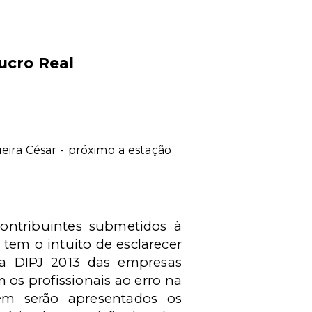
ucro Real
queira César - próximo a estação
ontribuintes submetidos à
tem o intuito de esclarecer
da DIPJ 2013 das empresas
 os profissionais ao erro na
ém serão apresentados os