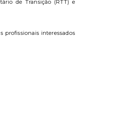
ário de Transição (RTT) e
s profissionais interessados