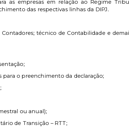
ara as empresas em relação ao Regime Tribut
imento das respectivas linhas da DIPJ.
; Contadores; técnico de Contabilidade e demai
sentação;
 para o preenchimento da declaração;
;
estral ou anual);
ário de Transição – RTT;