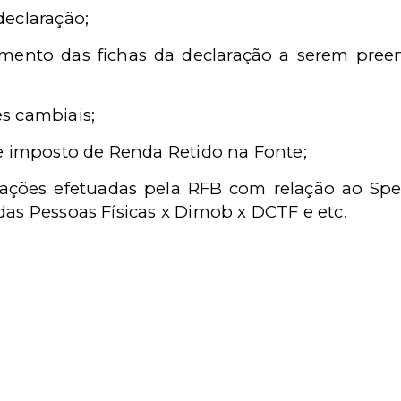
declaração;
mento das fichas da declaração a serem preen
s cambiais;
e imposto de Renda Retido na Fonte;
ões efetuadas pela RFB com relação ao Sped
das Pessoas Físicas x Dimob x DCTF e etc.