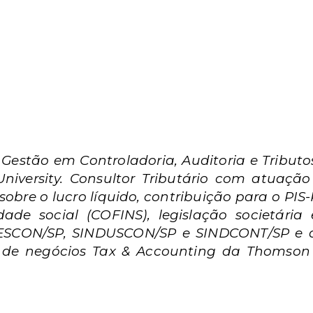
Gestão em Controladoria, Auditoria e Tributo
University. Consultor Tributário com atuaç
 sobre o lucro líquido, contribuição para o PIS
de social (COFINS), legislação societária 
 SESCON/SP, SINDUSCON/SP e SINDCONT/SP e d
 de negócios Tax & Accounting da Thomson Re