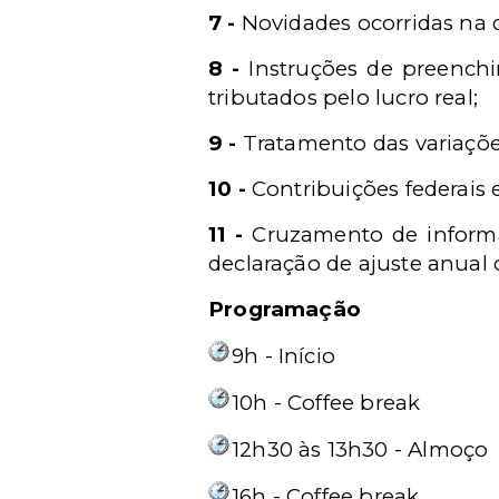
7 -
Novidades ocorridas na 
8 -
Instruções de preenchi
tributados pelo lucro real;
9 -
Tratamento das variaçõe
10 -
Contribuições federais 
11 -
Cruzamento de informaç
declaração de ajuste anual 
Programação
9h - Início
10h - Coffee break
12h30 às 13h30 - Almoço
16h - Coffee break