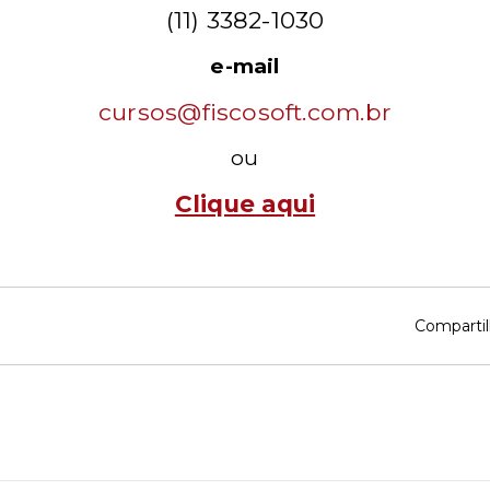
(11) 3382-1030
e-mail
cursos@fiscosoft.com.br
ou
Clique
aqui
Compartil