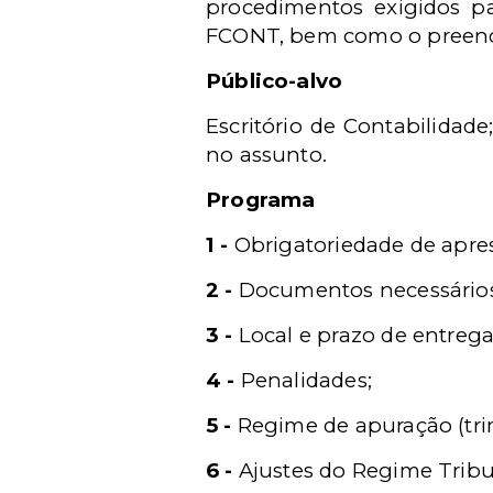
procedimentos exigidos p
FCONT, bem como o preench
Público-alvo
Escritório de Contabilidade
no assunto.
Programa
1 -
Obrigatoriedade de apre
2 -
Documentos necessários
3 -
Local e prazo de entrega
4 -
Penalidades;
5 -
Regime de apuração (trim
6 -
Ajustes do Regime Tribut