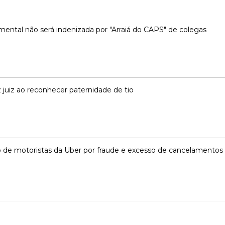
ental não será indenizada por "Arraiá do CAPS" de colegas
z juiz ao reconhecer paternidade de tio
 de motoristas da Uber por fraude e excesso de cancelamentos