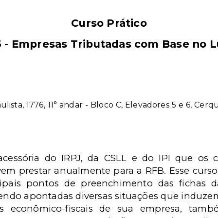
Curso Prático
3 - Empresas Tributadas com Base no L
aulista, 1776, 11° andar - Bloco C, Elevadores 5 e 6, Cer
cessória do IRPJ, da CSLL e do IPI que os c
evem prestar anualmente para a RFB. Esse curso 
ncipais pontos de preenchimento das fichas 
 sendo apontadas diversas situações que induzem
es econômico-fiscais de sua empresa, tamb