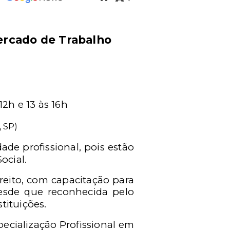
Mercado de Trabalho
12h e 13 às 16h
, SP)
ade profissional, pois estão
ocial.
reito, com capacitação para
desde que reconhecida pelo
tituições.
ecialização Profissional em