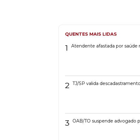
QUENTES MAIS LIDAS
1
Atendente afastada por saúde m
2
TJ/SP valida descadastramento
3
OAB/TO suspende advogado pres