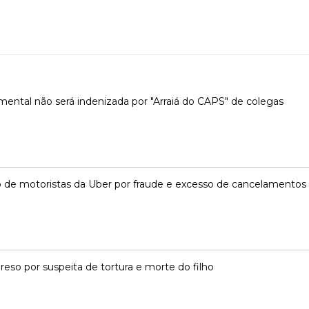
ental não será indenizada por "Arraiá do CAPS" de colegas
 de motoristas da Uber por fraude e excesso de cancelamentos
o por suspeita de tortura e morte do filho