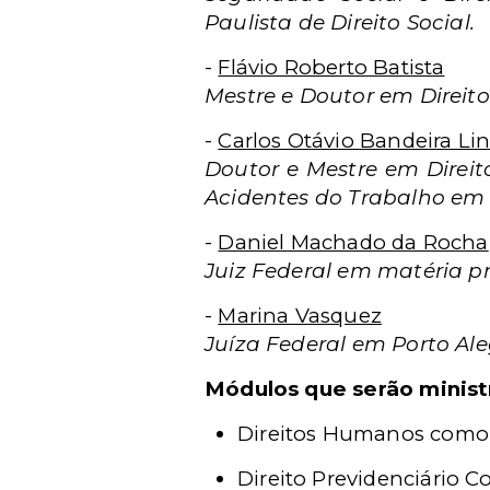
Paulista de Direito Social.
-
Flávio Roberto Batista
Mestre e Doutor em Direito
-
Carlos Otávio Bandeira Lin
Doutor e Mestre em Direi
Acidentes do Trabalho em 
-
Daniel Machado da Rocha
Juiz Federal em matéria pr
-
Marina Vasquez
Juíza Federal em Porto Ale
Módulos que serão minis
Direitos Humanos como g
Direito Previdenciário Co