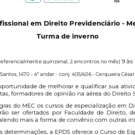
no
fissional em Direito Previdenciário - 
Turma de inverno
9 às 
referencialmente quinzenal, 2 encontros no mês)
. Santos, 1470 - 4º andar - conj. 405/406 - Cerqueira César
ortunidade de melhorar e qualificar sua ativid
tas, formadores de opinião na aérea do Direito S
ras do MEC os cursos de especialização em Di
ão ser ofertados por Faculdade de Direito, 
alendo mais a forma de convênio com outras ins
s determinações, a EPDS oferece o Curso de Esp