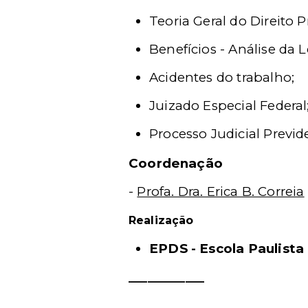
Teoria Geral do Direito P
Benefícios - Análise da Le
Acidentes do trabalho;
Juizado Especial Federal
Processo Judicial Previd
Coordenação
-
Profa. Dra. Erica B. Correia
Realização
EPDS - Escola Paulista 
____________