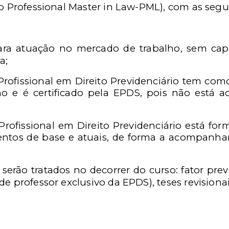
so Professional Master in Law-PML), com as segui
 para atuação no mercado de trabalho, sem ca
a;
Profissional em Direito Previdenciário tem como
o e é certificado pela EPDS, pois não está ad
Profissional em Direito Previdenciário está fo
ntos de base e atuais, de forma a acompanha
serão tratados no decorrer do curso: fator prev
e professor exclusivo da EPDS), teses revisionais