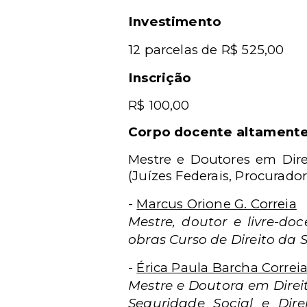
Investimento
12 parcelas de R$ 525,00
Inscrição
R$ 100,00
Corpo docente altamente
Mestre e Doutores em Dire
(Juízes Federais, Procurado
-
Marcus Orione G. Correia
Mestre, doutor e livre-do
obras Curso de Direito da S
-
Érica Paula Barcha Correi
Mestre e Doutora em Direit
Seguridade Social e Direi