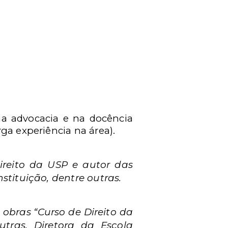
na advocacia e na docência
ga experiência na área).
Direito da USP e autor das
stituição, dentre outras.
 obras “Curso de Direito da
outras. Diretora da Escola