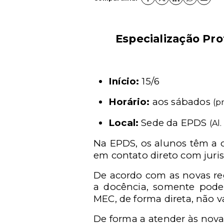
Especialização Pro
Início:
15/6
Horário:
aos sábados
(p
Local:
Sede da EPDS
(Al
Na EPDS, os alunos têm a op
em contato direto com juris
De acordo com as novas reg
a docência, somente poder
MEC, de forma direta, não v
De forma a atender às nova