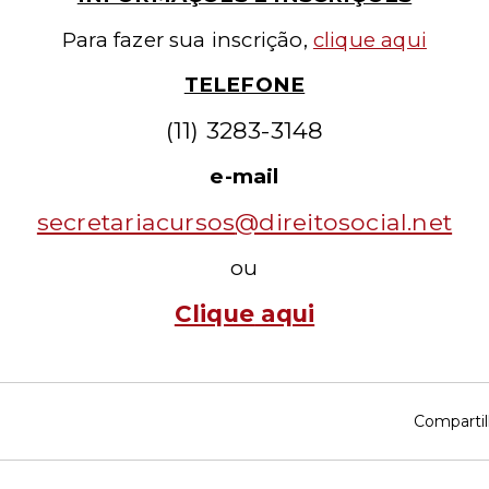
Para fazer sua inscrição,
clique aqui
TELEFONE
(11)
3283-3148
e-mail
secretariacursos
@direitosocial.net
ou
Clique
aqui
Compartil