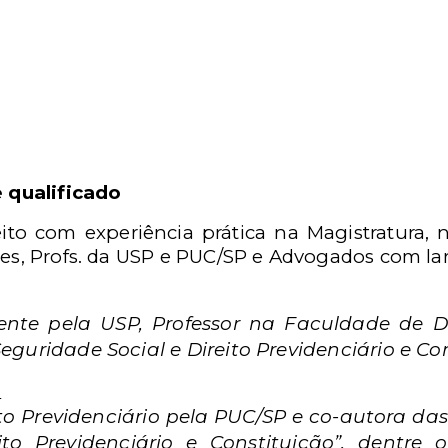
 qualificado
ito com experiência prática na Magistratura, 
res, Profs. da USP e PUC/SP e Advogados com lar
cente pela USP, Professor na Faculdade de 
eguridade Social e Direito Previdenciário e Con
a
o Previdenciário pela PUC/SP e co-autora das
to Previdenciário e Constituição”, dentre 