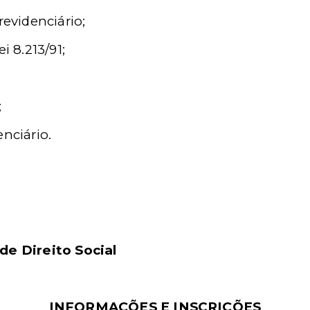
revidenciário;
i 8.213/91;
;
enciário.
de Direito Social
INFORMAÇÕES E INSCRIÇÕES