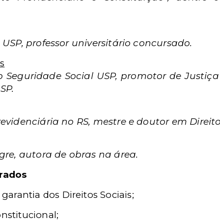
 USP, professor universitário concursado.
s
to Seguridade Social USP, promotor de Justi
SP.
evidenciária no RS, mestre e doutor em Direito
gre, autora de obras na área.
trados
arantia dos Direitos Sociais;
nstitucional;