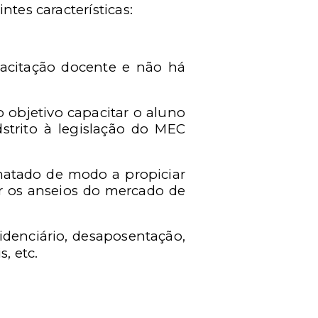
ntes características:
pacitação docente e não há
 objetivo capacitar o aluno
strito à legislação do MEC
rmatado de modo a propiciar
r os anseios do mercado de
idenciário, desaposentação,
, etc.