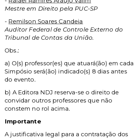
-
Rafael Ramires Araujo Valim
Mestre em Direito pela PUC-SP
-
Remilson Soares Candeia
Auditor Federal de Controle Externo do
Tribunal de Contas da União.
Obs.:
a) O(s) professor(es) que atuará(ão) em cada
Simpósio será(ão) indicado(s) 8 dias antes
do evento.
b) A Editora NDJ reserva-se o direito de
convidar outros professores que não
constem no rol acima.
Importante
A justificativa legal para a contratação dos