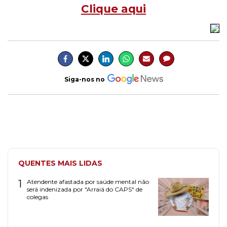
Clique
aqui
Siga-nos no
QUENTES MAIS LIDAS
1
Atendente afastada por saúde mental não
será indenizada por "Arraiá do CAPS" de
colegas