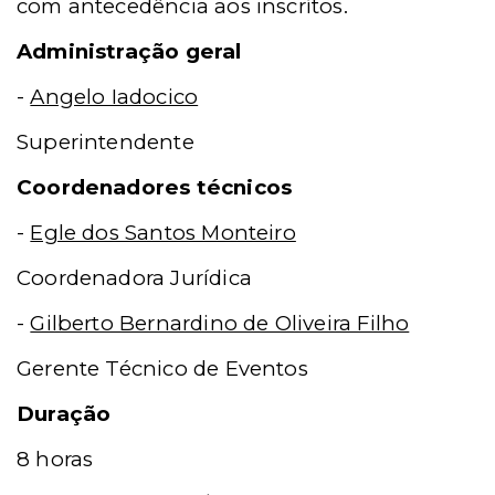
com antecedência aos inscrítos.
Administração geral
-
Angelo Iadocico
Superintendente
Coordenadores técnicos
-
Egle dos Santos Monteiro
Coordenadora Jurídica
-
Gilberto Bernardino de Oliveira Filho
Gerente Técnico de Eventos
Duração
8 horas