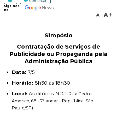
Comentar
Siga-nos
no
A
A
Simpósio
Contratação de Serviços de
Publicidade ou Propaganda pela
Administração Pública
Data:
7/5
Horário:
8h30 às 18h30
Local:
Auditórios NDJ
(Rua Pedro
Americo, 68 - 7º andar - República, São
Paulo/SP)