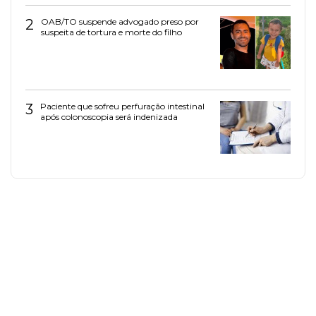
2
OAB/TO suspende advogado preso por
suspeita de tortura e morte do filho
3
Paciente que sofreu perfuração intestinal
após colonoscopia será indenizada