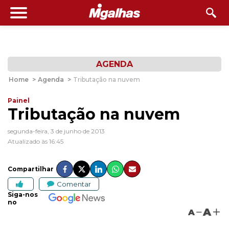
AGENDA
Home
>
Agenda
>
Tributação na nuvem
Painel
Tributação na nuvem
segunda-feira, 3 de junho de 2013
Atualizado às 16:45
Compartilhar
Comentar
Siga-nos
no
A
A