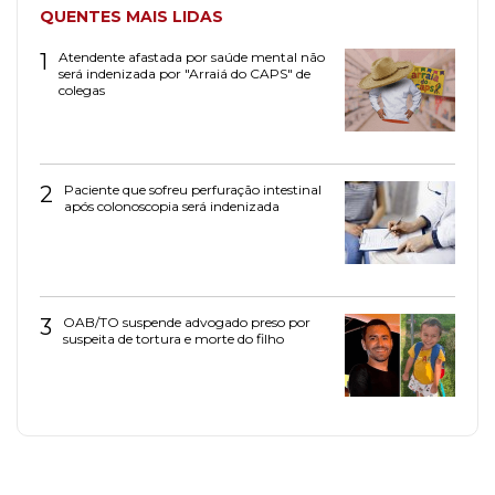
QUENTES MAIS LIDAS
1
Atendente afastada por saúde mental não
será indenizada por "Arraiá do CAPS" de
colegas
2
Paciente que sofreu perfuração intestinal
após colonoscopia será indenizada
3
OAB/TO suspende advogado preso por
suspeita de tortura e morte do filho