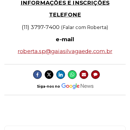
INFORMAÇÕES E INSCRIÇÕES
TELEFONE
(11) 3797-7400
(Falar com Roberta)
e-mail
roberta.sp
@gaiasilvagaede.com.br
Siga-nos no