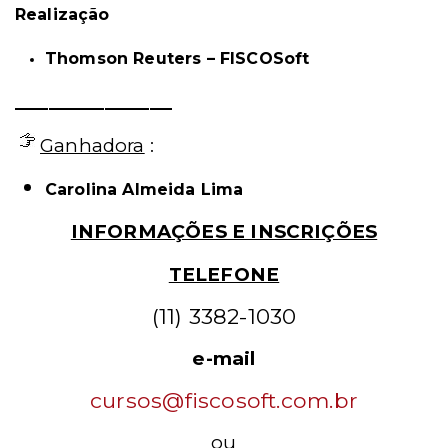
Realização
Thomson Reuters – FISCOSoft
______________
Ganhadora
:
Carolina Almeida Lima
INFORMAÇÕES E INSCRIÇÕES
TELEFONE
(11) 3382-1030
e-mail
cursos@fiscosoft.com.br
ou