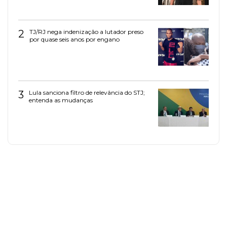
2
TJ/RJ nega indenização a lutador preso
por quase seis anos por engano
3
Lula sanciona filtro de relevância do STJ;
entenda as mudanças