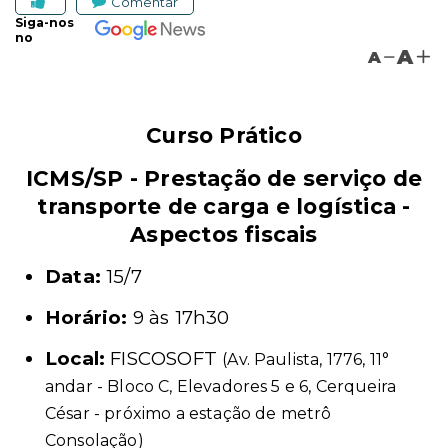
Comentar
Siga-nos
no
A
A
Curso Prático
ICMS/SP - Prestação de serviço de
transporte de carga e logística -
Aspectos fiscais
Data:
15/7
Horário:
9 às 17h30
Local:
FISCOSOFT
(Av. Paulista, 1776, 11°
andar - Bloco C, Elevadores 5 e 6, Cerqueira
César - próximo a estação de metrô
Consolação)