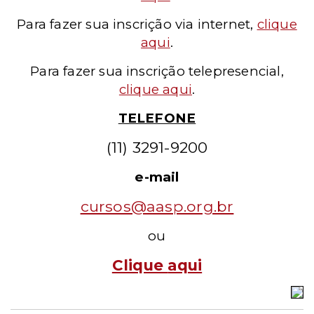
Para fazer sua inscrição via internet,
clique
aqui
.
Para fazer sua inscrição telepresencial,
clique aqui
.
TELEFONE
(11) 3291-9200
e-mail
cursos@aasp.org.br
ou
Clique
aqui