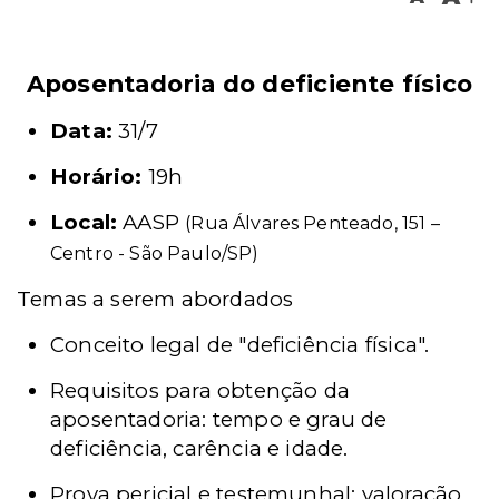
Aposentadoria do deficiente físico
Data:
31/7
Horário:
19h
Local:
AASP
(Rua Álvares Penteado, 151 –
Centro - São Paulo/SP)
Temas a serem abordados
Conceito legal de "deficiência física".
Requisitos para obtenção da
aposentadoria: tempo e grau de
deficiência, carência e idade.
Prova pericial e testemunhal: valoração