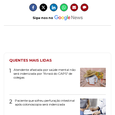
Siga-nos no
QUENTES MAIS LIDAS
1
Atendente afastada por saúde mental não
será indenizada por "Arraiá do CAPS" de
colegas
2
Paciente que sofreu perfuração intestinal
após colonoscopia será indenizada