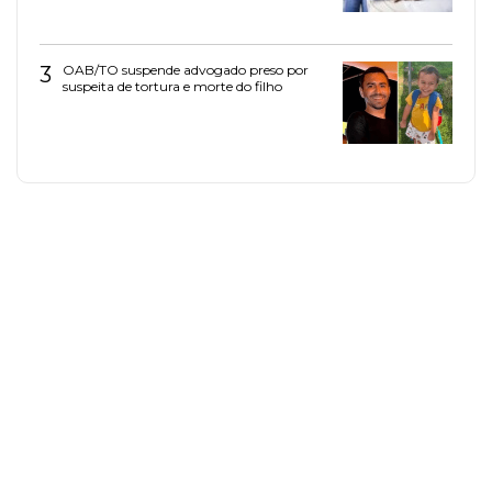
3
OAB/TO suspende advogado preso por
suspeita de tortura e morte do filho