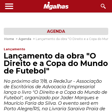
AGENDA
Home
>
Agenda
>
Lançamento da obra "O Direito e a Copa do Mundo
Lançamento
Lançamento da obra "O
Direito e a Copa do Mundo
de Futebol"
No próximo dia 7/8, a RedeJur - Associação
de Escritórios de Advocacia Empresarial
lança o livro "O Direito e a Copa do Mundo de
Futebol", organizado por Jader Marques e
Maurício Faria da Silva. O evento será em
Porto Alegre/RS, na Livraria Saraiva Praia de