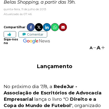
Belas Shopping, a partir das 19h.
quinta-feira, 11 de julho de 2013
Atualizado às 07:46
Compartilhar
Comentar
Siga-nos
no
A
A
Lançamento
No próximo dia 7/8, a
RedeJur -
Associação de Escritórios de Advocacia
Empresarial
lança o livro "O
Direito e a
Copa do Mundo de Futebol
", organizado