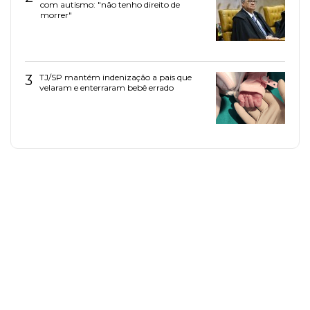
com autismo: "não tenho direito de
morrer"
3
TJ/SP mantém indenização a pais que
velaram e enterraram bebê errado