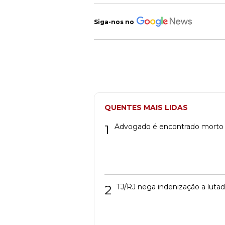
Siga-nos no
QUENTES MAIS LIDAS
1
Advogado é encontrado morto
2
TJ/RJ nega indenização a luta