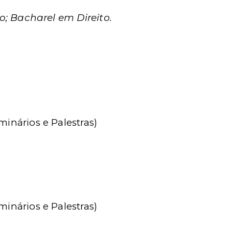
o; Bacharel em Direito.
minários e Palestras)
minários e Palestras)