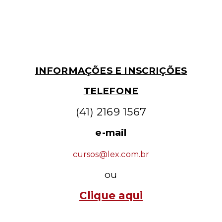
INFORMAÇÕES E INSCRIÇÕES
TELEFONE
(41) 2169 1567
e-mail
cursos@lex.com.br
ou
Clique aqui