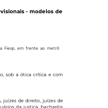
evisionais - modelos de
 da Fiesp, em frente ao metrô
, sob a ótica crítica e com
juízes de direito, juízes de
tuários da justiça, bacharéis