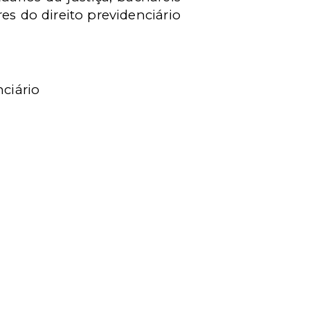
es do direito previdenciário
nciário