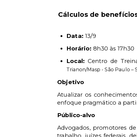
Cálculos de benefícios
Data:
13/9
Horário:
8h30 às 17h30
Local:
Centro de Trei
Trianon/Masp - São Paulo – 
Objetivo
Atualizar os conhecimentos
enfoque pragmático a partir
Público-alvo
Advogados, promotores de ju
trabalho, juízes federais, d