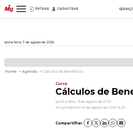
ENTRAR
CADASTRAR
SERVIÇ
sexta-feira, 7 de agosto de 2026
Home
>
Agenda
>
Cálculos de Benefícios
Curso
Cálculos de Bene
quinta-feira, 15 de agosto de 2013
Atualizado em 14 de agosto de 2013 16:33
Compartilhar