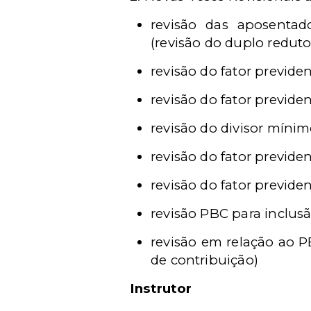
revisão das aposentado
(revisão do duplo reduto
revisão do fator previde
revisão do fator previde
revisão do divisor míni
revisão do fator previd
revisão do fator previd
revisão PBC para inclusã
revisão em relação ao P
de contribuição)
Instrutor