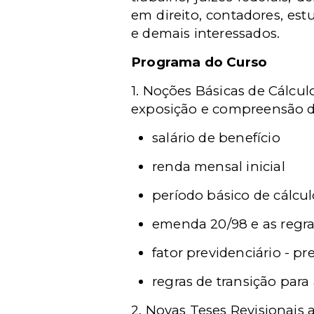
em direito, contadores, est
e demais interessados.
Programa do Curso
1. Noções Básicas de Cálcul
exposição e compreensão do
salário de benefício
renda mensal inicial
período básico de cálcu
emenda 20/98 e as regra
fator previdenciário - pr
regras de transição para
2. Novas Teses Revisionais a