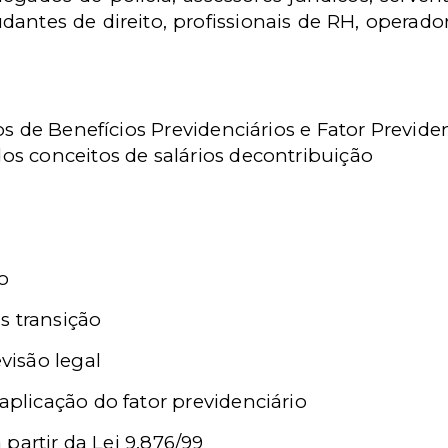
udantes de direito, profissionais de RH, operador
os de Benefícios Previdenciários e Fator Previde
s conceitos de salários decontribuição
lo
s transição
evisão legal
 aplicação do fator previdenciário
 partir da Lei 9.876/99