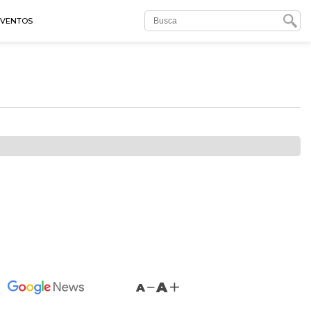
EVENTOS
A
A