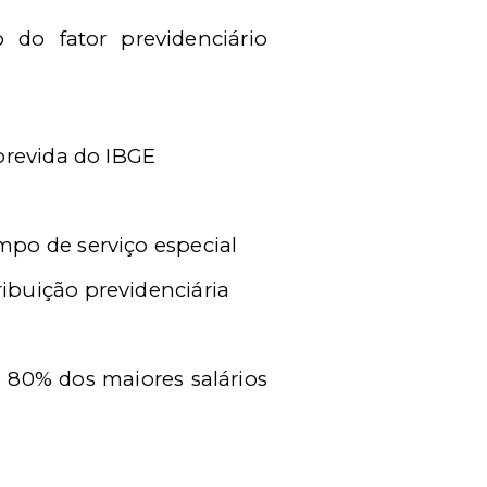
 do fator previdenciário
obrevida do IBGE
mpo de serviço especial
ibuição previdenciária
 80% dos maiores salários