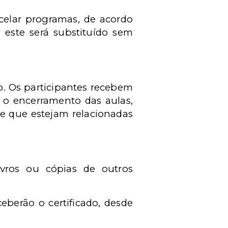
ncelar programas, de acordo
este será substituído sem
o. Os participantes recebem
ós o encerramento das aulas,
 e que estejam relacionadas
ivros ou cópias de outros
ceberão o certificado, desde