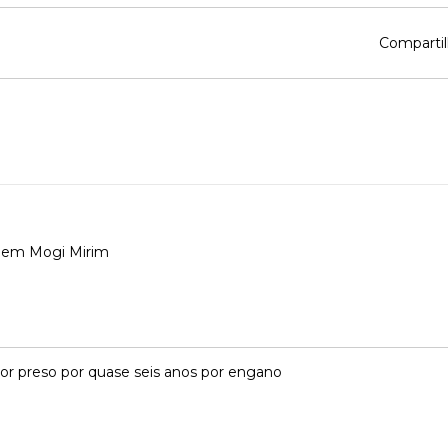
Compartil
 em Mogi Mirim
dor preso por quase seis anos por engano