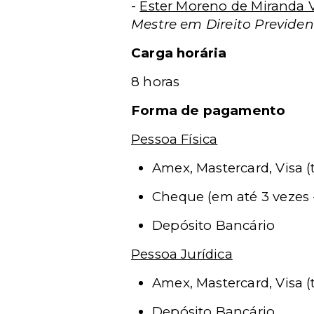
-
Ester Moreno de Miranda V
Mestre em Direito Previdenc
Carga horária
8 horas
Forma de pagamento
Pessoa Física
Amex, Mastercard, Visa (
Cheque (em até 3 vezes -
Depósito Bancário
Pessoa Jurídica
Amex, Mastercard, Visa (
Depósito Bancário