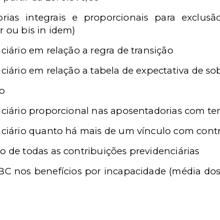
rias integrais e proporcionais para exclusão
r ou bis in idem)
nciário em relação a regra de transição
nciário em relação a tabela de expectativa de s
mo
enciário proporcional nas aposentadorias com te
enciário quanto há mais de um vínculo com contr
o de todas as contribuições previdenciárias
BC nos benefícios por incapacidade (média dos