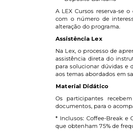
A LEX Cursos reserva-se o 
com o número de interess
alteração do programa.
Assistência Lex
Na Lex, o processo de apre
assistência direta do instr
para solucionar dúvidas e 
aos temas abordados em sal
Material Didático
Os participantes recebem
documentos, para o acomp
* Inclusos: Coffee-Break e 
que obtenham 75% de frequ