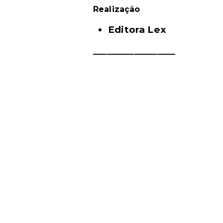
Realização
Editora Lex
__________________