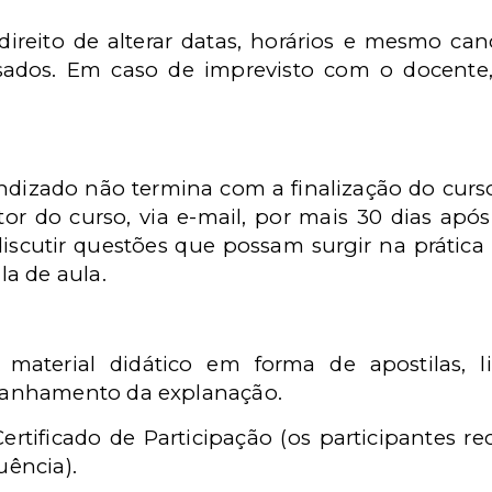
direito de alterar datas, horários e mesmo ca
ados. Em caso de imprevisto com o docente, 
ndizado não termina com a finalização do curs
utor do curso, via e-mail, por mais 30 dias ap
discutir questões que possam surgir na prática
a de aula.
 material didático em forma de apostilas, l
anhamento da explanação.
Certificado de Participação (os participantes re
ência).