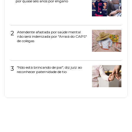
por quase seis anos por engano
2
Atendente afastada por saúde mental
não será indenizada por "Arraiá do CAPS"
de colegas
3
"Não está brincando de pai", diz juiz ao
reconhecer paternidade de tio