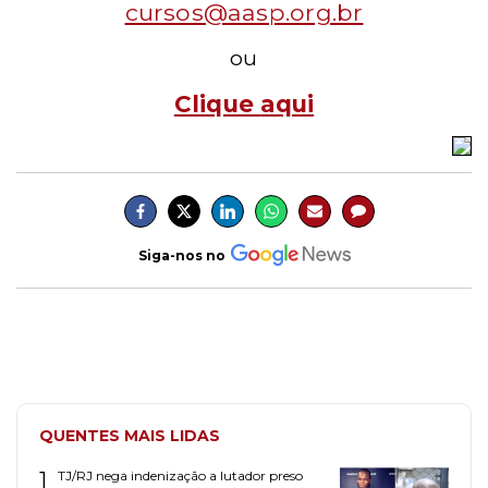
cursos@aasp.org.br
ou
Clique
aqui
Siga-nos no
QUENTES MAIS LIDAS
1
TJ/RJ nega indenização a lutador preso