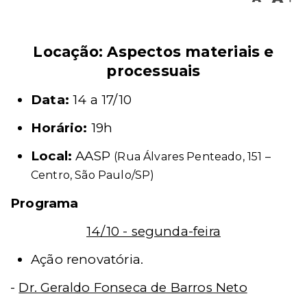
Locação: Aspectos materiais e
processuais
Data:
14 a 17/10
Horário:
19h
Local:
AASP
(Rua Álvares Penteado, 151 –
Centro, São Paulo/SP)
Programa
14/10 - segunda-feira
Ação renovatória.
-
Dr. Geraldo Fonseca de Barros Neto