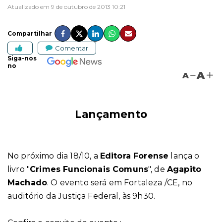
Atualizado em 9 de outubro de 2013 10:21
Compartilhar
Comentar
Siga-nos
no
A
A
Lançamento
No próximo dia 18/10, a
Editora Forense
lança o
livro
"
Crimes Funcionais Comuns
", de
Agapito
Machado
. O evento será em Fortaleza /CE, no
auditório da Justiça Federal, às 9h30.