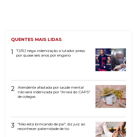
QUENTES MAIS LIDAS
1
TJ/RJ nega indenização a lutador preso
por quase seis anos por engano
2
Atendente afastada por saúde mental
não será indenizada por "Arraiá do CAPS"
de colegas
3
"Não está brincando de pai", diz juiz ao
reconhecer paternidade de tio