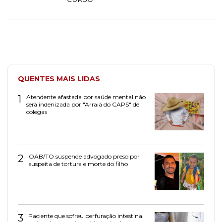
QUENTES MAIS LIDAS
1
Atendente afastada por saúde mental não
será indenizada por "Arraiá do CAPS" de
colegas
2
OAB/TO suspende advogado preso por
suspeita de tortura e morte do filho
3
Paciente que sofreu perfuração intestinal