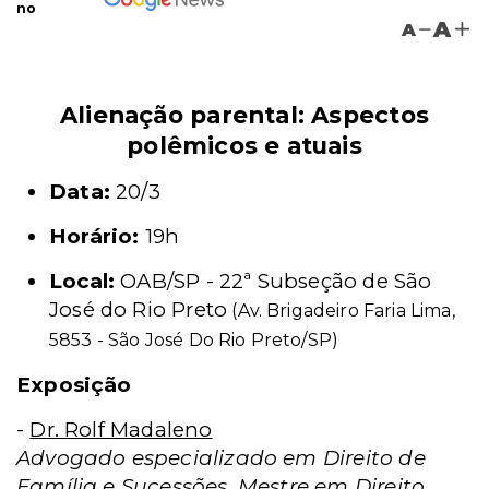
no
A
A
Alienação parental: Aspectos
polêmicos e atuais
Data:
20/3
Horário:
19h
Local:
OAB/SP - 22ª Subseção de São
José do Rio Preto
(Av. Brigadeiro Faria Lima,
5853 -
São José Do Rio Preto/SP)
Exposição
-
Dr. Rolf Madaleno
Advogado especializado em Direito de
Família e Sucessões. Mestre em Direito