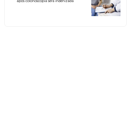
após colonoscopia será indenizada