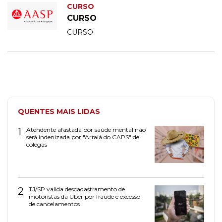
CURSO
CURSO
CURSO
QUENTES MAIS LIDAS
1
Atendente afastada por saúde mental não
será indenizada por "Arraiá do CAPS" de
colegas
2
TJ/SP valida descadastramento de
motoristas da Uber por fraude e excesso
de cancelamentos