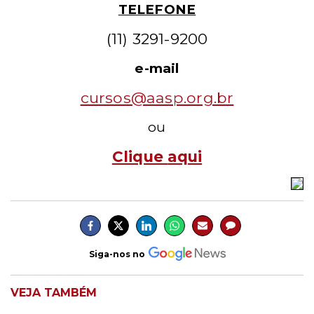
TELEFONE
(11) 3291-9200
e-mail
cursos@aasp.org.br
ou
Clique
aqui
Siga-nos no
VEJA TAMBÉM