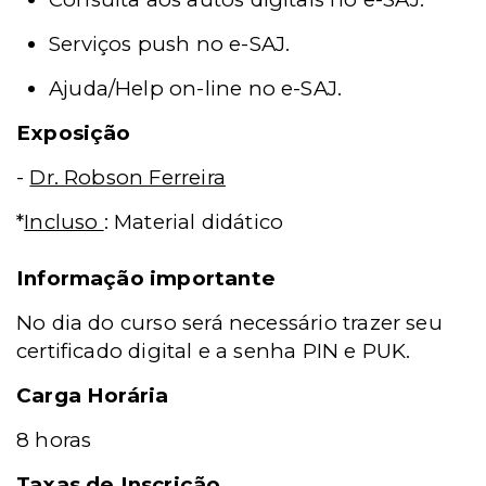
Serviços push no e-SAJ.
Ajuda/Help on-line no e-SAJ.
Exposição
-
Dr. Robson Ferreira
*
Incluso
: Material didático
Informação importante
No dia do curso será necessário trazer seu
certificado digital e a senha PIN e PUK.
Carga Horária
8 horas
Taxas de Inscrição