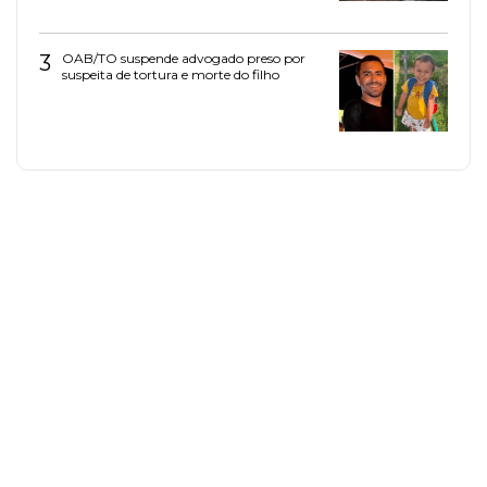
3
OAB/TO suspende advogado preso por
suspeita de tortura e morte do filho