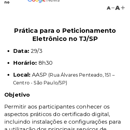
no
A
A
Prática para o Peticionamento
Eletrônico no TJ/SP
Data:
29/3
Horário:
8h30
Local:
AASP
(Rua Álvares Penteado, 151 –
Centro - São Paulo/SP)
Objetivo
Permitir aos participantes conhecer os
aspectos práticos do certificado digital,
incluindo instalações e configurações para
a utilização dos principais serviços de