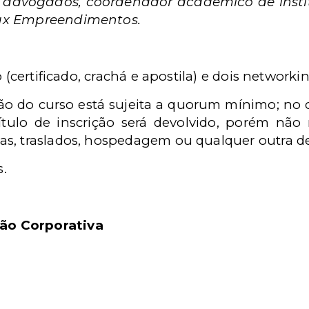
 advogados, coordenador acadêmico de instit
ax Empreendimentos.
 (certificado, crachá e apostila) e dois networki
ção do curso está sujeita a quorum mínimo; no
ítulo de inscrição será devolvido, porém não
s, traslados, hospedagem ou qualquer outra d
s.
ção Corporativa