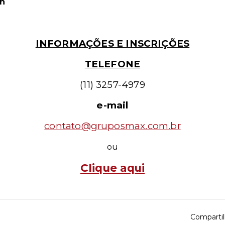
n
INFORMAÇÕES E INSCRIÇÕES
TELEFONE
(11) 3257-4979
e-mail
contato@gruposmax.com.br
ou
Clique aqui
Compartil