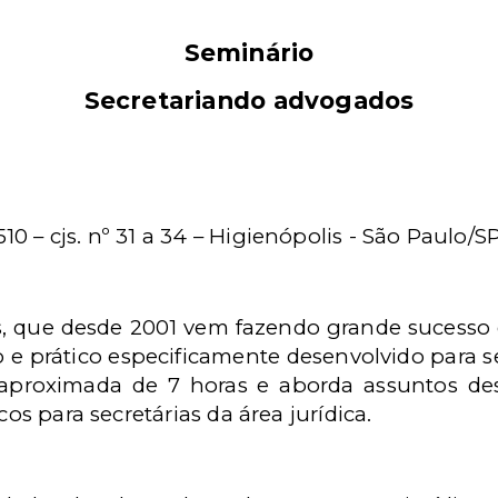
Seminário
Secretariando advogados
510 – cjs. nº 31 a 34 – Higienópolis - São Paulo/S
 que desde 2001 vem fazendo grande sucesso e
 e prático especificamente desenvolvido para sec
aproximada de 7 horas e aborda assuntos des
cos para secretárias da área jurídica.