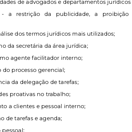
iedades de advogados e departamentos jurídicos 
 - a restrição da publicidade, a proibiç
lise dos termos jurídicos mais utilizados;
o da secretária da área jurídica;
mo agente facilitador interno;
o do processo gerencial;
cia da delegação de tarefas;
des proativas no trabalho;
o a clientes e pessoal interno;
o de tarefas e agenda;
 pessoal;