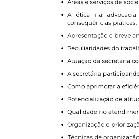
Áreas e serviços de soc
A ética na advocacia
consequências práticas;
Apresentação e breve aná
Peculiaridades do trabalh
Atuação da secretária co
A secretária participand
Como aprimorar a eficiên
Potencialização de atitu
Qualidade no atendiment
Organização e priorizaçã
Técnicas de organização