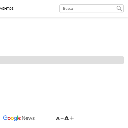
EVENTOS
A
A