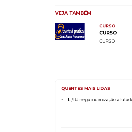
VEJA TAMBÉM
CURSO
CURSO
CURSO
QUENTES MAIS LIDAS
1
TJ/RJ nega indenização a lutad