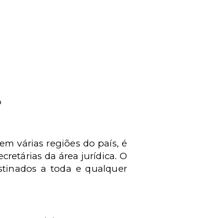
P
m várias regiões do país, é
retárias da área jurídica. O
tinados a toda e qualquer