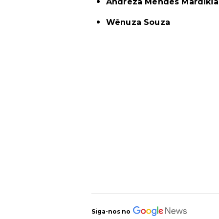
Andreza Mendes Mardikia
Wênuza Souza
Siga-nos no