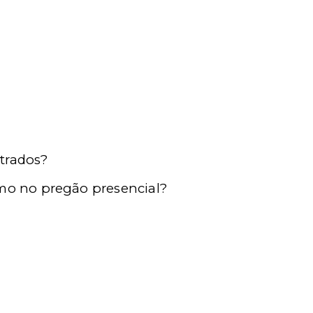
strados?
omo no pregão presencial?