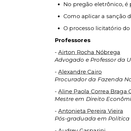
No pregão eletrônico, é 
Como aplicar a sanção do
O processo licitatório d
Professores
-
Airton Rocha Nóbrega
Advogado e Professor da Un
-
Alexandre Cairo
Procurador da Fazenda Na
-
Aline Paola Correa Braga
Mestre em Direito Econômi
-
Antonieta Pereira Vieira
Pós-graduada em Política e
-
Audrey Gasparini