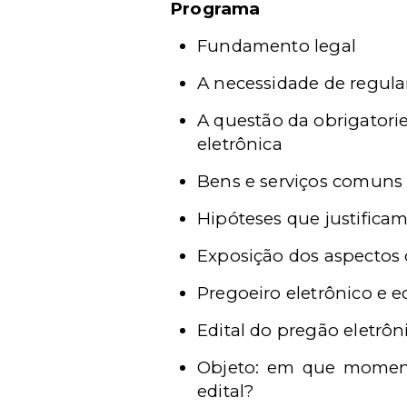
Programa
Fundamento legal
A necessidade de regul
A questão da obrigatori
eletrônica
Bens e serviços comuns
Hipóteses que justificam
Exposição dos aspectos 
Pregoeiro eletrônico e e
Edital do pregão eletrôn
Objeto: em que momento
edital?