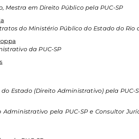
o, Mestra em Direito Público pela PUC-SP
la
ntratos do Ministério Público do Estado do Rio 
troppa
nistrativo da PUC-SP
s
 do Estado (Direito Administrativo) pela PUC-
o Administrativo pela PUC-SP e Consultor Jurí