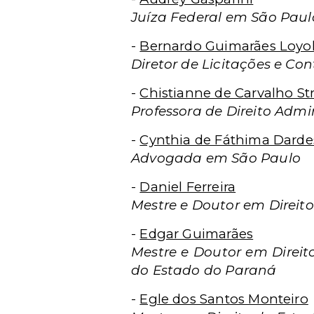
Juíza Federal em São Paul
-
Bernardo Guimarães Loyo
Diretor de Licitações e Co
-
Chistianne de Carvalho S
Professora de Direito Admi
-
Cynthia de Fáthima Darde
Advogada em São Paulo
-
Daniel Ferreira
Mestre e Doutor em Direito
-
Edgar Guimarães
Mestre e Doutor em Direit
do Estado do Paraná
-
Egle dos Santos Monteiro