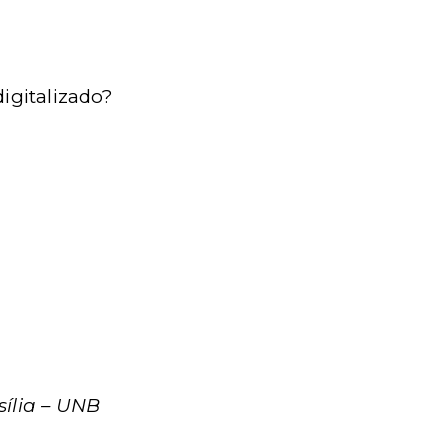
igitalizado?
sília – UNB