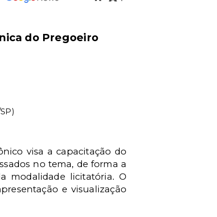
nica do Pregoeiro
/SP)
nico visa a capacitação do
essados no tema, de forma a
 modalidade licitatória. O
resentação e visualização