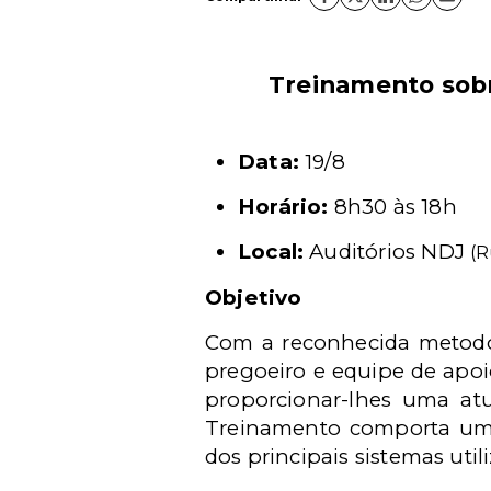
Treinamento sobr
Data:
19/8
Horário:
8h30 às 18h
Local:
Auditórios NDJ
(R
Objetivo
Com a reconhecida metodol
pregoeiro e equipe de apoi
proporcionar-lhes uma atu
Treinamento comporta uma
dos principais sistemas uti