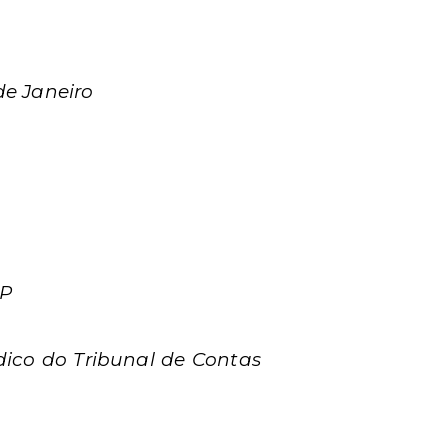
de Janeiro
SP
dico do Tribunal de Contas