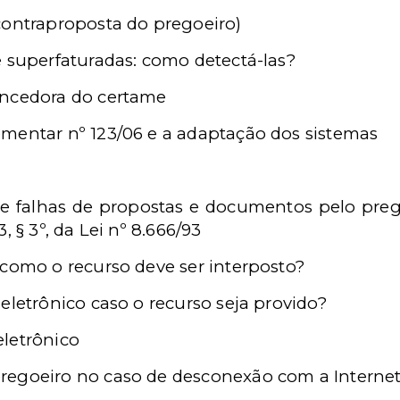
contraproposta do pregoeiro)
e superfaturadas: como detectá-las?
encedora do certame
mentar nº 123/06 e a adaptação dos sistemas
e falhas de propostas e documentos pelo preg
, § 3º, da Lei nº 8.666/93
 como o recurso deve ser interposto?
eletrônico caso o recurso seja provido?
letrônico
regoeiro no caso de desconexão com a Interne