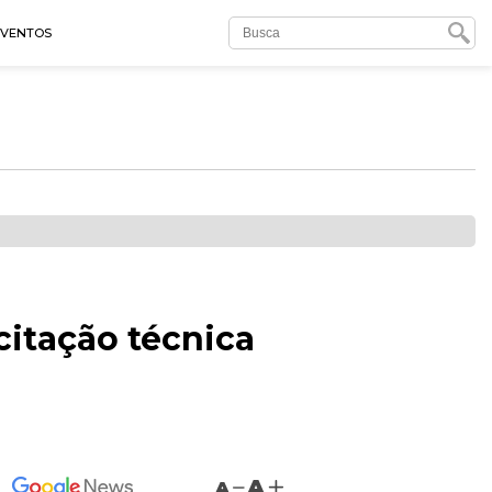
EVENTOS
citação técnica
A
A