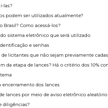
i-las?
cos podem ser utilizados atualmente?
 Brasil? Como acessá-los?
o sistema eletrônico que será utilizado
dentificação e senhas
o de licitantes que não sejam previamente cada
pam da etapa de lances? Há o critério dos 10% c
istema
o encerramento dos lances
e lances por meio de aviso eletrônico aleatório
e diligências?