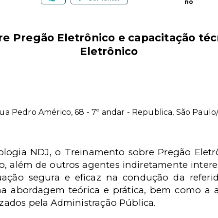
no
e Pregão Eletrônico e capacitação téc
Eletrônico
ua Pedro Américo, 68 - 7º andar - Republica, São Paulo
ogia NDJ, o Treinamento sobre Pregão Eletrô
o, além de outros agentes indiretamente inter
ação segura e eficaz na condução da referida
 abordagem teórica e prática, bem como a ap
lizados pela Administração Pública.