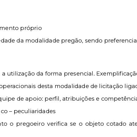
amento próprio
edade da modalidade pregão, sendo preferencial
 a utilização da forma presencial. Exemplificaç
operacionais desta modalidade de licitação liga
quipe de apoio: perfil, atribuições e competênci
ico – peculiaridades
 o pregoeiro verifica se o objeto cotado ate