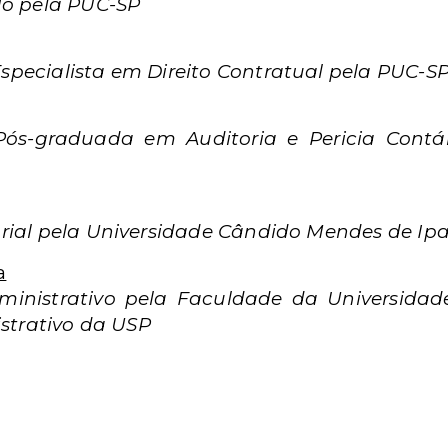
do pela PUC-SP
pecialista em Direito Contratual pela PUC-S
ós-graduada em Auditoria e Pericia Contáb
rial pela Universidade Cândido Mendes de Ip
a
ministrativo pela Faculdade da Universidad
istrativo da USP