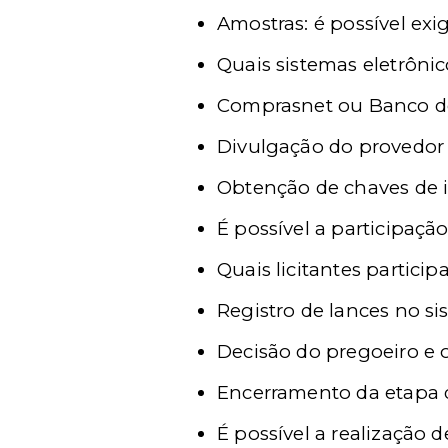
Amostras: é possível exig
Quais sistemas eletrôni
Comprasnet ou Banco do
Divulgação do provedor d
Obtenção de chaves de i
É possível a participaçã
Quais licitantes partici
Registro de lances no s
Decisão do pregoeiro e 
Encerramento da etapa d
É possível a realização d