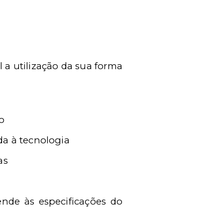
 a utilização da sua forma
ão
da à tecnologia
as
nde às especificações do