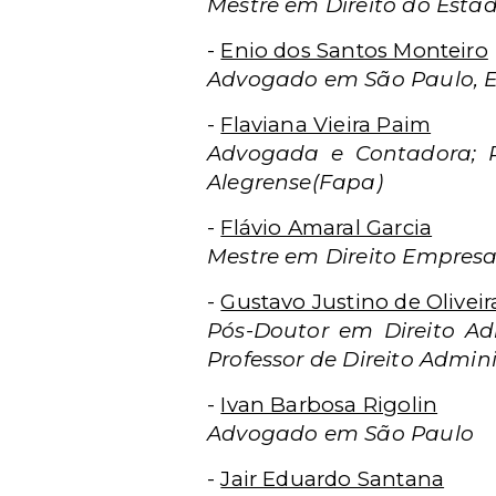
Mestre em Direito do Esta
-
Enio dos Santos Monteiro
Advogado em São Paulo, Es
-
Flaviana Vieira Paim
Advogada e Contadora; P
Alegrense(Fapa)
-
Flávio Amaral Garcia
Mestre em Direito Empresa
-
Gustavo Justino de Oliveir
Pós-Doutor em Direito Ad
Professor de Direito Admin
-
Ivan Barbosa Rigolin
Advogado em São Paulo
-
Jair Eduardo Santana