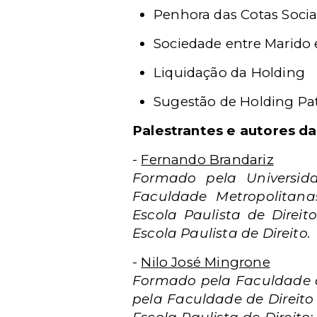
Penhora das Cotas Socia
Sociedade entre Marido
Liquidação da
Holding
Sugestão de Holding Pa
Palestrantes e autores da
-
Fernando Brandariz
Formado pela Universida
Faculdade Metropolitanas
Escola Paulista de Direi
Escola Paulista de Direito.
-
Nilo José Mingrone
Formado pela Faculdade de
pela Faculdade de Direito