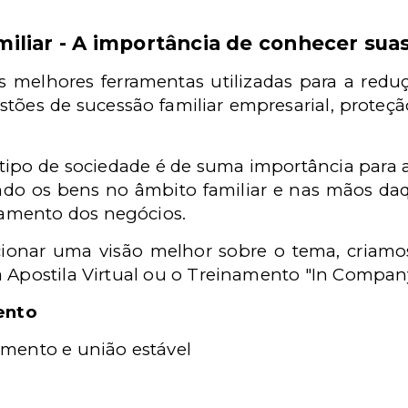
miliar - A importância de conhecer sua
 melhores ferramentas utilizadas para a reduç
stões de sucessão familiar empresarial, proteç
e tipo de sociedade é de suma importância para a
ndo os bens no âmbito familiar e nas mãos daq
amento dos negócios.
ionar uma visão melhor sobre o tema, criamos
a Apostila Virtual ou o Treinamento "In Compan
ento
mento e união estável