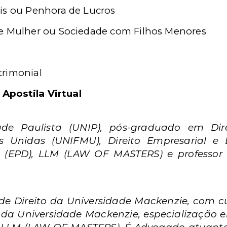
is ou Penhora de Lucros
 e Mulher ou Sociedade com Filhos Menores
trimonial
 Apostila Virtual
de Paulista (UNIP), pós-graduado em Direi
 Unidas (UNIFMU), Direito Empresarial e D
to (EPD), LLM (LAW OF MASTERS) e professor 
 Direito da Universidade Mackenzie, com cu
 da Universidade Mackenzie, especialização e