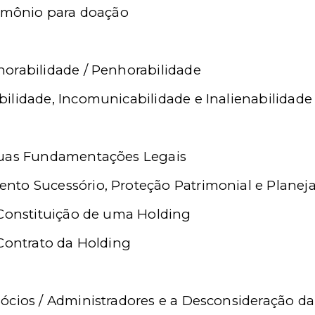
rimônio para doação
orabilidade / Penhorabilidade
ilidade, Incomunicabilidade e Inalienabilidade
suas Fundamentações Legais
nto Sucessório, Proteção Patrimonial e Planej
 Constituição de uma Holding
 Contrato da Holding
ócios / Administradores e a Desconsideração da