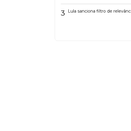
3
Lula sanciona filtro de relevâ