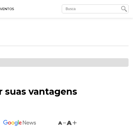
EVENTOS
r suas vantagens
A
A