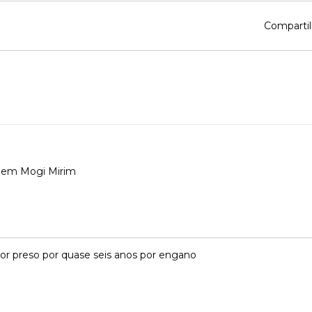
Compartil
 em Mogi Mirim
dor preso por quase seis anos por engano