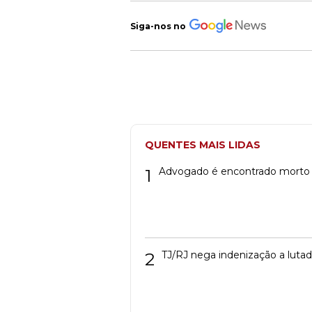
Siga-nos no
QUENTES MAIS LIDAS
1
Advogado é encontrado morto
2
TJ/RJ nega indenização a luta