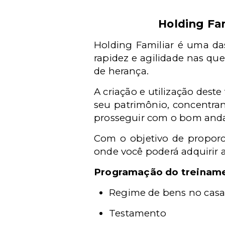
Holding Fa
Holding Familiar é uma das
rapidez e agilidade nas que
de herança.
A criação e utilização dest
seu patrimônio, concentra
prosseguir com o bom and
Com o objetivo de proporc
onde você poderá adquirir 
Programação do treinam
Regime de bens no casa
Testamento