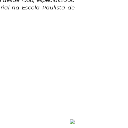
 desde 1988, especializado
rial na Escola Paulista de