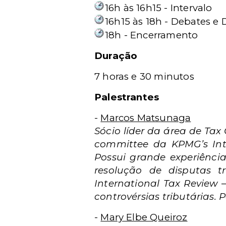
16h às 16h15 - Intervalo
16h15 às 18h - Debates e 
18h - Encerramento
Duração
7 horas e 30 minutos
Palestrantes
-
Marcos Matsunaga
Sócio líder da área de Ta
committee da KPMG’s Inte
Possui grande experiência
resolução de disputas tr
International Tax Review 
controvérsias tributárias.
-
Mary Elbe Queiroz