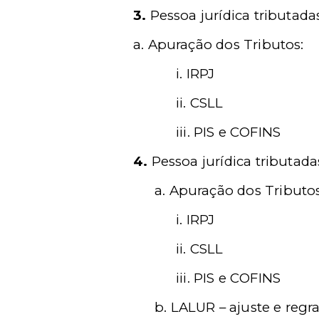
3.
Pessoa jurídica tributada
a.
Apuração dos Tributos:
i.
IRPJ
ii.
CSLL
iii.
PIS e COFINS
4.
Pessoa jurídica tributada
a.
Apuração dos Tributos
i.
IRPJ
ii.
CSLL
iii.
PIS e COFINS
b.
LALUR – ajuste e regra