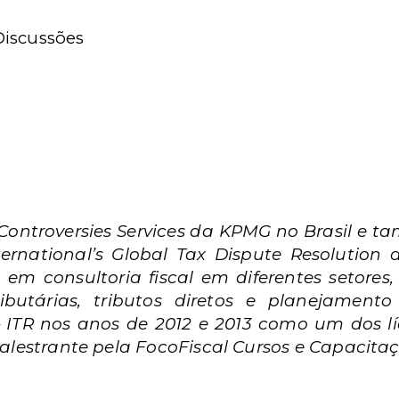
Discussões
x Controversies Services da KPMG no Brasil e
rnational’s Global Tax Dispute Resolution a
 em consultoria fiscal em diferentes setore
ibutárias, tributos diretos e planejamento 
– ITR nos anos de 2012 e 2013 como um dos lí
 Palestrante pela FocoFiscal Cursos e Capacita