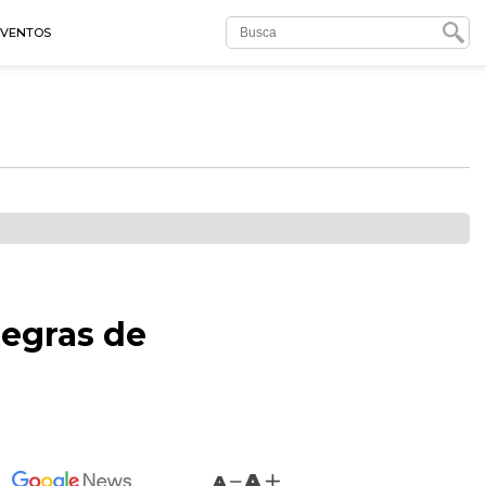
EVENTOS
Regras de
A
A