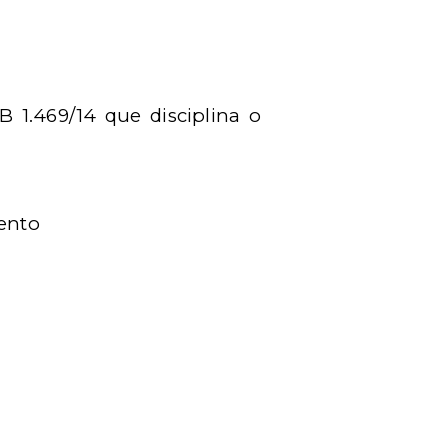
 1.469/14 que disciplina o
mento