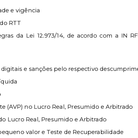
ade e vigência
 do RTT
gras da Lei 12.973/14, de acordo com a IN RFB
 digitais e sanções pelo respectivo descumpri
íquida
o
nte (AVP) no Lucro Real, Presumido e Arbitrado
o Lucro Real, Presumido e Arbitrado
pequeno valor e Teste de Recuperabilidade