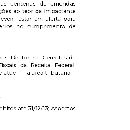
l as centenas de emendas
ações ao teor da impactante
devem estar em alerta para
 erros no cumprimento de
es, Diretores e Gerentes da
iscais da Receita Federal,
 atuem na área tributária.
4
ébitos até 31/12/13; Aspectos