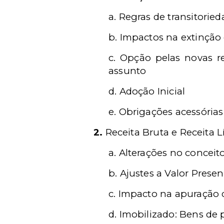
a.
Regras de transitoried
b.
Impactos na extinção
c.
Opção pelas novas re
assunto
d.
Adoção Inicial
e.
Obrigações acessórias
2.
Receita Bruta e Receita L
a.
Alterações no conceit
b.
Ajustes a Valor Prese
c.
Impacto na apuração d
d.
Imobilizado: Bens de 