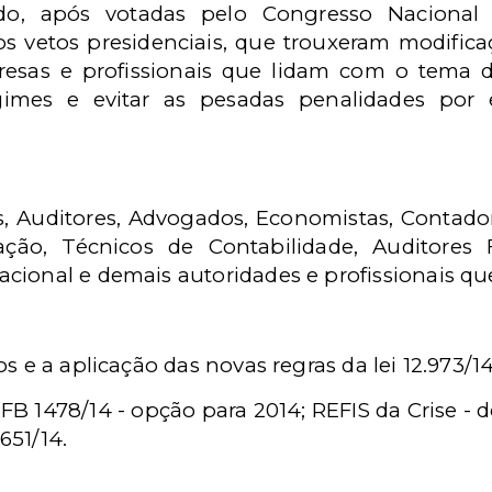
rado, após votadas pelo Congresso Naciona
os vetos presidenciais, que trouxeram modific
resas e profissionais que lidam com o tema 
gimes e evitar as pesadas penalidades por
s, Auditores, Advogados, Economistas, Contador
ção, Técnicos de Contabilidade, Auditores F
ional e demais autoridades e profissionais que
s e a aplicação das novas regras da lei 12.973/1
RFB 1478/14 - opção para 2014;
REFIS da Crise - d
651/14.