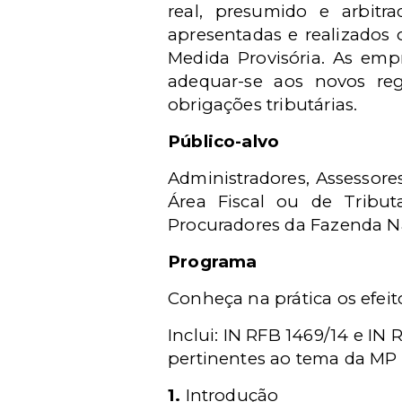
real, presumido e arbit
apresentadas e realizados 
Medida Provisória. As emp
adequar-se aos novos re
obrigações tributárias.
Público-alvo
Administradores, Assessore
Área Fiscal ou de Tributa
Procuradores da Fazenda Nac
Programa
Conheça na prática os efeito
Inclui: IN RFB 1469/14 e IN 
pertinentes ao tema da MP 
1.
Introdução