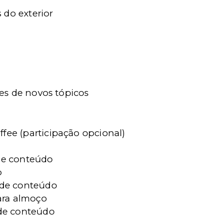
 do exterior
es de novos tópicos
fee (participação opcional)
de conteúdo
o
 de conteúdo
para almoço
 de conteúdo