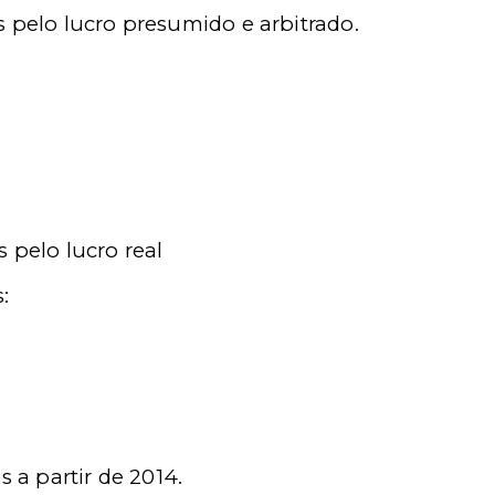
s pelo lucro presumido e arbitrado.
s pelo lucro real
:
s a partir de 2014.