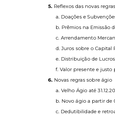
5.
Reflexos das novas regra
a.
Doações e Subvenções
b.
Prêmios na Emissão 
c.
Arrendamento Mercant
d.
Juros sobre o Capital 
e.
Distribuição de Lucro
f.
Valor presente e justo 
6.
Novas regras sobre ágio
a.
Velho Ágio até 31.12.2
b.
Novo ágio a partir de 
c.
Dedutibilidade e retro