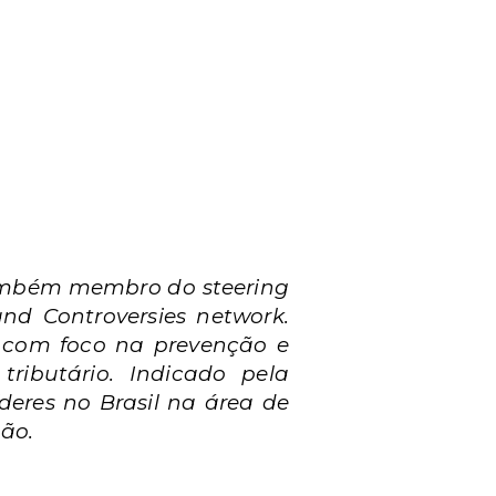
 também membro do steering
nd Controversies network.
s, com foco na prevenção e
tributário. Indicado pela
deres no Brasil na área de
ção.