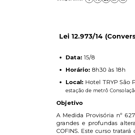
Lei 12.973/14 (Conver
Data:
15/8
Horário:
8h30 às 18h
Local:
Hotel TRYP São P
estação de metrô Consolaçã
Objetivo
A Medida Provisória nº 627
grandes e profundas altera
COFINS. Este curso tratará