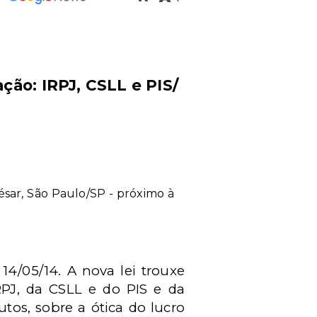
ção: IRPJ, CSLL e PIS/
sar, São Paulo/SP - próximo à
14/05/14. A nova lei trouxe
IRPJ, da CSLL e do PIS e da
tos, sobre a ótica do lucro