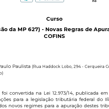
no
Curso
são da MP 627) - Novas Regras de Apura
COFINS
aulo Paulista
(Rua Haddock Lobo, 294 - Cerqueira Cé
o)
 foi convertida na Lei 12.973/14, publicada em 
ções para a legislação tributária federal do 
 dos novos regimes para a apuração destes tribu