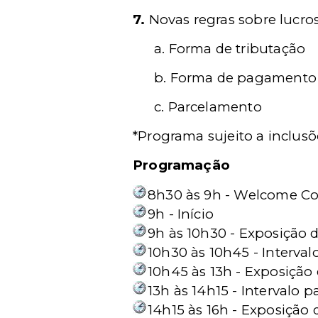
7.
Novas regras sobre lucros
a.
Forma de tributação
b.
Forma de pagamento
c.
Parcelamento
*Programa sujeito a inclusõ
Programação
8h30 às 9h - Welcome Cof
9h - Início
9h às 10h30 - Exposição 
10h30 às 10h45 - Interval
10h45 às 13h - Exposição
13h às 14h15 - Intervalo 
14h15 às 16h - Exposição