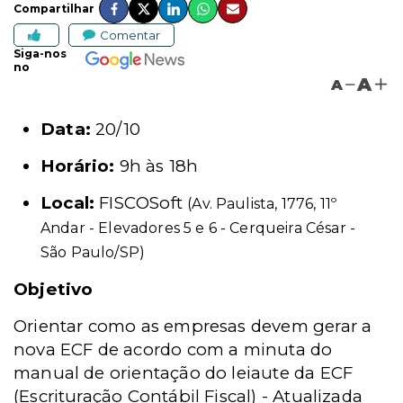
Compartilhar
Comentar
Siga-nos
no
A
A
Data:
20/10
Horário:
9h às 18h
Local:
FISCOSoft
(Av. Paulista, 1776, 11º
Andar - Elevadores 5 e 6 - Cerqueira César -
São Paulo/SP)
Objetivo
Orientar como as empresas devem gerar a
nova ECF de acordo com a minuta do
manual de orientação do leiaute da ECF
(Escrituração Contábil Fiscal) - Atualizada