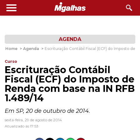
AGENDA
Home
>
Agenda
>
Escrituração Contábil Fiscal (ECF) do Imposto de 
Curso
Escrituração Contábil
Fiscal (ECF) do Imposto de
Renda com base na IN RFB
1.489/14
Em SP, 20 de outubro de 2014.
sexta-feira, 29 de agosto de 2014
Atualizado às 17:53