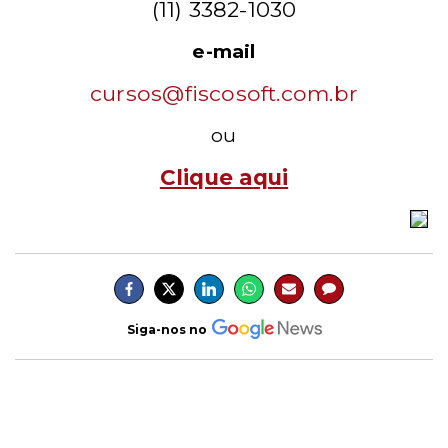
(11) 3382-1030
e-mail
cursos@fiscosoft.com.br
ou
Clique
aqui
Siga-nos no