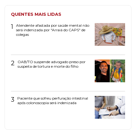
QUENTES MAIS LIDAS
1
Atendente afastada por saúde mental não
será indenizada por "Arraiá do CAPS" de
colegas
2
OAB/TO suspende advogado preso por
suspeita de tortura e morte do filho
3
Paciente que sofreu perfuração intestinal
após colonoscopia será indenizada