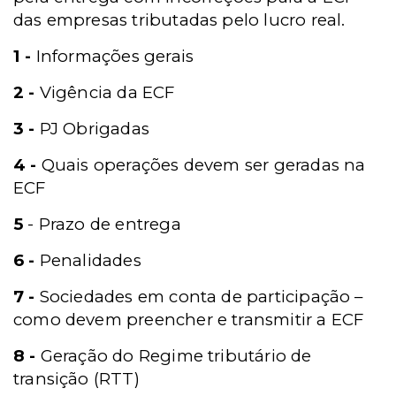
das empresas tributadas pelo lucro real.
1 -
Informações gerais
2 -
Vigência da ECF
3 -
PJ Obrigadas
4 -
Quais operações devem ser geradas na
ECF
5
- Prazo de entrega
6 -
Penalidades
7 -
Sociedades em conta de participação –
como devem preencher e transmitir a ECF
8 -
Geração do Regime tributário de
transição (RTT)