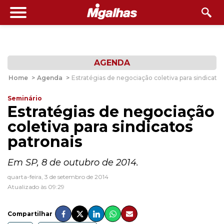
AGENDA
Home
>
Agenda
>
Estratégias de negociação coletiva para sindicatos
Seminário
Estratégias de negociação
coletiva para sindicatos
patronais
Em SP, 8 de outubro de 2014.
quarta-feira, 3 de setembro de 2014
Atualizado às 09:29
Compartilhar