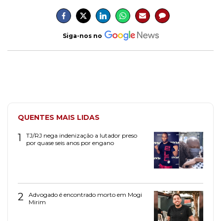
Siga-nos no
QUENTES MAIS LIDAS
1
TJ/RJ nega indenização a lutador preso
por quase seis anos por engano
2
Advogado é encontrado morto em Mogi
Mirim