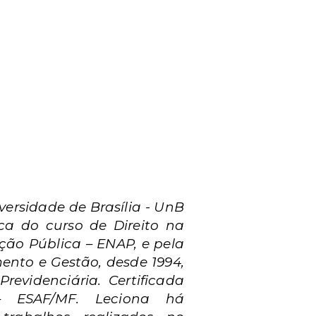
ersidade de Brasília - UnB
a do curso de Direito na
ção Pública – ENAP, e pela
ento e Gestão, desde 1994,
revidenciária. Certificada
– ESAF/MF. Leciona há