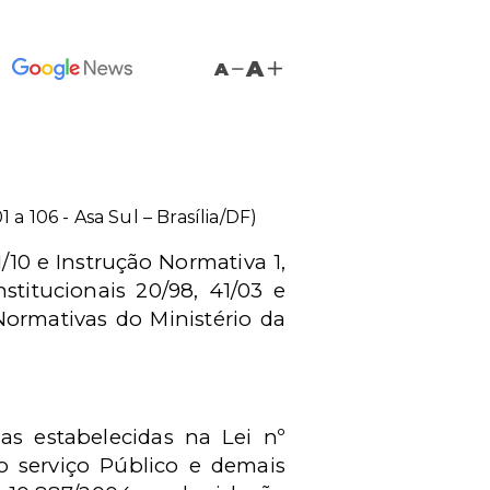
A
A
1 a 106 - Asa Sul – Brasília/DF)
10 e Instrução Normativa 1,
stitucionais 20/98, 41/03 e
Normativas do Ministério da
as estabelecidas na Lei nº
o serviço Público e demais