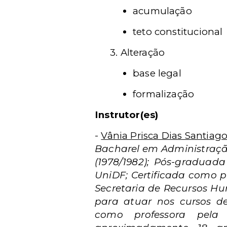
acumulação
teto constitucional
3. Alteração
base legal
formalização
Instrutor(es)
-
Vânia Prisca Dias Santiag
Bacharel em Administração
(1978/1982); Pós-gradua
UniDF;
Certificada como p
Secretaria de Recursos Hu
para atuar nos cursos de 
como professora pela