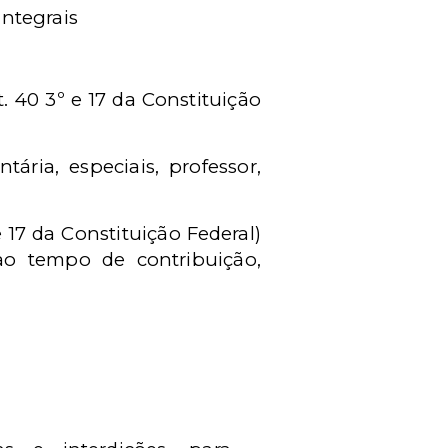
integrais
t. 40 3º e 17 da Constituição
ria, especiais, professor,
 17 da Constituição Federal)
 ao tempo de contribuição,