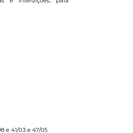
ças e interdições, para
8 e 41/03 e 47/05