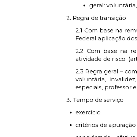
geral: voluntária
2. Regra de transição
2.1 Com base na rem
Federal aplicação dos
2.2 Com base na rem
atividade de risco. (a
2.3 Regra geral – com
voluntária, invalid
especiais, professor e
3. Tempo de serviço
exercício
critérios de apuração