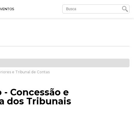
EVENTOS
eriores e Tribunal de Contas
 - Concessão e
ia dos Tribunais