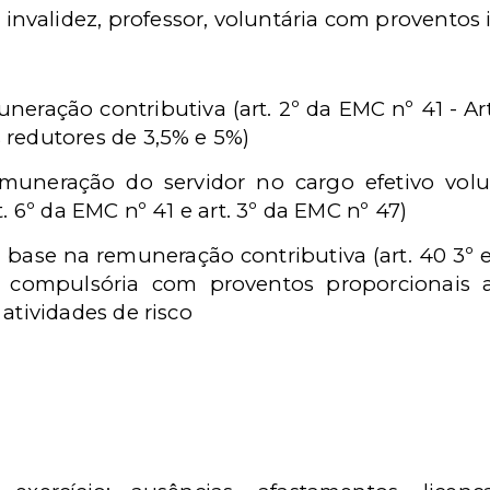
, invalidez, professor, voluntária com proventos 
uneração contributiva
(art. 2º da EMC nº 41 - Ar
 redutores de 3,5% e 5%)
uneração do servidor no cargo efetivo voluntá
rt. 6º da EMC nº 41 e art. 3º da EMC nº 47)
 base na remuneração contributiva (art. 40 3º e
ez, compulsória com proventos proporcionais
 atividades de risco