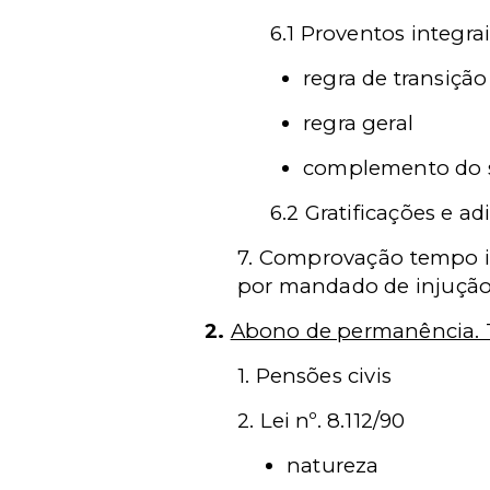
6.1 Proventos integra
regra de transição
regra geral
complemento do s
6.2 Gratificações e ad
7. Comprovação tempo in
por mandado de injuçã
2.
Abono de permanência. T
1. Pensões civis
2. Lei nº. 8.112/90
natureza