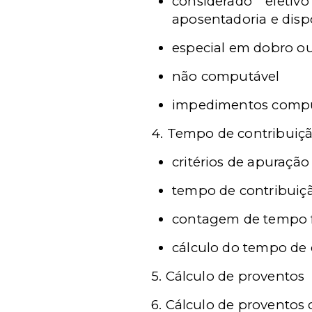
considerado efetivo
aposentadoria e dispo
especial em dobro ou
não computável
impedimentos compu
4. Tempo de contribuiç
critérios de apuração
tempo de contribuiç
contagem de tempo f
cálculo do tempo de 
5. Cálculo de proventos
6. Cálculo de proventos