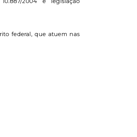
10.887/2004 e legislação
rito federal, que atuem nas