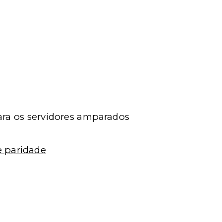
ara os servidores amparados
e paridade