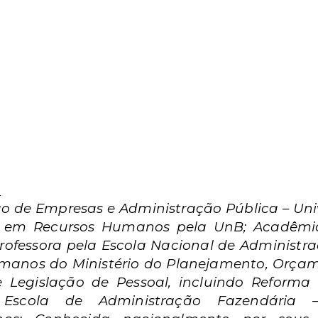
o
 de Empresas e Administração Pública – Univ
da em Recursos Humanos pela UnB; Acadêmic
rofessora pela Escola Nacional de Administra
manos do Ministério do Planejamento, Orçam
Legislação de Pessoal, incluindo Reforma P
 Escola de Administração Fazendária 