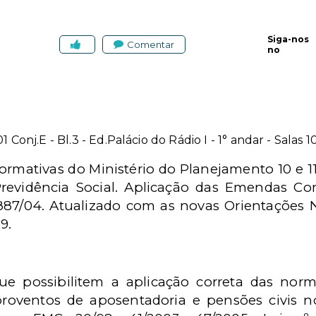
Siga-nos
Comentar
no
1 Conj.E - Bl.3 - Ed.Palácio do Rádio I - 1° andar - Salas 10
rmativas do Ministério do Planejamento 10 e 11/
revidência Social. Aplicação das Emendas Con
10.887/04. Atualizado com as novas Orientações 
9.
e possibilitem a aplicação correta das norm
 proventos de aposentadoria e pensões civis n