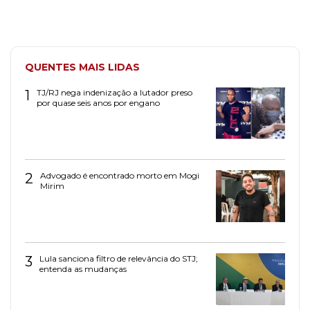
QUENTES MAIS LIDAS
1
TJ/RJ nega indenização a lutador preso
por quase seis anos por engano
2
Advogado é encontrado morto em Mogi
Mirim
3
Lula sanciona filtro de relevância do STJ;
entenda as mudanças