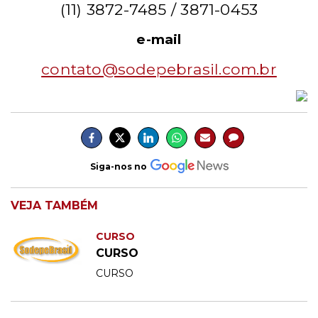
(11) 3872-7485 /
3871-0453
e-mail
contato@sodepebrasil.com.br
Siga-nos no
VEJA TAMBÉM
CURSO
CURSO
CURSO