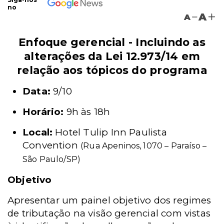
no
A
A
Enfoque gerencial - Incluindo as
alterações da Lei 12.973/14 em
relação aos tópicos do programa
Data:
9/10
Horário:
9h às 18h
Local:
Hotel Tulip Inn Paulista
Convention
(Rua Apeninos, 1070 – Paraíso –
São Paulo/SP)
Objetivo
Apresentar um painel objetivo dos regimes
de tributação na visão gerencial com vistas