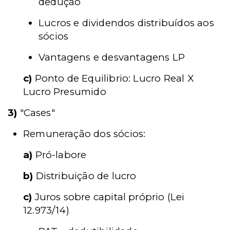
dedução
Lucros e dividendos distribuídos aos
sócios
Vantagens e desvantagens LP
c)
Ponto de Equilibrio: Lucro Real X
Lucro Presumido
3)
"Cases"
Remuneração dos sócios:
a)
Pró-labore
b)
Distribuição de lucro
c)
Juros sobre capital próprio (Lei
12.973/14)