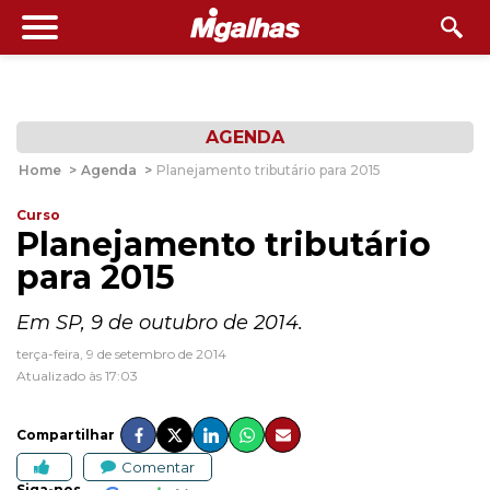
AGENDA
Home
>
Agenda
>
Planejamento tributário para 2015
Curso
Planejamento tributário
para 2015
Em SP, 9 de outubro de 2014.
terça-feira, 9 de setembro de 2014
Atualizado às 17:03
Compartilhar
Comentar
Siga-nos