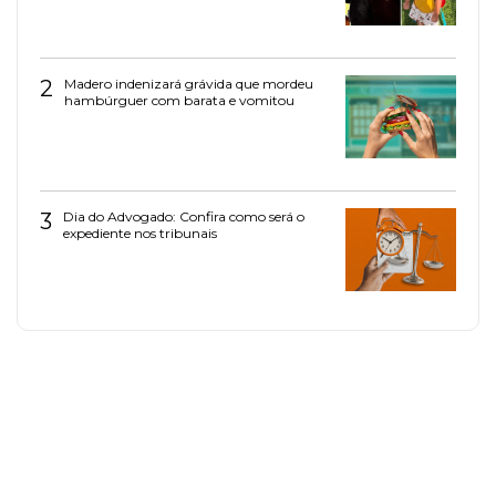
2
Madero indenizará grávida que mordeu
hambúrguer com barata e vomitou
3
Dia do Advogado: Confira como será o
expediente nos tribunais