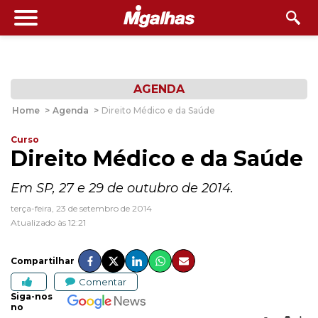
AGENDA
Home
>
Agenda
>
Direito Médico e da Saúde
Curso
Direito Médico e da Saúde
Em SP, 27 e 29 de outubro de 2014.
terça-feira, 23 de setembro de 2014
Atualizado às 12:21
Compartilhar
Comentar
Siga-nos
no