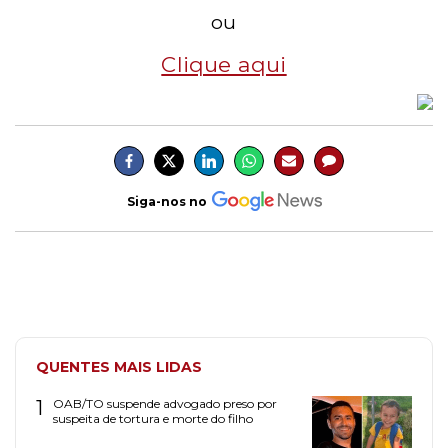
ou
Clique aqui
Siga-nos no
QUENTES MAIS LIDAS
1
OAB/TO suspende advogado preso por
suspeita de tortura e morte do filho