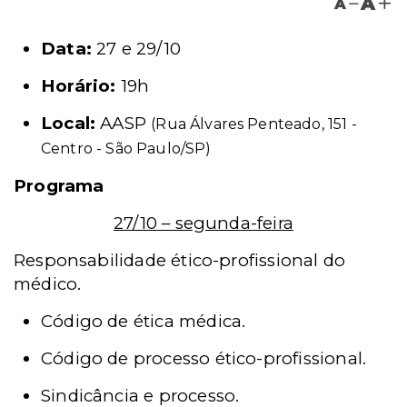
A
A
Data:
27 e 29/10
Horário:
19h
Local:
AASP
(Rua Álvares Penteado, 151 -
Centro - São Paulo/SP)
Programa
27/10 – segunda-feira
Responsabilidade ético-profissional do
médico.
Código de ética médica.
Código de processo ético-profissional.
Sindicância e processo.