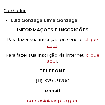
____________
Ganhador
:
Luiz Gonzaga Lima Gonzaga
INFORMAÇÕES E INSCRIÇÕES
Para fazer sua inscrição presencial
,
clique
aqui
.
Para fazer sua inscrição via internet,
clique
aqui
.
TELEFONE
(11) 3291-9200
e-mail
cursos@aasp.org.br