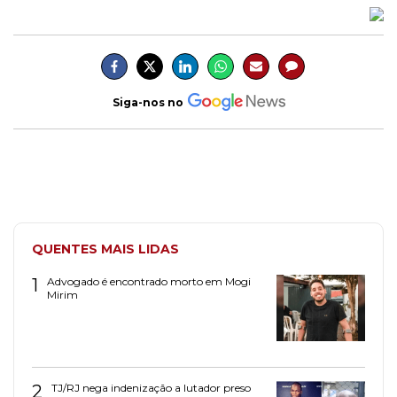
Siga-nos no
QUENTES MAIS LIDAS
1
Advogado é encontrado morto em Mogi
Mirim
2
TJ/RJ nega indenização a lutador preso