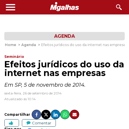
AGENDA
Home
>
Agenda
>
Efeitos jurídicos do uso da internet nas empresas
Seminário
Efeitos jurídicos do uso da
internet nas empresas
Em SP, 5 de novembro de 2014.
sexta-feira, 26 de setembro de 2014
Atualizado às 10:14
Compartilhar
Comentar
Siga-nos