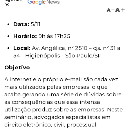
no
A
A
Data:
5/11
Horário:
9h às 17h25
Local:
Av. Angélica, nº 2510 – cjs. nº 31 a
34 - Higienópolis - São Paulo/SP
Objetivo
A internet e o próprio e-mail são cada vez
mais utilizados pelas empresas, o que
acaba gerando uma série de dúvidas sobre
as consequências que essa intensa
utilização produz sobre as empresas. Neste
seminário, advogados especialistas em
direito eletrônico, civil, processual,