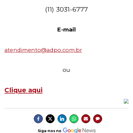
(11) 3031-6777
E-mail
atendimento@adpo.com.br
ou
Clique
aqui
Siga-nos no