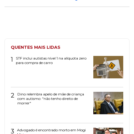
QUENTES MAIS LIDAS
1
STF inclui autistas nível 1 na alíquota zero
para compra de carro
2
Dino relembra apelo de mãe de criança
com autismo: "não tenho direito de
morrer"
3
Advogado é encontrado morto em Mogi