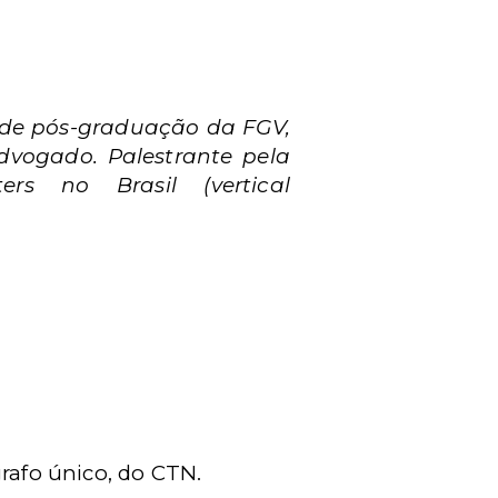
s de pós-graduação da FGV,
Advogado. Palestrante pela
s no Brasil (vertical
grafo único, do CTN.