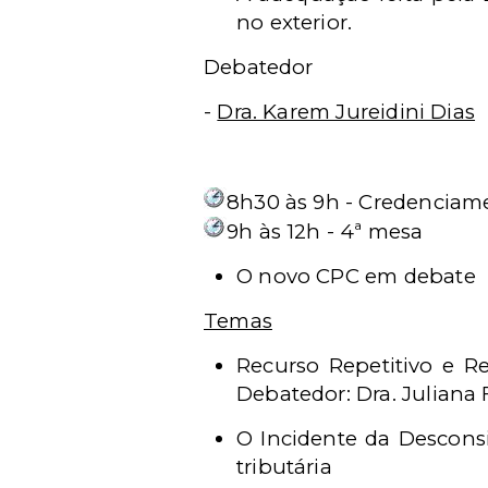
no exterior.
Debatedor
-
Dra. Karem Jureidini Dias
8h30 às 9h - Credenciam
9h às 12h - 4ª mesa
O novo CPC em debate
Temas
Recurso Repetitivo e 
Debatedor: Dra. Juliana
O Incidente da Descons
tributária