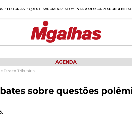
OS
EDITORIAS
QUENTES
APOIADORES
FOMENTADORES
CORRESPONDENTES
AGENDA
 Direito Tributário
ebates sobre questões polêmi
5.