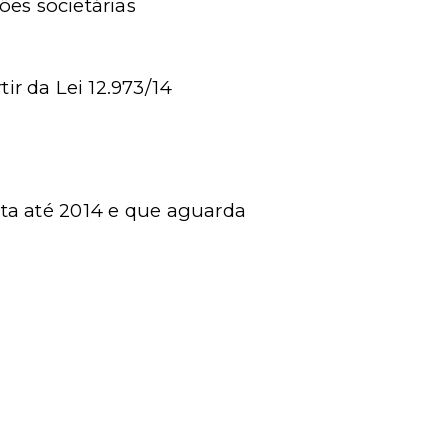
ões societárias
ir da Lei 12.973/14
ita até 2014 e que aguarda