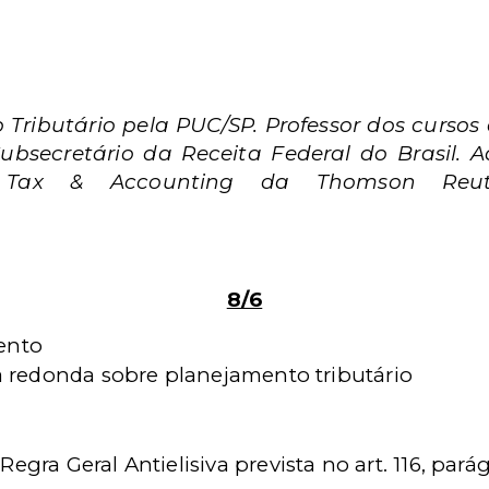
o Tributário pela PUC/SP. Professor dos curso
ubsecretário da Receita Federal do Brasil. 
Tax & Accounting da Thomson Reuter
8/6
ento
sa redonda sobre planejamento tributário
egra Geral Antielisiva prevista no art. 116, pará