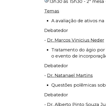
13h30 às 15h30 - 2ª mesa -
Temas
A avaliação de ativos na
Debatedor
-
Dr. Marcos Vinicius Neder
Tratamento do ágio por 
o evento de incorporaçã
Debatedor
-
Dr. Natanael Martins
Questões polêmicas sobr
Debatedor
-
Dr. Alberto Pinto Souza Ju