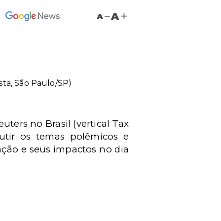
A
A
ista, São Paulo/SP)
ers no Brasil (vertical Tax
cutir os temas polêmicos e
lação e seus impactos no dia