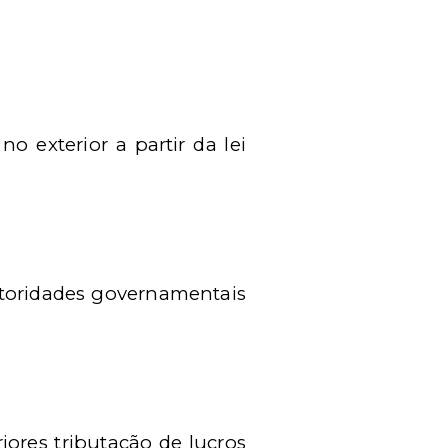
 exterior a partir da lei
utoridades governamentais
iores tributação de lucros