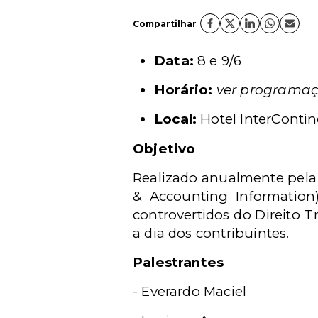
Compartilhar
Data:
8 e 9/6
Horário:
ver programa
Local:
Hotel InterConti
Objetivo
Realizado anualmente pela 
& Accounting Information)
controvertidos do Direito T
a dia dos contribuintes.
Palestrantes
-
Everardo Maciel