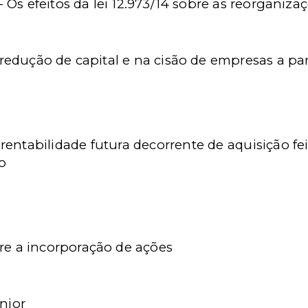
 Os efeitos da lei 12.973/14 sobre as reorganizaç
 redução de capital e na cisão de empresas a part
rentabilidade futura decorrente de aquisição fe
o
e a incorporação de ações
nior