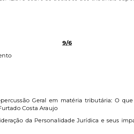
9/6
ento
Repercussão Geral em matéria tributária: O 
 Furtado Costa Araujo
ideração da Personalidade Jurídica e seus imp