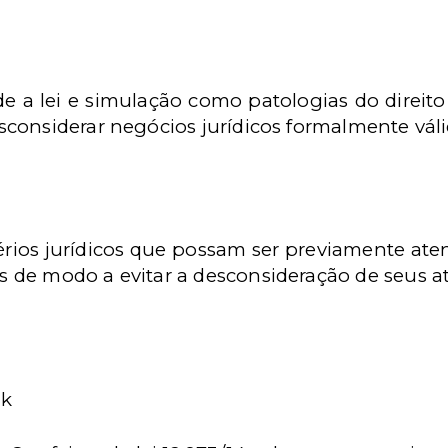
de a lei e simulação como patologias do direito
esconsiderar negócios jurídicos formalmente váli
érios jurídicos que possam ser previamente ate
s de modo a evitar a desconsideração de seus at
ak