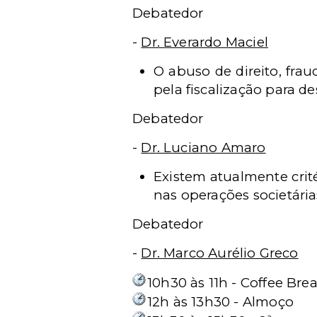
Debatedor
-
Dr. Everardo Maciel
O abuso de direito, frau
pela fiscalização para d
Debatedor
-
Dr. Luciano Amaro
Existem atualmente crit
nas operações societária
Debatedor
-
Dr. Marco Aurélio Greco
10h30 às 11h - Coffee Bre
12h às 13h30 - Almoço