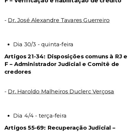
F – Verificação e habilitação de crédito
-
Dr. José Alexandre Tavares Guerreiro
Dia 30/3 - quinta-feira
Artigos 21-34: Disposições comuns à RJ e
F – Administrador Judicial e Comitê de
credores
-
Dr. Haroldo Malheiros Duclerc Verçosa
Dia 4/4 - terça-feira
Artigos 55-69: Recuperação Judicial –