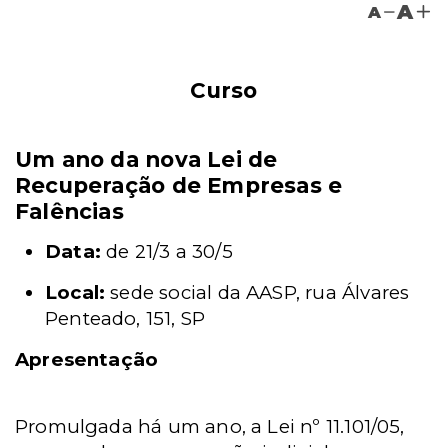
A
A
Curso
Um ano da nova Lei de
Recuperação de Empresas e
Falências
Data:
de 21/3 a 30/5
Local:
sede social da AASP, rua Álvares
Penteado, 151, SP
Apresentação
Promulgada há um ano, a Lei nº 11.101/05,