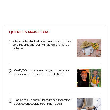
QUENTES MAIS LIDAS
1
Atendente afastada por saúde mental não
será indenizada por "Arraiá do CAPS" de
colegas
2
OAB/TO suspende advogado preso por
suspeita de tortura e morte do filho
3
Paciente que sofreu perfuração intestinal
após colonoscopia será indenizada