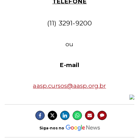
TELEFONE
(11) 3291-9200
ou
E-mail
aasp.cursos@aasp.org.br
Siga-nos no