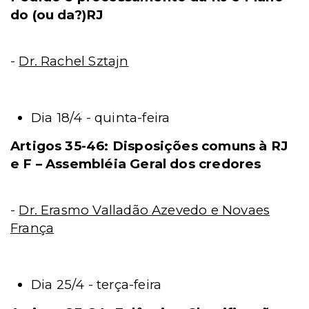
do (ou da?)RJ
-
Dr. Rachel Sztajn
Dia 18/4 - quinta-feira
Artigos 35-46: Disposições comuns à RJ
e F – Assembléia Geral dos credores
-
Dr. Erasmo Valladão Azevedo e Novaes
França
Dia 25/4 - terça-feira