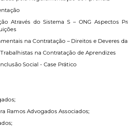
entação
ação Através do Sistema S – ONG Aspectos Pr
tuições
mentais na Contratação – Direitos e Deveres d
Trabalhistas na Contratação de Aprendizes
Inclusão Social - Case Prático
gados;
eira Ramos Advogados Associados;
ados;