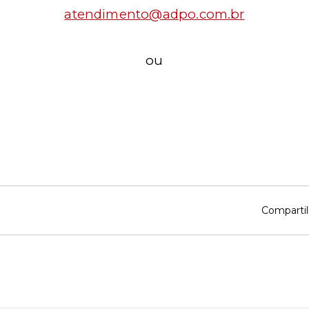
atendimento@adpo.com.br
ou
Compartil