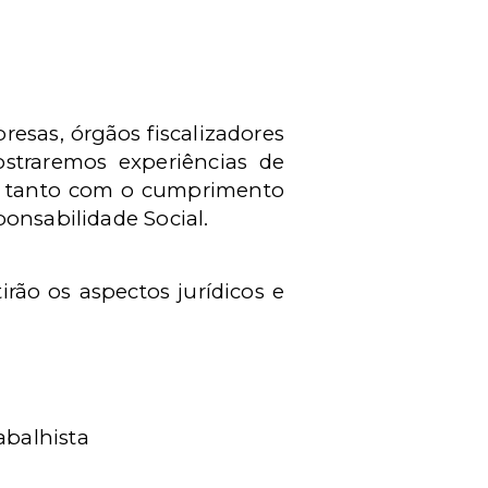
esas, órgãos fiscalizadores
ostraremos experiências de
m tanto com o cumprimento
onsabilidade Social.
rão os aspectos jurídicos e
abalhista