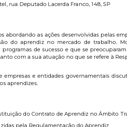
l, rua Deputado Lacerda Franco, 148, SP
s abordando as ações desenvolvidas pelas empr
usão do aprendiz no mercado de trabalho. M
 programas de sucesso e que se preocupara
uanto com a sua atuação no que se refere à Resp
 empresas e entidades governamentais discuti
dos aprendizes.
nstituição do Contrato de Aprendiz no Âmbito Tr
razidas pela Regulamentação do Aprendiz