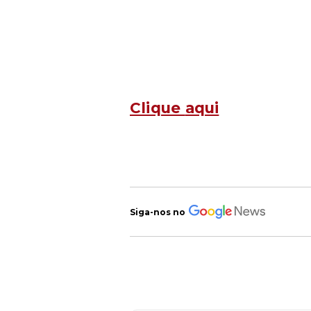
Clique
aqui
Siga-nos no