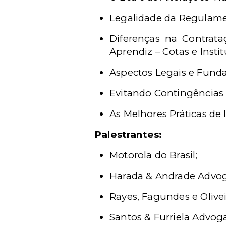
Legalidade da Regulam
Diferenças na Contrat
Aprendiz – Cotas e Insti
Aspectos Legais e Funda
Evitando Contingências 
As Melhores Práticas de 
Palestrantes:
Motorola do Brasil;
Harada & Andrade Advo
Rayes, Fagundes e Oliv
Santos & Furriela Advog