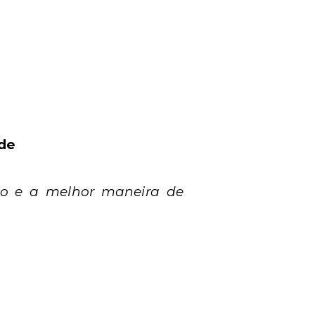
ade
ão e a melhor maneira de