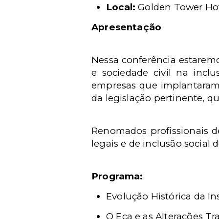
Local:
Golden Tower Hote
Apresentação
Nessa conferência estaremo
e sociedade civil na incl
empresas que implantaram
da legislação pertinente, q
Renomados profissionais de
legais e de inclusão social 
Programa:
Evolução Histórica da I
O Eca e as Alterações T