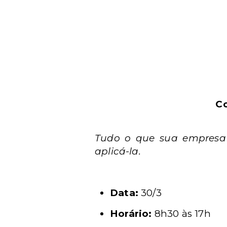
Co
Tudo o que sua empresa 
aplicá-la.
Data:
30/3
Horário:
8h30 às 17h