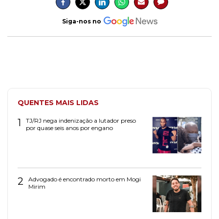
Siga-nos no
QUENTES MAIS LIDAS
1
TJ/RJ nega indenização a lutador preso
por quase seis anos por engano
2
Advogado é encontrado morto em Mogi
Mirim