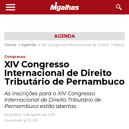
AGENDA
Home
>
Agenda
>
XIV Congresso Internacional de Direito Tributár
Congresso
XIV Congresso
Internacional de Direito
Tributário de Pernambuco
As inscrições para o XIV Congresso
Internacional de Direito Tributário de
Pernambuco estão abertas.
terça-feira, 4 de agosto de 2015
Atualizado às 10:08