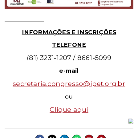
______________
INFORMAÇÕES E INSCRIÇÕES
TELEFONE
(81) 3231-1207 / 8661-5099
e-mail
secretaria.congresso@ipet.org.br
ou
Clique aqui