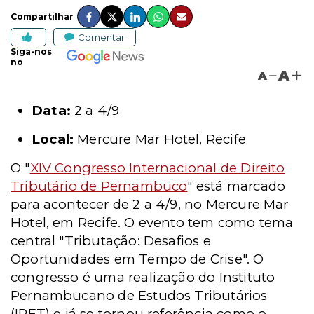
Compartilhar
Comentar
Siga-nos
no
A
A
Data:
2 a 4/9
Local:
Mercure Mar Hotel, Recife
O "
XIV Congresso Internacional de Direito
Tributário de Pernambuco
" está marcado
para acontecer de 2 a 4/9, no Mercure Mar
Hotel, em Recife. O evento tem como tema
central "Tributação: Desafios e
Oportunidades em Tempo de Crise". O
congresso é uma realização do Instituto
Pernambucano de Estudos Tributários
(IPET) e já se tornou referência como o